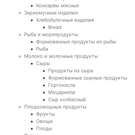
Консервы мясные
Зерномучные изделия
Хлебобулочные изделия
Bread
Рыба и морепродукты
Формованные продукты из рыбы
Рыба
Молоко и молочные продукты
Сыры
Продукты из сыра
Формованные сырные продукты
Горгонзола
Моцарелла
Сыр колбасный
Плодоовощные продукты
Фрукты
Овощи
Плоды