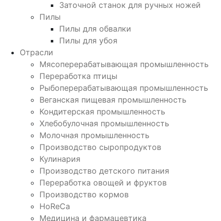
Заточной станок для ручных ножей
Пилы
Пилы для обвалки
Пилы для убоя
Отрасли
Мясоперерабатывающая промышленность
Переработка птицы
Рыбоперерабатывающая промышленность
Веганская пищевая промышленность
Кондитерская промышленность
Хлебобулочная промышленность
Молочная промышленность
Производство сыропродуктов
Кулинария
Производство детского питания
Переработка овощей и фруктов
Производство кормов
HoReCa
Медицина и фармацевтика