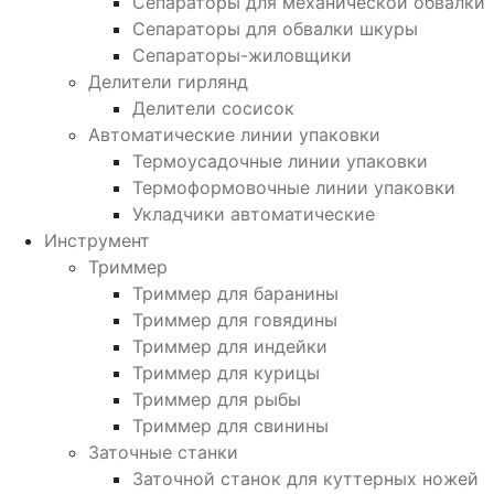
Сепараторы для механической обвалки
Сепараторы для обвалки шкуры
Сепараторы-жиловщики
Делители гирлянд
Делители сосисок
Автоматические линии упаковки
Термоусадочные линии упаковки
Термоформовочные линии упаковки
Укладчики автоматические
Инструмент
Триммер
Триммер для баранины
Триммер для говядины
Триммер для индейки
Триммер для курицы
Триммер для рыбы
Триммер для свинины
Заточные станки
Заточной станок для куттерных ножей