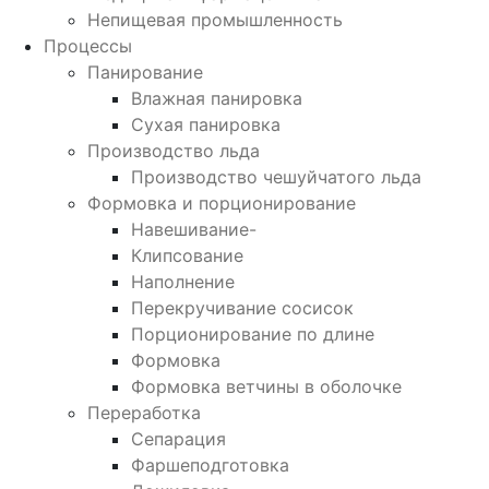
Непищевая промышленность
Процессы
Панирование
Влажная панировка
Сухая панировка
Производство льда
Производство чешуйчатого льда
Формовка и порционирование
Навешивание-
Клипсование
Наполнение
Перекручивание сосисок
Порционирование по длине
Формовка
Формовка ветчины в оболочке
Переработка
Сепарация
Фаршеподготовка