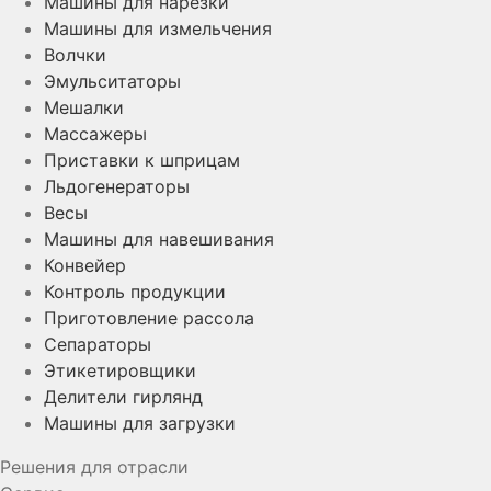
Машины для нарезки
Машины для измельчения
Волчки
Эмульситаторы
Мешалки
Массажеры
Приставки к шприцам
Льдогенераторы
Весы
Машины для навешивания
Конвейер
Контроль продукции
Приготовление рассола
Сепараторы
Этикетировщики
Делители гирлянд
Машины для загрузки
Решения для отрасли