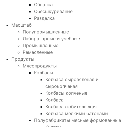
Обвалка
Обесшкуривание
Разделка
Масштаб
Полупромышленные
Лабораторные и учебные
Промышленные
Ремесленные
Продукты
Мясопродукты
Колбасы
Колбаса сыровяленая и
сырокопченая
Колбасы копченые
Колбаса
Колбаса любительская
Колбаса мелкими батонами
Полуфабрикаты мясные формованные