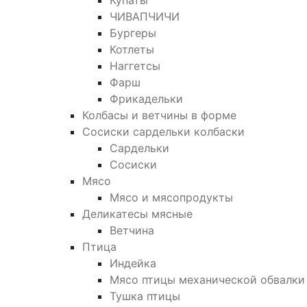
Купаты
ЧИВАПЧИЧИ
Бургеры
Котлеты
Наггетсы
Фарш
Фрикадельки
Колбасы и ветчины в форме
Сосиски сардельки колбаски
Сардельки
Сосиски
Мясо
Мясо и мясопродукты
Деликатесы мясные
Ветчина
Птица
Индейка
Мясо птицы механической обвалки
Тушка птицы