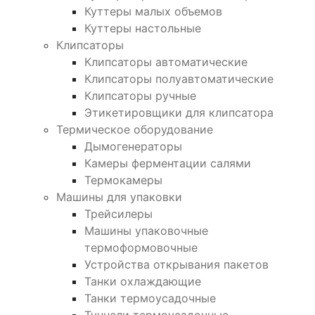
Куттеры малых объемов
Куттеры настольные
Клипсаторы
Клипсаторы автоматические
Клипсаторы полуавтоматические
Клипсаторы ручные
Этикетировщики для клипсатора
Термическое оборудование
Дымогенераторы
Камеры ферментации салями
Термокамеры
Машины для упаковки
Трейсилеры
Машины упаковочные
термоформовочные
Устройства открывания пакетов
Танки охлаждающие
Танки термоусадочные