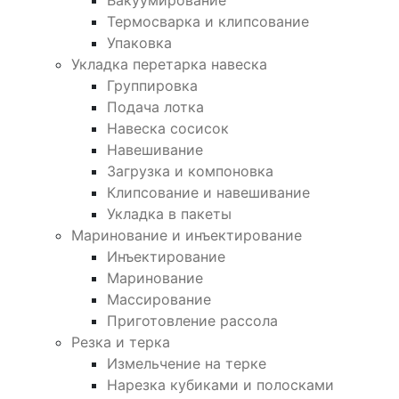
Вакуумирование
Термосварка и клипсование
Упаковка
Укладка перетарка навеска
Группировка
Подача лотка
Навеска сосисок
Навешивание
Загрузка и компоновка
Клипсование и навешивание
Укладка в пакеты
Маринование и инъектирование
Инъектирование
Маринование
Массирование
Приготовление рассола
Резка и терка
Измельчение на терке
Нарезка кубиками и полосками