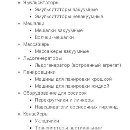
Эмульситаторы
Эмульситаторы вакуумные
Эмульситаторы невакуумные
Мешалки
Мешалки вакуумные
Волчки-мешалки
Массажеры
Массажеры вакуумные
Льдогенераторы
Льдогенератор (встроенный агрегат)
Панировщики
Машины для панировки крошкой
Машины для панировки жидкой
Оборудование для сосисок
Перекрутчики и линкеры
Навешиватели сосисочных гирлянд
Конвейеры
Укладчики
Транспортеры вертикальные