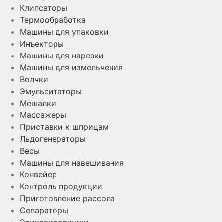
Клипсаторы
Термообработка
Машины для упаковки
Инъекторы
Машины для нарезки
Машины для измельчения
Волчки
Эмульситаторы
Мешалки
Массажеры
Приставки к шприцам
Льдогенераторы
Весы
Машины для навешивания
Конвейер
Контроль продукции
Приготовление рассола
Сепараторы