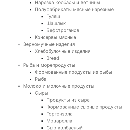
Нарезка колбасы и ветчины
Полуфабрикаты мясные нарезные
Гуляш
Шашлык
Бефстроганов
Консервы мясные
Зерномучные изделия
Хлебобулочные изделия
Bread
Рыба и морепродукты
Формованные продукты из рыбы
Рыба
Молоко и молочные продукты
Сыры
Продукты из сыра
Формованные сырные продукты
Горгонзола
Моцарелла
Сыр колбасный