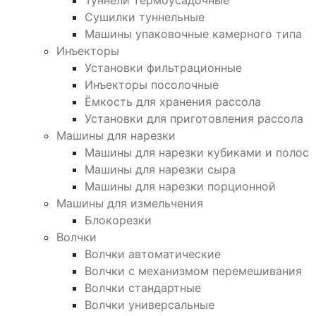
Туннели термоусадочные
Сушилки туннельные
Машины упаковочные камерного типа
Инъекторы
Установки фильтрационные
Инъекторы посолочные
Ёмкость для хранения рассола
Установки для приготовления рассола
Машины для нарезки
Машины для нарезки кубиками и полос
Машины для нарезки сыра
Машины для нарезки порционной
Машины для измельчения
Блокорезки
Волчки
Волчки автоматические
Волчки с механизмом перемешивания
Волчки стандартные
Волчки универсальные