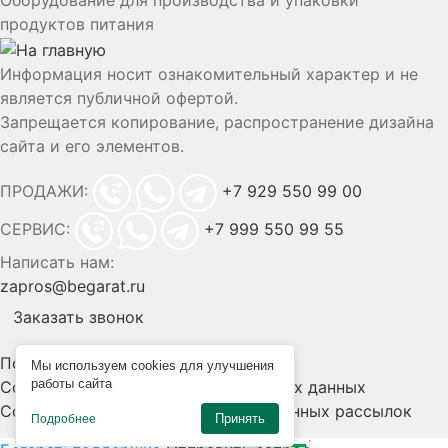
Оборудование для производства и упаковки
продуктов питания
Информация носит ознакомительный характер и не
является публичной офертой.
Запрещается копирование, распространение дизайна
сайта и его элементов.
ПРОДАЖИ:
+7 929 550 99 00
СЕРВИС:
+7 999 550 99 55
Написать нам:
zapros@begarat.ru
Заказать звонок
Политика конфиденциальности
Мы используем cookies для улучшения
работы сайта
Согласие на обработку персональных данных
Согласие на получение информационных рассылок
Принять
Подробнее