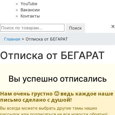
YouTube
Вакансии
Контакты
×
Искать:
Главная
>
Отписка от БЕГАРАТ
Отписка от БЕГАРАТ
Вы успешно отписались
Нам очень грустно 🙁 ведь каждое наше
письмо сделано с душой!
Вы всегда можете выбрать другие темы наших
рассылок иди подписаться на все новости обратно!