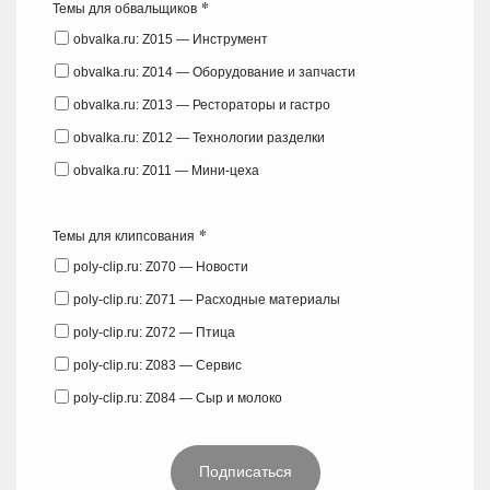
*
Темы для обвальщиков
obvalka.ru: Z015 — Инструмент
obvalka.ru: Z014 — Оборудование и запчасти
obvalka.ru: Z013 — Рестораторы и гастро
obvalka.ru: Z012 — Технологии разделки
obvalka.ru: Z011 — Мини-цеха
*
Темы для клипсования
poly-clip.ru: Z070 — Новости
poly-clip.ru: Z071 — Расходные материалы
poly-clip.ru: Z072 — Птица
poly-clip.ru: Z083 — Сервис
poly-clip.ru: Z084 — Сыр и молоко
Подписаться