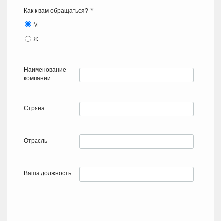
*
Как к вам обращаться?
М
Ж
Наименование
компании
Страна
Отрасль
Ваша должность