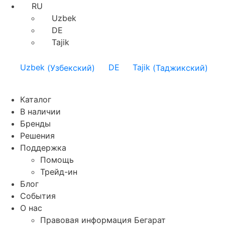
RU
Uzbek
DE
Tajik
Uzbek
(
Узбекский
)
DE
Tajik
(
Таджикский
)
Каталог
В наличии
Бренды
Решения
Поддержка
Помощь
Трейд-ин
Блог
События
О нас
Правовая информация Бегарат