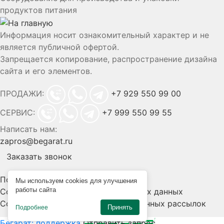
продуктов питания
Информация носит ознакомительный характер и не
является публичной офертой.
Запрещается копирование, распространение дизайна
сайта и его элементов.
ПРОДАЖИ:
+7 929 550 99 00
СЕРВИС:
+7 999 550 99 55
Написать нам:
zapros@begarat.ru
Заказать звонок
Политика конфиденциальности
Мы используем cookies для улучшения
работы сайта
Согласие на обработку персональных данных
Согласие на получение информационных рассылок
Принять
Подробнее
Бегарат: поддержка
Отправить запрос