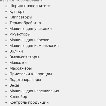
Шприцы-наполнители
Куттеры
Клипсаторы
Термообработка
Машины для упаковки
Инъекторы
Машины для нарезки
Машины для измельчения
Волчки
Эмульситаторы
Мешалки
Массажеры
Приставки к шприцам
Льдогенераторы
Весы
Машины для навешивания
Конвейер
Контроль продукции