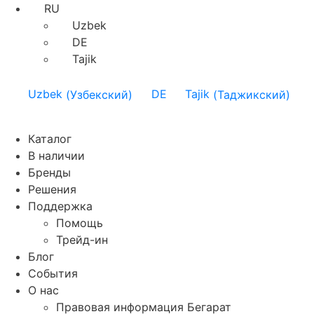
RU
Uzbek
DE
Tajik
Uzbek
(
Узбекский
)
DE
Tajik
(
Таджикский
)
Каталог
В наличии
Бренды
Решения
Поддержка
Помощь
Трейд-ин
Блог
События
О нас
Правовая информация Бегарат