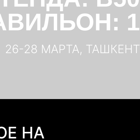
АВИЛЬОН: 1
26-28 МАРТА, ТАШКЕНТ
ОЕ НА