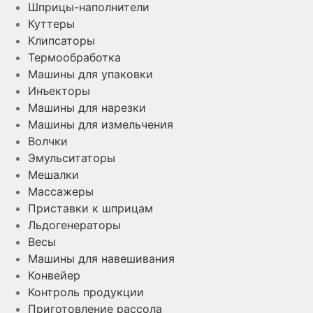
Шприцы-наполнители
Куттеры
Клипсаторы
Термообработка
Машины для упаковки
Инъекторы
Машины для нарезки
Машины для измельчения
Волчки
Эмульситаторы
Мешалки
Массажеры
Приставки к шприцам
Льдогенераторы
Весы
Машины для навешивания
Конвейер
Контроль продукции
Приготовление рассола