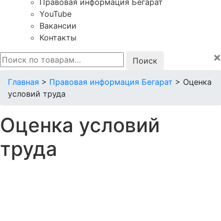
Правовая информация Бегарат
YouTube
Вакансии
Контакты
×
Искать:
Главная
>
Правовая информация Бегарат
>
Оценка
условий труда
Оценка условий
труда