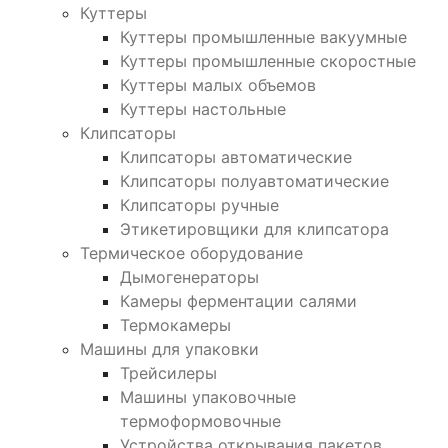
Куттеры
Куттеры промышленные вакуумные
Куттеры промышленные скоростные
Куттеры малых объемов
Куттеры настольные
Клипсаторы
Клипсаторы автоматические
Клипсаторы полуавтоматические
Клипсаторы ручные
Этикетировщики для клипсатора
Термическое оборудование
Дымогенераторы
Камеры ферментации салями
Термокамеры
Машины для упаковки
Трейсилеры
Машины упаковочные
термоформовочные
Устройства открывания пакетов