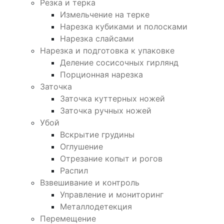
Резка и терка
Измельчение на терке
Нарезка кубиками и полосками
Нарезка слайсами
Нарезка и подготовка к упаковке
Деление сосисочных гирлянд
Порционная нарезка
Заточка
Заточка куттерных ножей
Заточка ручных ножей
Убой
Вскрытие грудины
Оглушение
Отрезание копыт и рогов
Распил
Взвешивание и контроль
Управление и мониторинг
Металлодетекция
Перемещение