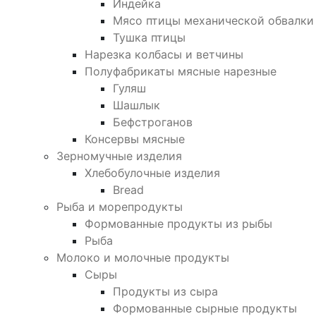
Индейка
Мясо птицы механической обвалки
Тушка птицы
Нарезка колбасы и ветчины
Полуфабрикаты мясные нарезные
Гуляш
Шашлык
Бефстроганов
Консервы мясные
Зерномучные изделия
Хлебобулочные изделия
Bread
Рыба и морепродукты
Формованные продукты из рыбы
Рыба
Молоко и молочные продукты
Сыры
Продукты из сыра
Формованные сырные продукты