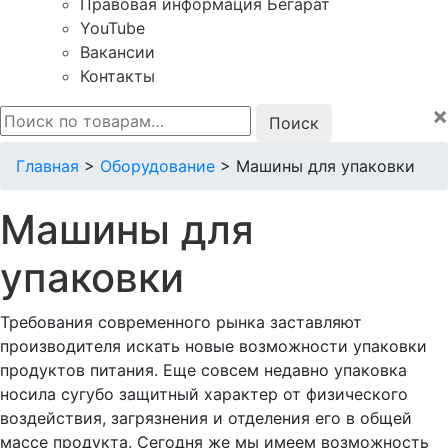
Правовая информация Бегарат
YouTube
Вакансии
Контакты
×
Искать:
Главная
>
Оборудование
>
Машины для упаковки
Машины для
упаковки
Требования современного рынка заставляют
производителя искать новые возможности упаковки
продуктов питания. Еще совсем недавно упаковка
носила сугубо защитный характер от физического
воздействия, загрязнения и отделения его в общей
массе продукта. Сегодня же мы имеем возможность