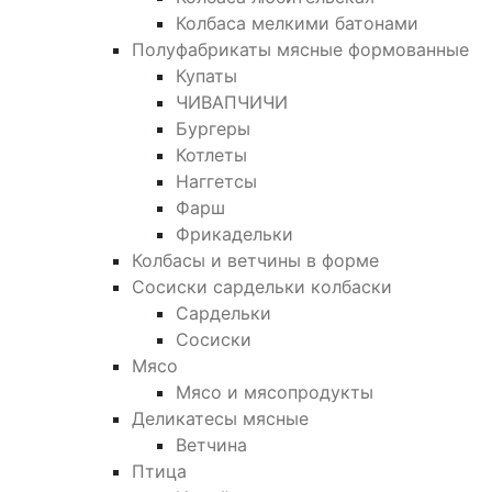
Колбаса мелкими батонами
Полуфабрикаты мясные формованные
Купаты
ЧИВАПЧИЧИ
Бургеры
Котлеты
Наггетсы
Фарш
Фрикадельки
Колбасы и ветчины в форме
Сосиски сардельки колбаски
Сардельки
Сосиски
Мясо
Мясо и мясопродукты
Деликатесы мясные
Ветчина
Птица