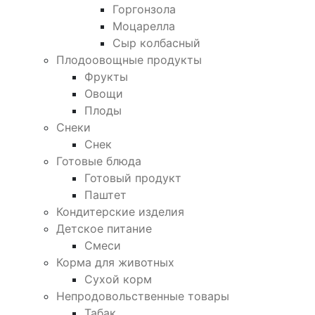
Горгонзола
Моцарелла
Сыр колбасный
Плодоовощные продукты
Фрукты
Овощи
Плоды
Снеки
Снек
Готовые блюда
Готовый продукт
Паштет
Кондитерские изделия
Детское питание
Смеси
Корма для животных
Сухой корм
Непродовольственные товары
Табак