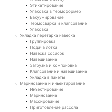
Этикетирование
Упаковка в термоформер
Вакуумирование
Термосварка и клипсование
Упаковка
Укладка перетарка навеска
Группировка
Подача лотка
Навеска сосисок
Навешивание
Загрузка и компоновка
Клипсование и навешивание
Укладка в пакеты
Маринование и инъектирование
Инъектирование
Маринование
Массирование
Приготовление рассола