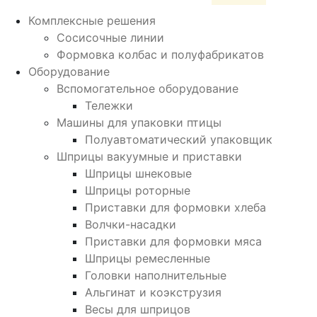
Комплексные решения
Сосисочные линии
Формовка колбас и полуфабрикатов
Оборудование
Вспомогательное оборудование
Тележки
Машины для упаковки птицы
Полуавтоматический упаковщик
Шприцы вакуумные и приставки
Шприцы шнековые
Шприцы роторные
Приставки для формовки хлеба
Волчки-насадки
Приставки для формовки мяса
Шприцы ремесленные
Головки наполнительные
Альгинат и коэкструзия
Весы для шприцов