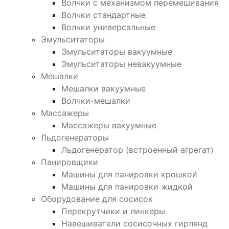
Волчки с механизмом перемешивания
Волчки стандартные
Волчки универсальные
Эмульситаторы
Эмульситаторы вакуумные
Эмульситаторы невакуумные
Мешалки
Мешалки вакуумные
Волчки-мешалки
Массажеры
Массажеры вакуумные
Льдогенераторы
Льдогенератор (встроенный агрегат)
Панировщики
Машины для панировки крошкой
Машины для панировки жидкой
Оборудование для сосисок
Перекрутчики и линкеры
Навешиватели сосисочных гирлянд