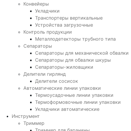
Конвейеры
Укладчики
Транспортеры вертикальные
Устройства загрузочные
Контроль продукции
Металлодетекторы трубного типа
Сепараторы
Сепараторы для механической обвалки
Сепараторы для обвалки шкуры
Сепараторы-жиловщики
Делители гирлянд
Делители сосисок
Автоматические линии упаковки
Термоусадочные линии упаковки
Термоформовочные линии упаковки
Укладчики автоматические
Инструмент
Триммер
Триммер для баранины