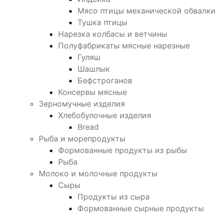
Мясо птицы механической обвалки
Тушка птицы
Нарезка колбасы и ветчины
Полуфабрикаты мясные нарезные
Гуляш
Шашлык
Бефстроганов
Консервы мясные
Зерномучные изделия
Хлебобулочные изделия
Bread
Рыба и морепродукты
Формованные продукты из рыбы
Рыба
Молоко и молочные продукты
Сыры
Продукты из сыра
Формованные сырные продукты