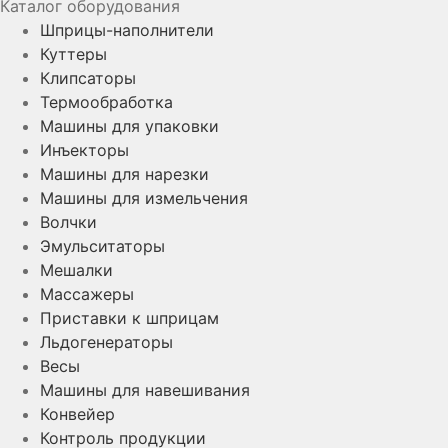
Каталог оборудования
Шприцы-наполнители
Куттеры
Клипсаторы
Термообработка
Машины для упаковки
Инъекторы
Машины для нарезки
Машины для измельчения
Волчки
Эмульситаторы
Мешалки
Массажеры
Приставки к шприцам
Льдогенераторы
Весы
Машины для навешивания
Конвейер
Контроль продукции