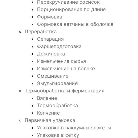
Перекручивание сосисок
Порционирование по длине
Формовка
Формовка ветчины в оболочке
Переработка
Сепарация
Фаршеподготовка
Дожиловка
Измельчение сырья
Измельчение на волчке
Смешивание
Эмульгирование
Термообработка и ферментация
Вяление
Термообработка
Копчение
Первичная упаковка
Упаковка в вакуумные пакеты
Упаковка в сетку