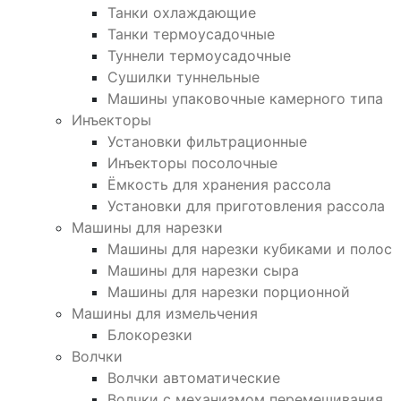
Танки охлаждающие
Танки термоусадочные
Туннели термоусадочные
Сушилки туннельные
Машины упаковочные камерного типа
Инъекторы
Установки фильтрационные
Инъекторы посолочные
Ёмкость для хранения рассола
Установки для приготовления рассола
Машины для нарезки
Машины для нарезки кубиками и полос
Машины для нарезки сыра
Машины для нарезки порционной
Машины для измельчения
Блокорезки
Волчки
Волчки автоматические
Волчки с механизмом перемешивания