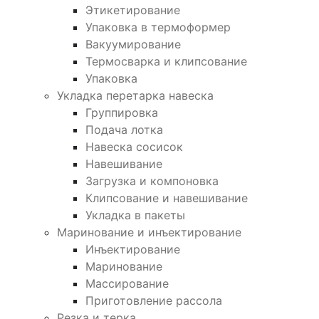
Этикетирование
Упаковка в термоформер
Вакуумирование
Термосварка и клипсование
Упаковка
Укладка перетарка навеска
Группировка
Подача лотка
Навеска сосисок
Навешивание
Загрузка и компоновка
Клипсование и навешивание
Укладка в пакеты
Маринование и инъектирование
Инъектирование
Маринование
Массирование
Приготовление рассола
Резка и терка