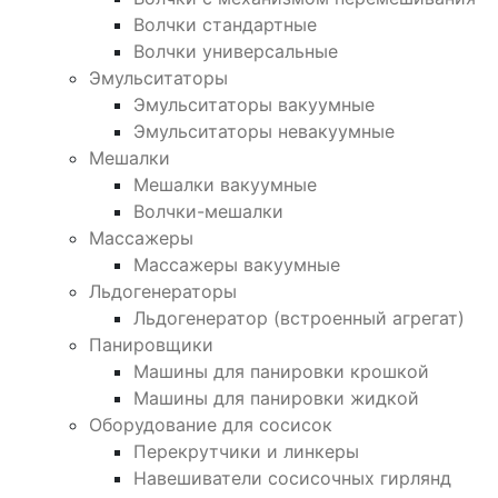
Волчки стандартные
Волчки универсальные
Эмульситаторы
Эмульситаторы вакуумные
Эмульситаторы невакуумные
Мешалки
Мешалки вакуумные
Волчки-мешалки
Массажеры
Массажеры вакуумные
Льдогенераторы
Льдогенератор (встроенный агрегат)
Панировщики
Машины для панировки крошкой
Машины для панировки жидкой
Оборудование для сосисок
Перекрутчики и линкеры
Навешиватели сосисочных гирлянд