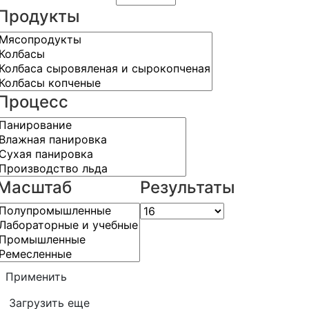
Продукты
Процесс
Масштаб
Результаты
Применить
Загрузить еще