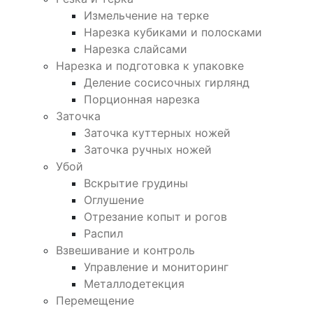
Измельчение на терке
Нарезка кубиками и полосками
Нарезка слайсами
Нарезка и подготовка к упаковке
Деление сосисочных гирлянд
Порционная нарезка
Заточка
Заточка куттерных ножей
Заточка ручных ножей
Убой
Вскрытие грудины
Оглушение
Отрезание копыт и рогов
Распил
Взвешивание и контроль
Управление и мониторинг
Металлодетекция
Перемещение