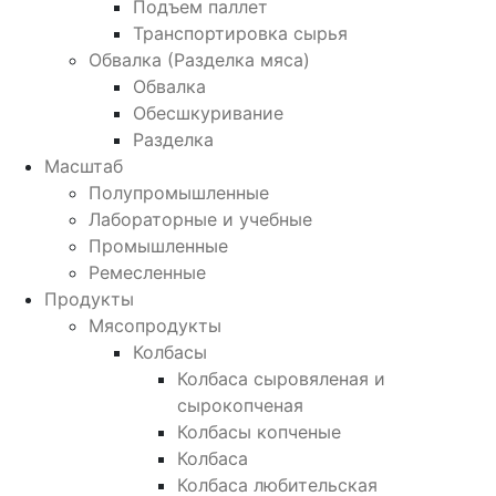
Подъем паллет
Транспортировка сырья
Обвалка (Разделка мяса)
Обвалка
Обесшкуривание
Разделка
Масштаб
Полупромышленные
Лабораторные и учебные
Промышленные
Ремесленные
Продукты
Мясопродукты
Колбасы
Колбаса сыровяленая и
сырокопченая
Колбасы копченые
Колбаса
Колбаса любительская