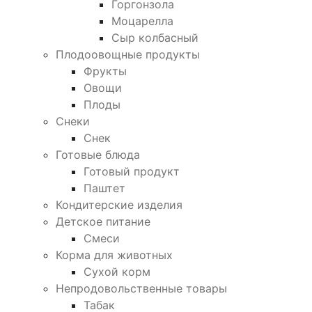
Горгонзола
Моцарелла
Сыр колбасный
Плодоовощные продукты
Фрукты
Овощи
Плоды
Снеки
Снек
Готовые блюда
Готовый продукт
Паштет
Кондитерские изделия
Детское питание
Смеси
Корма для животных
Сухой корм
Непродовольственные товары
Табак