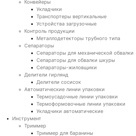
Конвейеры
Укладчики
Транспортеры вертикальные
Устройства загрузочные
Контроль продукции
Металлодетекторы трубного типа
Сепараторы
Сепараторы для механической обвалки
Сепараторы для обвалки шкуры
Сепараторы-жиловщики
Делители гирлянд
Делители сосисок
Автоматические линии упаковки
Термоусадочные линии упаковки
Термоформовочные линии упаковки
Укладчики автоматические
Инструмент
Триммер
Триммер для баранины