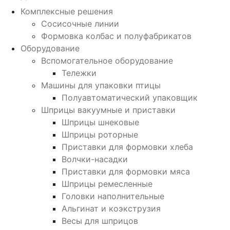
Комплексные решения
Сосисочные линии
Формовка колбас и полуфабрикатов
Оборудование
Вспомогательное оборудование
Тележки
Машины для упаковки птицы
Полуавтоматический упаковщик
Шприцы вакуумные и приставки
Шприцы шнековые
Шприцы роторные
Приставки для формовки хлеба
Волчки-насадки
Приставки для формовки мяса
Шприцы ремесленные
Головки наполнительные
Альгинат и коэкструзия
Весы для шприцов