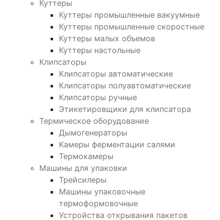
Куттеры
Куттеры промышленные вакуумные
Куттеры промышленные скоростные
Куттеры малых объемов
Куттеры настольные
Клипсаторы
Клипсаторы автоматические
Клипсаторы полуавтоматические
Клипсаторы ручные
Этикетировщики для клипсатора
Термическое оборудование
Дымогенераторы
Камеры ферментации салями
Термокамеры
Машины для упаковки
Трейсилеры
Машины упаковочные
термоформовочные
Устройства открывания пакетов