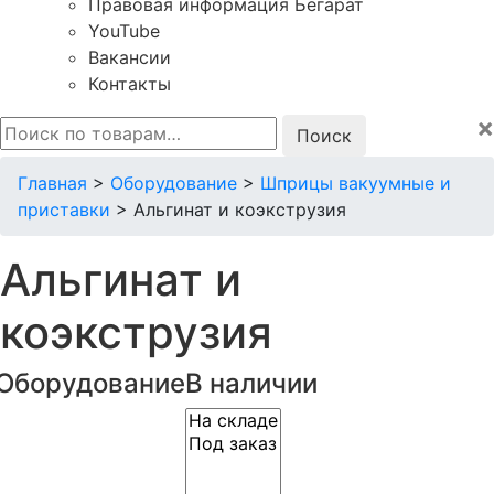
Правовая информация Бегарат
YouTube
Вакансии
Контакты
×
Искать:
Главная
>
Оборудование
>
Шприцы вакуумные и
приставки
>
Альгинат и коэкструзия
Альгинат и
коэкструзия
Оборудование
В наличии