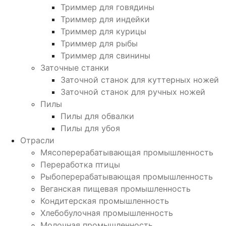
Триммер для говядины
Триммер для индейки
Триммер для курицы
Триммер для рыбы
Триммер для свинины
Заточные станки
Заточной станок для куттерных ножей
Заточной станок для ручных ножей
Пилы
Пилы для обвалки
Пилы для убоя
Отрасли
Мясоперерабатывающая промышленность
Переработка птицы
Рыбоперерабатывающая промышленность
Веганская пищевая промышленность
Кондитерская промышленность
Хлебобулочная промышленность
Молочная промышленность