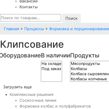
Вакансии
Контакты
Искать:
Главная
>
Процессы
>
Формовка и порционирование
Клипсование
Оборудование
В наличии
Продукты
Загрузить еще
Комплексные решения
Сосисочные линии
Формовка колбас и полуфабрикатов