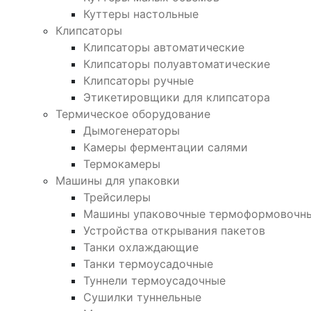
Куттеры настольные
Клипсаторы
Клипсаторы автоматические
Клипсаторы полуавтоматические
Клипсаторы ручные
Этикетировщики для клипсатора
Термическое оборудование
Дымогенераторы
Камеры ферментации салями
Термокамеры
Машины для упаковки
Трейсилеры
Машины упаковочные термоформовочн
Устройства открывания пакетов
Танки охлаждающие
Танки термоусадочные
Туннели термоусадочные
Сушилки туннельные