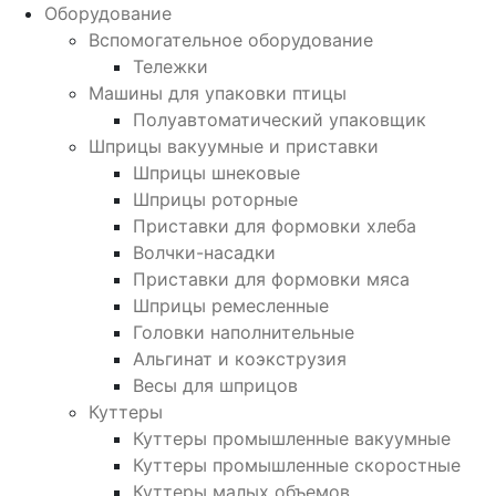
Оборудование
Вспомогательное оборудование
Тележки
Машины для упаковки птицы
Полуавтоматический упаковщик
Шприцы вакуумные и приставки
Шприцы шнековые
Шприцы роторные
Приставки для формовки хлеба
Волчки-насадки
Приставки для формовки мяса
Шприцы ремесленные
Головки наполнительные
Альгинат и коэкструзия
Весы для шприцов
Куттеры
Куттеры промышленные вакуумные
Куттеры промышленные скоростные
Куттеры малых объемов