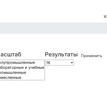
×
асштаб
Результаты
Применить