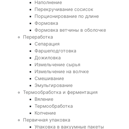
Наполнение
Перекручивание сосисок
Порционирование по длине
Формовка
Формовка ветчины в оболочке
Переработка
Сепарация
Фаршеподготовка
Дожиловка
Измельчение сырья
Измельчение на волчке
Смешивание
Эмульгирование
Термообработка и ферментация
Вяление
Термообработка
Копчение
Первичная упаковка
Упаковка в вакуумные пакеты