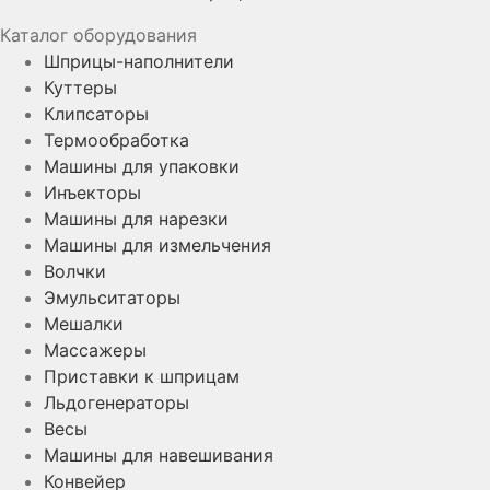
Каталог оборудования
Шприцы-наполнители
Куттеры
Клипсаторы
Термообработка
Машины для упаковки
Инъекторы
Машины для нарезки
Машины для измельчения
Волчки
Эмульситаторы
Мешалки
Массажеры
Приставки к шприцам
Льдогенераторы
Весы
Машины для навешивания
Конвейер