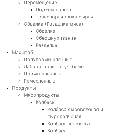
Перемещение
Подъем паллет
Транспортировка сырья
Обвалка (Разделка мяса)
Обвалка
Обесшкуривание
Разделка
Масштаб
Полупромышленные
Лабораторные и учебные
Промышленные
Ремесленные
Продукты
Мясопродукты
Колбасы
Колбаса сыровяленая и
сырокопченая
Колбасы копченые
Колбаса