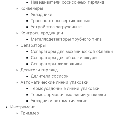
Навешиватели сосисочных гирлянд
Конвейеры
Укладчики
Транспортеры вертикальные
Устройства загрузочные
Контроль продукции
Металлодетекторы трубного типа
Сепараторы
Сепараторы для механической обвалки
Сепараторы для обвалки шкуры
Сепараторы-жиловщики
Делители гирлянд
Делители сосисок
Автоматические линии упаковки
Термоусадочные линии упаковки
Термоформовочные линии упаковки
Укладчики автоматические
Инструмент
Триммер