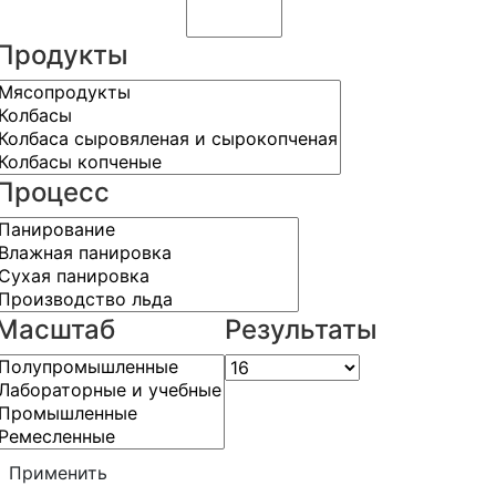
Продукты
Процесс
Масштаб
Результаты
Применить