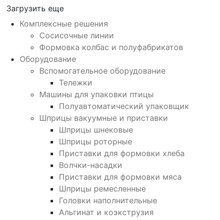
Загрузить еще
Комплексные решения
Сосисочные линии
Формовка колбас и полуфабрикатов
Оборудование
Вспомогательное оборудование
Тележки
Машины для упаковки птицы
Полуавтоматический упаковщик
Шприцы вакуумные и приставки
Шприцы шнековые
Шприцы роторные
Приставки для формовки хлеба
Волчки-насадки
Приставки для формовки мяса
Шприцы ремесленные
Головки наполнительные
Альгинат и коэкструзия