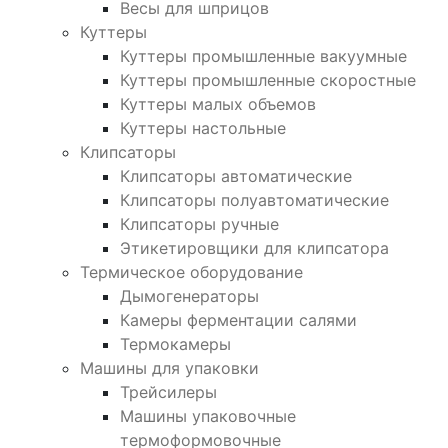
Весы для шприцов
Куттеры
Куттеры промышленные вакуумные
Куттеры промышленные скоростные
Куттеры малых объемов
Куттеры настольные
Клипсаторы
Клипсаторы автоматические
Клипсаторы полуавтоматические
Клипсаторы ручные
Этикетировщики для клипсатора
Термическое оборудование
Дымогенераторы
Камеры ферментации салями
Термокамеры
Машины для упаковки
Трейсилеры
Машины упаковочные
термоформовочные