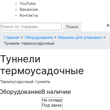
YouTube
Вакансии
Контакты
×
Искать:
Главная
>
Оборудование
>
Машины для упаковки
>
Туннели термоусадочные
Туннели
термоусадочные
Термоусадочный туннель
Оборудование
В наличии