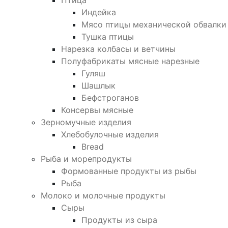
Птица
Индейка
Мясо птицы механической обвалки
Тушка птицы
Нарезка колбасы и ветчины
Полуфабрикаты мясные нарезные
Гуляш
Шашлык
Бефстроганов
Консервы мясные
Зерномучные изделия
Хлебобулочные изделия
Bread
Рыба и морепродукты
Формованные продукты из рыбы
Рыба
Молоко и молочные продукты
Сыры
Продукты из сыра