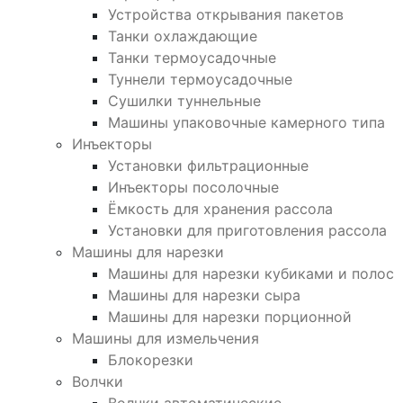
Устройства открывания пакетов
Танки охлаждающие
Танки термоусадочные
Туннели термоусадочные
Сушилки туннельные
Машины упаковочные камерного типа
Инъекторы
Установки фильтрационные
Инъекторы посолочные
Ёмкость для хранения рассола
Установки для приготовления рассола
Машины для нарезки
Машины для нарезки кубиками и полос
Машины для нарезки сыра
Машины для нарезки порционной
Машины для измельчения
Блокорезки
Волчки