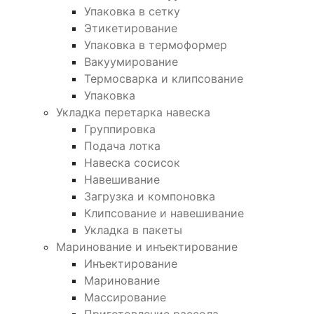
Упаковка в сетку
Этикетирование
Упаковка в термоформер
Вакуумирование
Термосварка и клипсование
Упаковка
Укладка перетарка навеска
Группировка
Подача лотка
Навеска сосисок
Навешивание
Загрузка и компоновка
Клипсование и навешивание
Укладка в пакеты
Маринование и инъектирование
Инъектирование
Маринование
Массирование