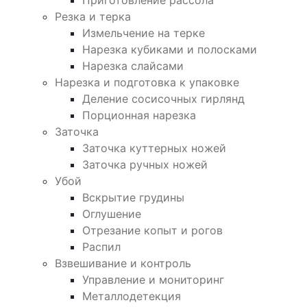
Приготовление рассола
Резка и терка
Измельчение на терке
Нарезка кубиками и полосками
Нарезка слайсами
Нарезка и подготовка к упаковке
Деление сосисочных гирлянд
Порционная нарезка
Заточка
Заточка куттерных ножей
Заточка ручных ножей
Убой
Вскрытие грудины
Оглушение
Отрезание копыт и рогов
Распил
Взвешивание и контроль
Управление и мониторинг
Металлодетекция