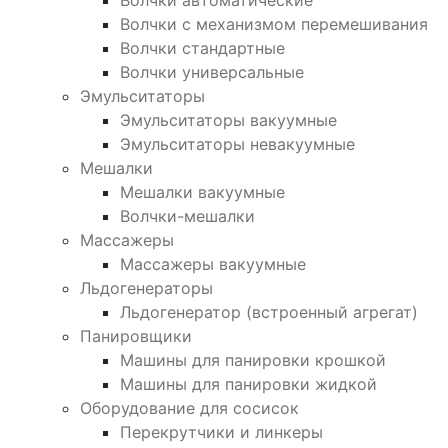
Волчки автоматические
Волчки с механизмом перемешивания
Волчки стандартные
Волчки универсальные
Эмульситаторы
Эмульситаторы вакуумные
Эмульситаторы невакуумные
Мешалки
Мешалки вакуумные
Волчки-мешалки
Массажеры
Массажеры вакуумные
Льдогенераторы
Льдогенератор (встроенный агрегат)
Панировщики
Машины для панировки крошкой
Машины для панировки жидкой
Оборудование для сосисок
Перекрутчики и линкеры