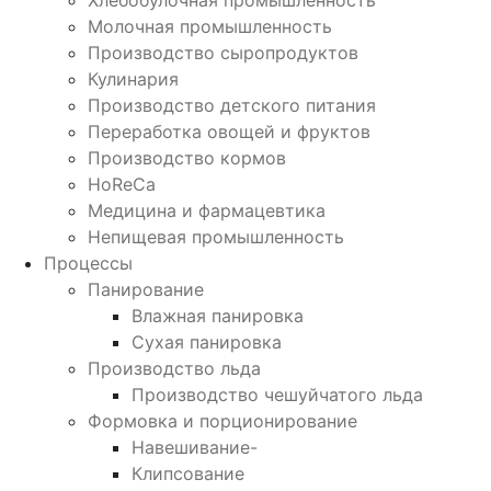
Хлебобулочная промышленность
Молочная промышленность
Производство сыропродуктов
Кулинария
Производство детского питания
Переработка овощей и фруктов
Производство кормов
HoReCa
Медицина и фармацевтика
Непищевая промышленность
Процессы
Панирование
Влажная панировка
Сухая панировка
Производство льда
Производство чешуйчатого льда
Формовка и порционирование
Навешивание-
Клипсование