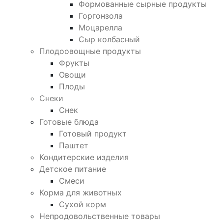
Формованные сырные продукты
Горгонзола
Моцарелла
Сыр колбасный
Плодоовощные продукты
Фрукты
Овощи
Плоды
Снеки
Снек
Готовые блюда
Готовый продукт
Паштет
Кондитерские изделия
Детское питание
Смеси
Корма для животных
Сухой корм
Непродовольственные товары