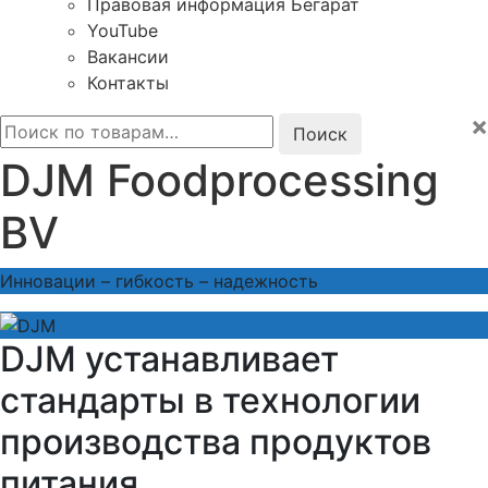
Правовая информация Бегарат
YouTube
Вакансии
Контакты
×
Искать:
DJM Foodprocessing
BV
Инновации – гибкость – надежность
DJM устанавливает
стандарты в технологии
производства продуктов
питания.