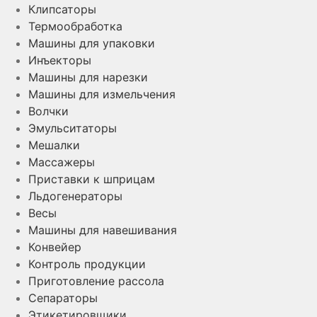
Клипсаторы
Термообработка
Машины для упаковки
Инъекторы
Машины для нарезки
Машины для измельчения
Волчки
Эмульситаторы
Мешалки
Массажеры
Приставки к шприцам
Льдогенераторы
Весы
Машины для навешивания
Конвейер
Контроль продукции
Приготовление рассола
Сепараторы
Этикетировщики