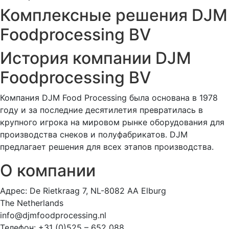
Комплексные решения DJM
Foodprocessing BV
История компании DJM
Foodprocessing BV
Компания DJM Food Processing была основана в 1978
году и за последние десятилетия превратилась в
крупного игрока на мировом рынке оборудования для
производства снеков и полуфабрикатов. DJM
предлагает решения для всех этапов производства.
О компании
Адрес: De Rietkraag 7, NL-8082 AA Elburg
The Netherlands
info@djmfoodprocessing.nl
Телефон: +31 (0)525 – 652 088