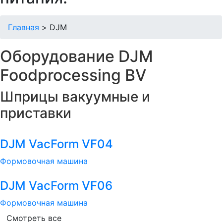
Главная
>
DJM
Оборудование DJM
Foodprocessing BV
Шприцы вакуумные и
приставки
DJM VacForm VF04
Формовочная машина
DJM VacForm VF06
Формовочная машина
Смотреть все