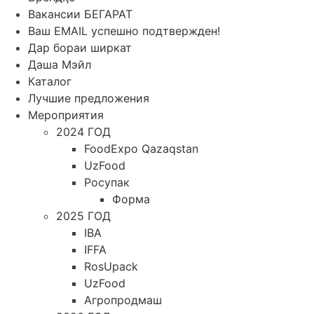
Вакансии БЕГАРАТ
Ваш EMAIL успешно подтвержден!
Дар бораи ширкат
Даша Мэйл
Каталог
Лучшие предложения
Мероприятия
2024 ГОД
FoodExpo Qazaqstan
UzFood
Росупак
Форма
2025 ГОД
IBA
IFFA
RosUpack
UzFood
Агропродмаш