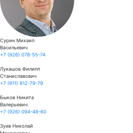
Сурин Михаил
Васильевич
+7 (926) 078-55-74
Лукашов Филипп
Станиславович
+7 (911) 812-79-79
Быков Никита
Валерьевич
+7 (926) 094-48-60
Зуев Николай
Максимович