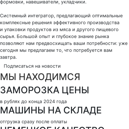
формовки, навешиватели, укладчики.
Системный интегратор, предлагающий оптимальные
комплексные решения эффективного производства
и упаковки продуктов из мяса и другого пищевого
сырья. Большой опыт и глубокое знание рынка
позволяют нам предвосхищать ваши потребности: уже
сегодня мы предлагаем то, что потребуется вам
завтра.
Подписаться на новости
МЫ НАХОДИМСЯ
АО «БЕГАРАТ»
ЗАМОРОЗКА ЦЕНЫ
Россия, Подольск, улица Железнодорожная, 9 стр. 2,
в рублях до конца 2024 года
офис 1
МАШИНЫ НА СКЛАДЕ
Проложить маршрут в Яндекс-картах
отгрузка сразу после оплаты