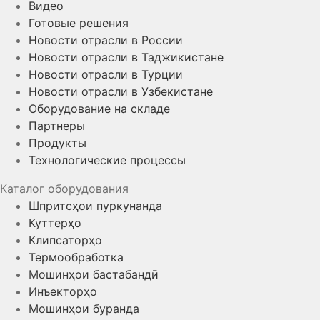
Видео
Готовые решения
Новости отрасли в России
Новости отрасли в Таджикистане
Новости отрасли в Турции
Новости отрасли в Узбекистане
Оборудование на складе
Партнеры
Продукты
Технологические процессы
Каталог оборудования
Шпритсҳои пуркунанда
Куттерҳо
Клипсаторҳо
Термообработка
Мошинҳои бастабандӣ
Инъекторҳо
Мошинҳои буранда