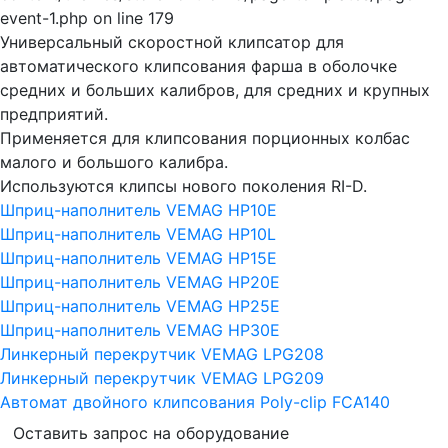
Универсальный скоростной клипсатор для
автоматического клипсования фарша в оболочке
средних и больших калибров, для средних и крупных
предприятий.
Применяется для клипсования порционных колбас
малого и большого калибра.
Используются клипсы нового поколения RI-D.
Шприц-наполнитель VEMAG HP10E
Шприц-наполнитель VEMAG HP10L
Шприц-наполнитель VEMAG HP15E
Шприц-наполнитель VEMAG HP20E
Шприц-наполнитель VEMAG HP25E
Шприц-наполнитель VEMAG HP30E
Линкерный перекрутчик VEMAG LPG208
Линкерный перекрутчик VEMAG LPG209
Автомат двойного клипсования Poly-clip FCA140
Оставить запрос на оборудование