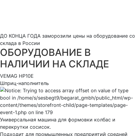
ДО КОНЦА ГОДА заморозили цены на оборудование со
склада в России
ОБОРУДОВАНИЕ В
НАЛИЧИИ НА СКЛАДЕ
VEMAG HP10E
Шприц-наполнитель
Универсальная машина для формовки колбас и
перекрутки сосисок.
Подходит для промышленных предприятий средней