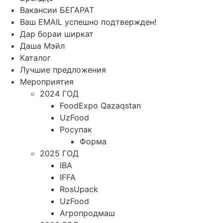
Вакансии БЕГАРАТ
Ваш EMAIL успешно подтвержден!
Дар бораи ширкат
Даша Мэйл
Каталог
Лучшие предложения
Мероприятия
2024 ГОД
FoodExpo Qazaqstan
UzFood
Росупак
Форма
2025 ГОД
IBA
IFFA
RosUpack
UzFood
Агропродмаш