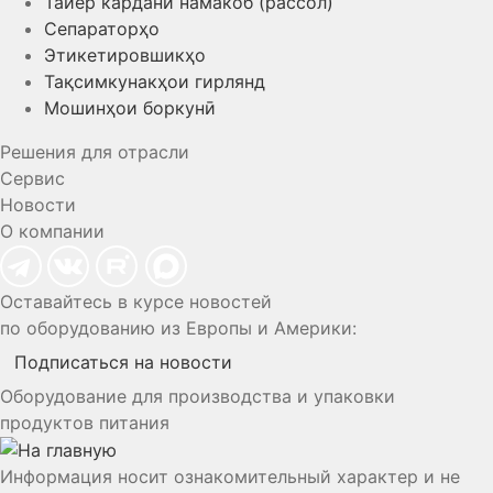
Тайёр кардани намакоб (рассол)
Сепараторҳо
Этикетировшикҳо
Тақсимкунакҳои гирлянд
Мошинҳои боркунӣ
Решения для отрасли
Сервис
Новости
О компании
Оставайтесь в курсе новостей
по оборудованию из Европы и Америки:
Подписаться на новости
Оборудование для производства и упаковки
продуктов питания
Информация носит ознакомительный характер и не