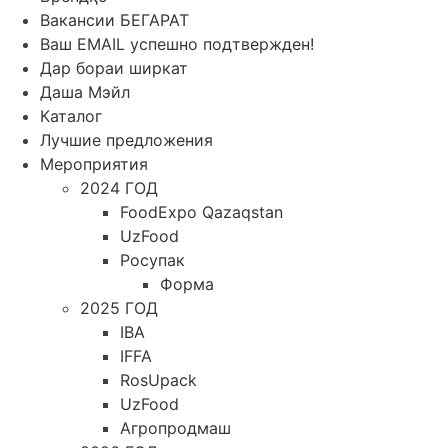
Вакансии БЕГАРАТ
Ваш EMAIL успешно подтвержден!
Дар бораи ширкат
Даша Мэйл
Каталог
Лучшие предложения
Мероприятия
2024 ГОД
FoodExpo Qazaqstan
UzFood
Росупак
Форма
2025 ГОД
IBA
IFFA
RosUpack
UzFood
Агропродмаш