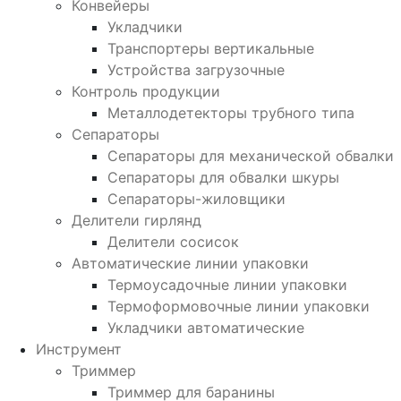
Конвейеры
Укладчики
Транспортеры вертикальные
Устройства загрузочные
Контроль продукции
Металлодетекторы трубного типа
Сепараторы
Сепараторы для механической обвалки
Сепараторы для обвалки шкуры
Сепараторы-жиловщики
Делители гирлянд
Делители сосисок
Автоматические линии упаковки
Термоусадочные линии упаковки
Термоформовочные линии упаковки
Укладчики автоматические
Инструмент
Триммер
Триммер для баранины