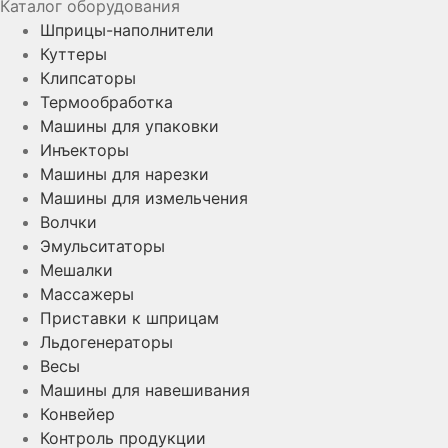
Каталог оборудования
Шприцы-наполнители
Куттеры
Клипсаторы
Термообработка
Машины для упаковки
Инъекторы
Машины для нарезки
Машины для измельчения
Волчки
Эмульситаторы
Мешалки
Массажеры
Приставки к шприцам
Льдогенераторы
Весы
Машины для навешивания
Конвейер
Контроль продукции