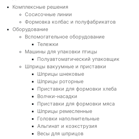
Комплексные решения
Сосисочные линии
Формовка колбас и полуфабрикатов
Оборудование
Вспомогательное оборудование
Тележки
Машины для упаковки птицы
Полуавтоматический упаковщик
Шприцы вакуумные и приставки
Шприцы шнековые
Шприцы роторные
Приставки для формовки хлеба
Волчки-насадки
Приставки для формовки мяса
Шприцы ремесленные
Головки наполнительные
Альгинат и коэкструзия
Весы для шприцов