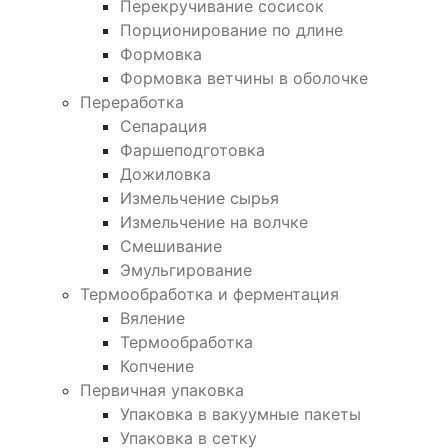
Перекручивание сосисок
Порционирование по длине
Формовка
Формовка ветчины в оболочке
Переработка
Сепарация
Фаршеподготовка
Дожиловка
Измельчение сырья
Измельчение на волчке
Смешивание
Эмульгирование
Термообработка и ферментация
Вяление
Термообработка
Копчение
Первичная упаковка
Упаковка в вакуумные пакеты
Упаковка в сетку