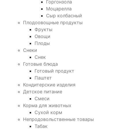
Горгонзола
Моцарелла
Сыр колбасный
Плодоовощные продукты
Фрукты
Овощи
Плоды
Снеки
Снек
Готовые блюда
Готовый продукт
Паштет
Кондитерские изделия
Детское питание
Смеси
Корма для животных
Сухой корм
Непродовольственные товары
Табак