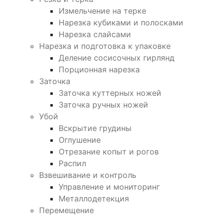
Измельчение на терке
Нарезка кубиками и полосками
Нарезка слайсами
Нарезка и подготовка к упаковке
Деление сосисочных гирлянд
Порционная нарезка
Заточка
Заточка куттерных ножей
Заточка ручных ножей
Убой
Вскрытие грудины
Оглушение
Отрезание копыт и рогов
Распил
Взвешивание и контроль
Управление и мониторинг
Металлодетекция
Перемещение