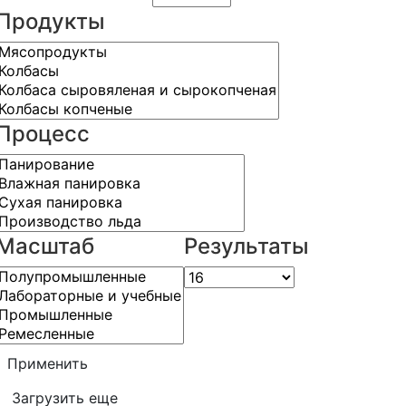
Продукты
Процесс
Масштаб
Результаты
Применить
Загрузить еще