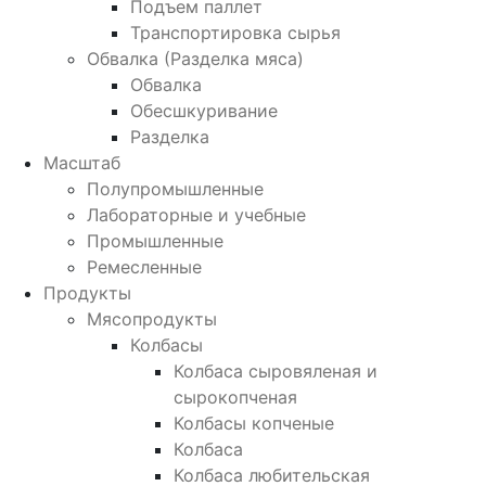
Подъем паллет
Транспортировка сырья
Обвалка (Разделка мяса)
Обвалка
Обесшкуривание
Разделка
Масштаб
Полупромышленные
Лабораторные и учебные
Промышленные
Ремесленные
Продукты
Мясопродукты
Колбасы
Колбаса сыровяленая и
сырокопченая
Колбасы копченые
Колбаса
Колбаса любительская