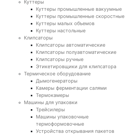
Куттеры
Куттеры промышленные вакуумные
Куттеры промышленные скоростные
Куттеры малых объемов
Куттеры настольные
Клипсаторы
Клипсаторы автоматические
Клипсаторы полуавтоматические
Клипсаторы ручные
Этикетировщики для клипсатора
Термическое оборудование
Дымогенераторы
Камеры ферментации салями
Термокамеры
Машины для упаковки
Трейсилеры
Машины упаковочные
термоформовочные
Устройства открывания пакетов