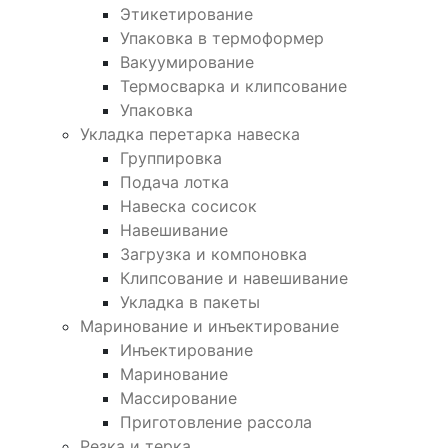
Этикетирование
Упаковка в термоформер
Вакуумирование
Термосварка и клипсование
Упаковка
Укладка перетарка навеска
Группировка
Подача лотка
Навеска сосисок
Навешивание
Загрузка и компоновка
Клипсование и навешивание
Укладка в пакеты
Маринование и инъектирование
Инъектирование
Маринование
Массирование
Приготовление рассола
Резка и терка