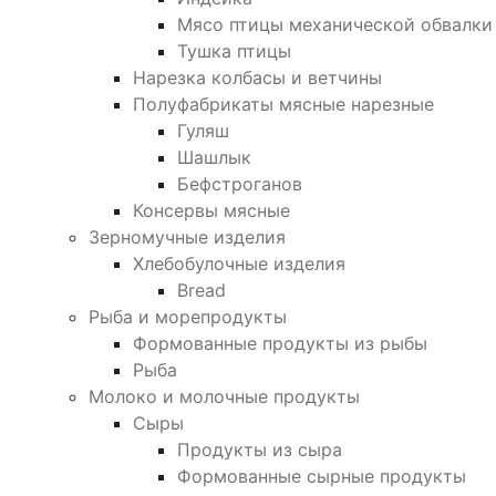
Мясо птицы механической обвалки
Тушка птицы
Нарезка колбасы и ветчины
Полуфабрикаты мясные нарезные
Гуляш
Шашлык
Бефстроганов
Консервы мясные
Зерномучные изделия
Хлебобулочные изделия
Bread
Рыба и морепродукты
Формованные продукты из рыбы
Рыба
Молоко и молочные продукты
Сыры
Продукты из сыра
Формованные сырные продукты