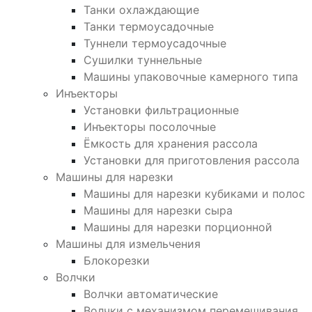
Танки охлаждающие
Танки термоусадочные
Туннели термоусадочные
Сушилки туннельные
Машины упаковочные камерного типа
Инъекторы
Установки фильтрационные
Инъекторы посолочные
Ёмкость для хранения рассола
Установки для приготовления рассола
Машины для нарезки
Машины для нарезки кубиками и полос
Машины для нарезки сыра
Машины для нарезки порционной
Машины для измельчения
Блокорезки
Волчки
Волчки автоматические
Волчки с механизмом перемешивания