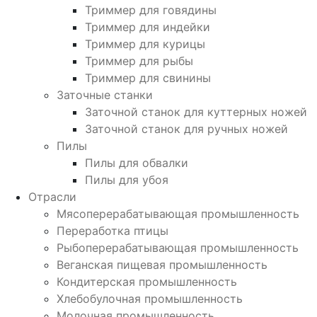
Триммер для говядины
Триммер для индейки
Триммер для курицы
Триммер для рыбы
Триммер для свинины
Заточные станки
Заточной станок для куттерных ножей
Заточной станок для ручных ножей
Пилы
Пилы для обвалки
Пилы для убоя
Отрасли
Мясоперерабатывающая промышленность
Переработка птицы
Рыбоперерабатывающая промышленность
Веганская пищевая промышленность
Кондитерская промышленность
Хлебобулочная промышленность
Молочная промышленность