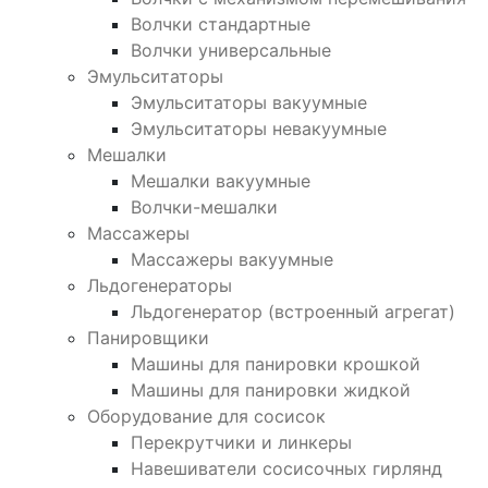
Волчки стандартные
Волчки универсальные
Эмульситаторы
Эмульситаторы вакуумные
Эмульситаторы невакуумные
Мешалки
Мешалки вакуумные
Волчки-мешалки
Массажеры
Массажеры вакуумные
Льдогенераторы
Льдогенератор (встроенный агрегат)
Панировщики
Машины для панировки крошкой
Машины для панировки жидкой
Оборудование для сосисок
Перекрутчики и линкеры
Навешиватели сосисочных гирлянд