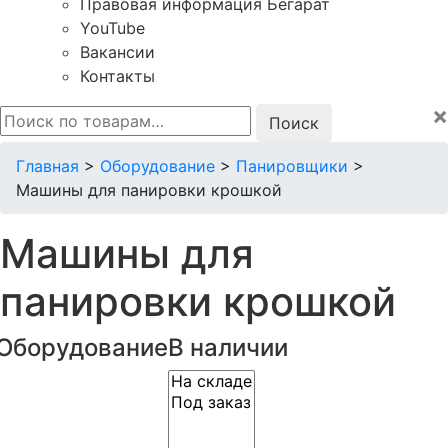
Правовая информация Бегарат
YouTube
Вакансии
Контакты
×
Искать:
Главная
>
Оборудование
>
Панировщики
>
Машины для панировки крошкой
Машины для
панировки крошкой
Оборудование
В наличии