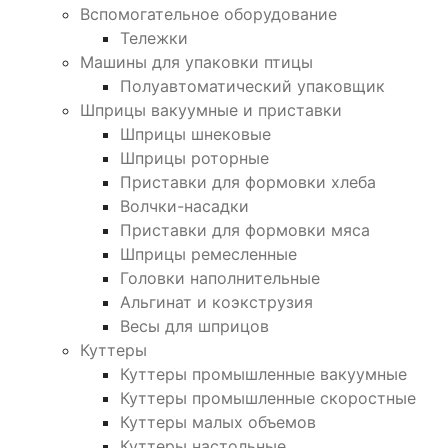
Вспомогательное оборудование
Тележки
Машины для упаковки птицы
Полуавтоматический упаковщик
Шприцы вакуумные и приставки
Шприцы шнековые
Шприцы роторные
Приставки для формовки хлеба
Волчки-насадки
Приставки для формовки мяса
Шприцы ремесленные
Головки наполнительные
Альгинат и коэкструзия
Весы для шприцов
Куттеры
Куттеры промышленные вакуумные
Куттеры промышленные скоростные
Куттеры малых объемов
Куттеры настольные