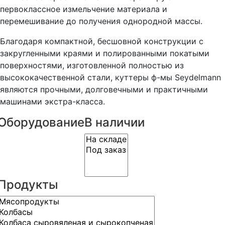
первоклассное измельчение материала и
перемешивание до получения однородной массы.
Благодаря компактной, бесшовной конструкции с
закругленными краями и полированными покатыми
поверхностями, изготовленной полностью из
высококачественной стали, куттеры ф-мы Seydelmann
являются прочными, долговечными и практичными
машинами экстра-класса.
Оборудование
В наличии
Продукты