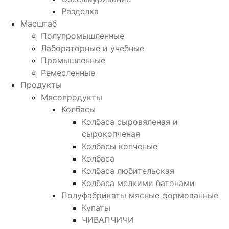
Разделка
Масштаб
Полупромышленные
Лабораторные и учебные
Промышленные
Ремесленные
Продукты
Мясопродукты
Колбасы
Колбаса сыровяленая и
сырокопченая
Колбасы копченые
Колбаса
Колбаса любительская
Колбаса мелкими батонами
Полуфабрикаты мясные формованные
Купаты
ЧИВАПЧИЧИ