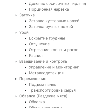
Деление сосисочных гирлянд
Порционная нарезка
Заточка
Заточка куттерных ножей
Заточка ручных ножей
Убой
Вскрытие грудины
Оглушение
Отрезание копыт и рогов
Распил
Взвешивание и контроль
Управление и мониторинг
Металлодетекция
Перемещение
Подъем паллет
Транспортировка сырья
Обвалка (Разделка мяса)
Обвалка
Обесшкуривание