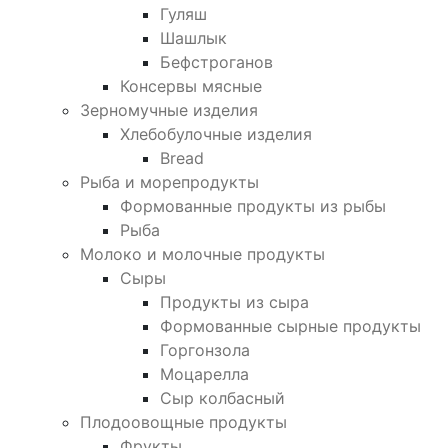
Гуляш
Шашлык
Бефстроганов
Консервы мясные
Зерномучные изделия
Хлебобулочные изделия
Bread
Рыба и морепродукты
Формованные продукты из рыбы
Рыба
Молоко и молочные продукты
Сыры
Продукты из сыра
Формованные сырные продукты
Горгонзола
Моцарелла
Сыр колбасный
Плодоовощные продукты
Фрукты