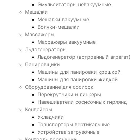
Эмульситаторы невакуумные
Мешалки
Мешалки вакуумные
Волчки-мешалки
Массажеры
Массажеры вакуумные
Льдогенераторы
Льдогенератор (встроенный агрегат)
Панировщики
Машины для панировки крошкой
Машины для панировки жидкой
Оборудование для сосисок
Перекрутчики и линкеры
Навешиватели сосисочных гирлянд
Конвейеры
Укладчики
Транспортеры вертикальные
Устройства загрузочные
Контроль продукции