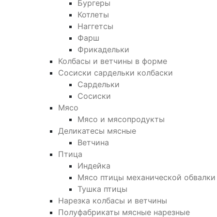
Бургеры
Котлеты
Наггетсы
Фарш
Фрикадельки
Колбасы и ветчины в форме
Сосиски сардельки колбаски
Сардельки
Сосиски
Мясо
Мясо и мясопродукты
Деликатесы мясные
Ветчина
Птица
Индейка
Мясо птицы механической обвалки
Тушка птицы
Нарезка колбасы и ветчины
Полуфабрикаты мясные нарезные