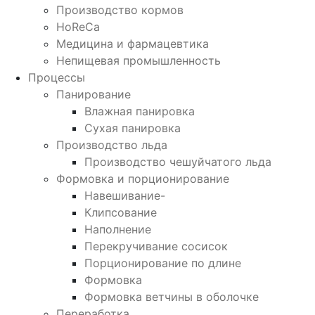
Производство кормов
HoReCa
Медицина и фармацевтика
Непищевая промышленность
Процессы
Панирование
Влажная панировка
Сухая панировка
Производство льда
Производство чешуйчатого льда
Формовка и порционирование
Навешивание-
Клипсование
Наполнение
Перекручивание сосисок
Порционирование по длине
Формовка
Формовка ветчины в оболочке
Переработка