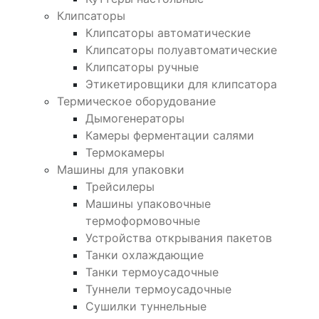
Клипсаторы
Клипсаторы автоматические
Клипсаторы полуавтоматические
Клипсаторы ручные
Этикетировщики для клипсатора
Термическое оборудование
Дымогенераторы
Камеры ферментации салями
Термокамеры
Машины для упаковки
Трейсилеры
Машины упаковочные
термоформовочные
Устройства открывания пакетов
Танки охлаждающие
Танки термоусадочные
Туннели термоусадочные
Сушилки туннельные