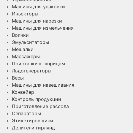
Машины для упаковки
Инъекторы
Машины для нарезки
Машины для измельчения
Волчки
Эмульситаторы
Мешалки
Массажеры
Приставки к шприцам
Льдогенераторы
Весы
Машины для навешивания
Конвейер
Контроль продукции
Приготовление рассола
Сепараторы
Этикетировщики
Делители гирлянд