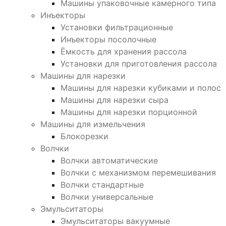
Машины упаковочные камерного типа
Инъекторы
Установки фильтрационные
Инъекторы посолочные
Ёмкость для хранения рассола
Установки для приготовления рассола
Машины для нарезки
Машины для нарезки кубиками и полос
Машины для нарезки сыра
Машины для нарезки порционной
Машины для измельчения
Блокорезки
Волчки
Волчки автоматические
Волчки с механизмом перемешивания
Волчки стандартные
Волчки универсальные
Эмульситаторы
Эмульситаторы вакуумные