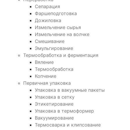
Сепарация
Фаршеподготовка
Дожиловка
Измельчение сырья
Измельчение на волчке
Смешивание
Эмульгирование
Термообработка и ферментация
Вяление
Термообработка
Копчение
Первичная упаковка
Упаковка в вакуумные пакеты
Упаковка в сетку
Этикетирование
Упаковка в термоформер
Вакуумирование
Термосварка и клипсование