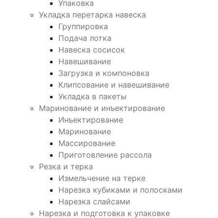
Упаковка
Укладка перетарка навеска
Группировка
Подача лотка
Навеска сосисок
Навешивание
Загрузка и компоновка
Клипсование и навешивание
Укладка в пакеты
Маринование и инъектирование
Инъектирование
Маринование
Массирование
Приготовление рассола
Резка и терка
Измельчение на терке
Нарезка кубиками и полосками
Нарезка слайсами
Нарезка и подготовка к упаковке