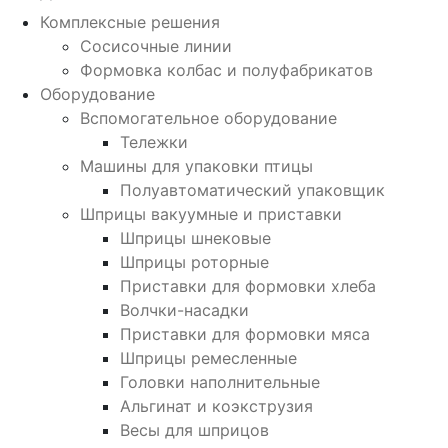
Комплексные решения
Сосисочные линии
Формовка колбас и полуфабрикатов
Оборудование
Вспомогательное оборудование
Тележки
Машины для упаковки птицы
Полуавтоматический упаковщик
Шприцы вакуумные и приставки
Шприцы шнековые
Шприцы роторные
Приставки для формовки хлеба
Волчки-насадки
Приставки для формовки мяса
Шприцы ремесленные
Головки наполнительные
Альгинат и коэкструзия
Весы для шприцов