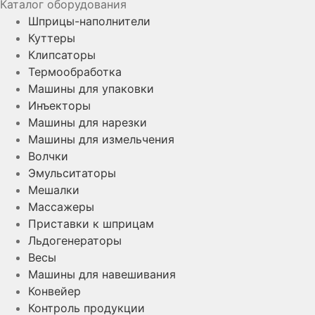
Каталог оборудования
Шприцы-наполнители
Куттеры
Клипсаторы
Термообработка
Машины для упаковки
Инъекторы
Машины для нарезки
Машины для измельчения
Волчки
Эмульситаторы
Мешалки
Массажеры
Приставки к шприцам
Льдогенераторы
Весы
Машины для навешивания
Конвейер
Контроль продукции