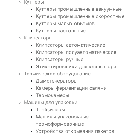
Куттеры
Куттеры промышленные вакуумные
Куттеры промышленные скоростные
Куттеры малых объемов
Куттеры настольные
Клипсаторы
Клипсаторы автоматические
Клипсаторы полуавтоматические
Клипсаторы ручные
Этикетировщики для клипсатора
Термическое оборудование
Дымогенераторы
Камеры ферментации салями
Термокамеры
Машины для упаковки
Трейсилеры
Машины упаковочные
термоформовочные
Устройства открывания пакетов