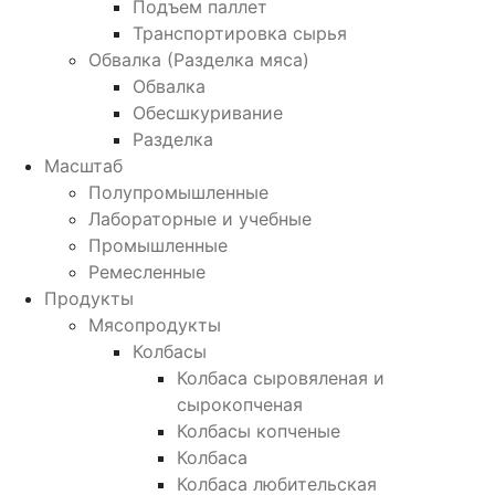
Подъем паллет
Транспортировка сырья
Обвалка (Разделка мяса)
Обвалка
Обесшкуривание
Разделка
Масштаб
Полупромышленные
Лабораторные и учебные
Промышленные
Ремесленные
Продукты
Мясопродукты
Колбасы
Колбаса сыровяленая и
сырокопченая
Колбасы копченые
Колбаса
Колбаса любительская