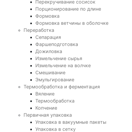
Перекручивание сосисок
Порционирование по длине
Формовка
Формовка ветчины в оболочке
Переработка
Сепарация
Фаршеподготовка
Дожиловка
Измельчение сырья
Измельчение на волчке
Смешивание
Эмульгирование
Термообработка и ферментация
Вяление
Термообработка
Копчение
Первичная упаковка
Упаковка в вакуумные пакеты
Упаковка в сетку