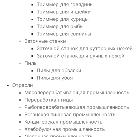
Триммер для говядины
Триммер для индейки
Триммер для курицы
Триммер для рыбы
Триммер для свинины
Заточные станки
Заточной станок для куттерных ножей
Заточной станок для ручных ножей
Пилы
Пилы для обвалки
Пилы для убоя
Отрасли
Мясоперерабатывающая промышленность
Переработка птицы
Рыбоперерабатывающая промышленность
Веганская пищевая промышленность
Кондитерская промышленность
Хлебобулочная промышленность
Молочная промышленность