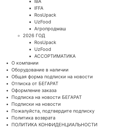
IBA
IFFA
RosUpack
UzFood
Агропродмаш
2026 ГОД
RosUpack
UzFood
АССОРТИМАТИКА
О компании
Оборудование в наличии
Общая форма подписки на новости
Отписка от БЕГАРАТ
Оформление заказа
Подписка на новости БЕГАРАТ
Подписки на новости
Пожалуйста, подтвердите подписку
Политика возврата
ПОЛИТИКА КОНФИДЕНЦИАЛЬНОСТИ