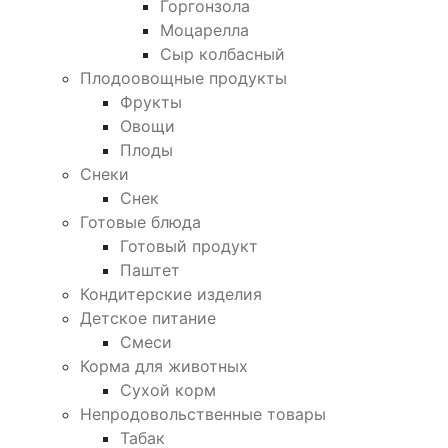
Горгонзола
Моцарелла
Сыр колбасный
Плодоовощные продукты
Фрукты
Овощи
Плоды
Снеки
Снек
Готовые блюда
Готовый продукт
Паштет
Кондитерские изделия
Детское питание
Смеси
Корма для животных
Сухой корм
Непродовольственные товары
Табак