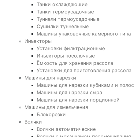
Танки охлаждающие
Танки термоусадочные
Туннели термоусадочные
Сушилки туннельные
Машины упаковочные камерного типа
Инъекторы
Установки фильтрационные
Инъекторы посолочные
Ёмкость для хранения рассола
Установки для приготовления рассола
Машины для нарезки
Машины для нарезки кубиками и полос
Машины для нарезки сыра
Машины для нарезки порционной
Машины для измельчения
Блокорезки
Волчки
Волчки автоматические
Волчки с механизмом перемешивания