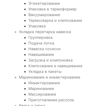
Этикетирование
Упаковка в термоформер
Вакуумирование
Термосварка и клипсование
Упаковка
Укладка перетарка навеска
Группировка
Подача лотка
Навеска сосисок
Навешивание
Загрузка и компоновка
Клипсование и навешивание
Укладка в пакеты
Маринование и инъектирование
Инъектирование
Маринование
Массирование
Приготовление рассола
Резка и терка