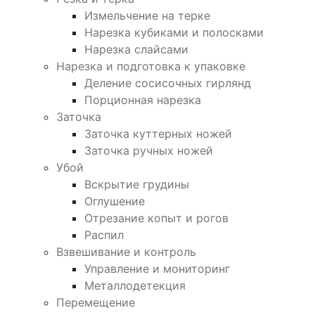
Измельчение на терке
Нарезка кубиками и полосками
Нарезка слайсами
Нарезка и подготовка к упаковке
Деление сосисочных гирлянд
Порционная нарезка
Заточка
Заточка куттерных ножей
Заточка ручных ножей
Убой
Вскрытие грудины
Оглушение
Отрезание копыт и рогов
Распил
Взвешивание и контроль
Управление и мониторинг
Металлодетекция
Перемещение