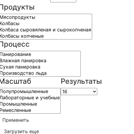
Продукты
Процесс
Масштаб
Результаты
Применить
Загрузить еще