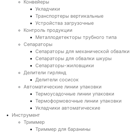
Конвейеры
Укладчики
Транспортеры вертикальные
Устройства загрузочные
Контроль продукции
Металлодетекторы трубного типа
Сепараторы
Сепараторы для механической обвалки
Сепараторы для обвалки шкуры
Сепараторы-жиловщики
Делители гирлянд
Делители сосисок
Автоматические линии упаковки
Термоусадочные линии упаковки
Термоформовочные линии упаковки
Укладчики автоматические
Инструмент
Триммер
Триммер для баранины