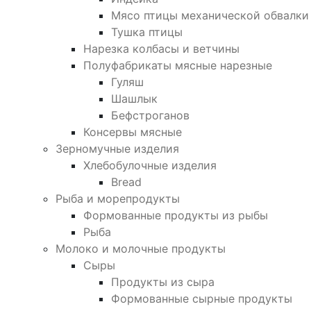
Мясо птицы механической обвалки
Тушка птицы
Нарезка колбасы и ветчины
Полуфабрикаты мясные нарезные
Гуляш
Шашлык
Бефстроганов
Консервы мясные
Зерномучные изделия
Хлебобулочные изделия
Bread
Рыба и морепродукты
Формованные продукты из рыбы
Рыба
Молоко и молочные продукты
Сыры
Продукты из сыра
Формованные сырные продукты