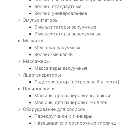
Волчки стандартные
Волчки универсальные
Эмульситаторы
Эмульситаторы вакуумные
Эмульситаторы невакуумные
Мешалки
Мешалки вакуумные
Волчки-мешалки
Массажеры
Массажеры вакуумные
Льдогенераторы
Льдогенератор (встроенный агрегат)
Панировщики
Машины для панировки крошкой
Машины для панировки жидкой
Оборудование для сосисок
Перекрутчики и линкеры
Навешиватели сосисочных гирлянд