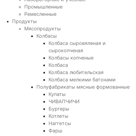
Промышленные
Ремесленные
Продукты
Мясопродукты
Колбасы
Колбаса сыровяленая и
сырокопченая
Колбасы копченые
Колбаса
Колбаса любительская
Колбаса мелкими батонами
Полуфабрикаты мясные формованные
Купаты
ЧИВАПЧИЧИ
Бургеры
Котлеты
Наггетсы
Фарш