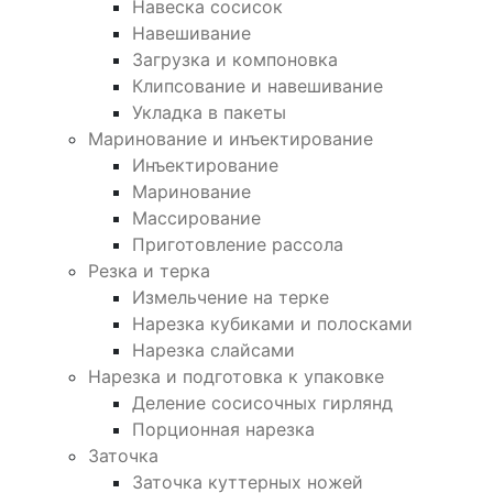
Навеска сосисок
Навешивание
Загрузка и компоновка
Клипсование и навешивание
Укладка в пакеты
Маринование и инъектирование
Инъектирование
Маринование
Массирование
Приготовление рассола
Резка и терка
Измельчение на терке
Нарезка кубиками и полосками
Нарезка слайсами
Нарезка и подготовка к упаковке
Деление сосисочных гирлянд
Порционная нарезка
Заточка
Заточка куттерных ножей