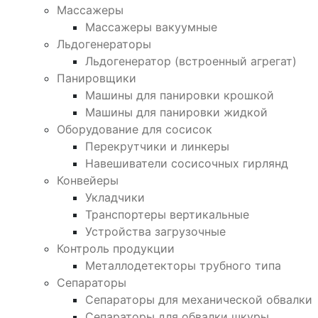
Массажеры
Массажеры вакуумные
Льдогенераторы
Льдогенератор (встроенный агрегат)
Панировщики
Машины для панировки крошкой
Машины для панировки жидкой
Оборудование для сосисок
Перекрутчики и линкеры
Навешиватели сосисочных гирлянд
Конвейеры
Укладчики
Транспортеры вертикальные
Устройства загрузочные
Контроль продукции
Металлодетекторы трубного типа
Сепараторы
Сепараторы для механической обвалки
Сепараторы для обвалки шкуры