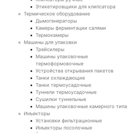
Этикетировщики для клипсатора
Термическое оборудование
Дымогенераторы
Камеры ферментации салями
Термокамеры
Машины для упаковки
Трейсилеры
Машины упаковочные
термоформовочные
Устройства открывания пакетов
Танки охлаждающие
Танки термоусадочные
Туннели термоусадочные
Сушилки туннельные
Машины упаковочные камерного типа
Инъекторы
Установки фильтрационные
Инъекторы посолочные