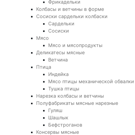
Фрикадельки
Колбасы и ветчины в форме
Сосиски сардельки колбаски
Сардельки
Сосиски
Мясо
Мясо и мясопродукты
Деликатесы мясные
Ветчина
Птица
Индейка
Мясо птицы механической обвалки
Тушка птицы
Нарезка колбасы и ветчины
Полуфабрикаты мясные нарезные
Гуляш
Шашлык
Бефстроганов
Консервы мясные