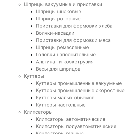
Шприцы вакуумные и приставки
Шприцы шнековые
Шприцы роторные
Приставки для формовки хлеба
Волчки-насадки
Приставки для формовки мяса
Шприцы ремесленные
Головки наполнительные
Альгинат и коэкструзия
Весы для шприцов
Куттеры
Куттеры промышленные вакуумные
Куттеры промышленные скоростные
Куттеры малых объемов
Куттеры настольные
Клипсаторы
Клипсаторы автоматические
Клипсаторы полуавтоматические
Клипсаторы ручные