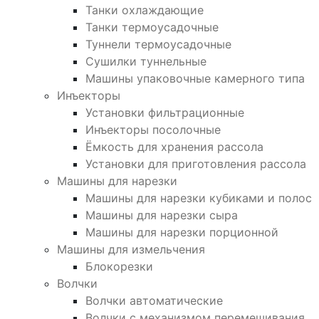
Танки охлаждающие
Танки термоусадочные
Туннели термоусадочные
Сушилки туннельные
Машины упаковочные камерного типа
Инъекторы
Установки фильтрационные
Инъекторы посолочные
Ёмкость для хранения рассола
Установки для приготовления рассола
Машины для нарезки
Машины для нарезки кубиками и полос
Машины для нарезки сыра
Машины для нарезки порционной
Машины для измельчения
Блокорезки
Волчки
Волчки автоматические
Волчки с механизмом перемешивания