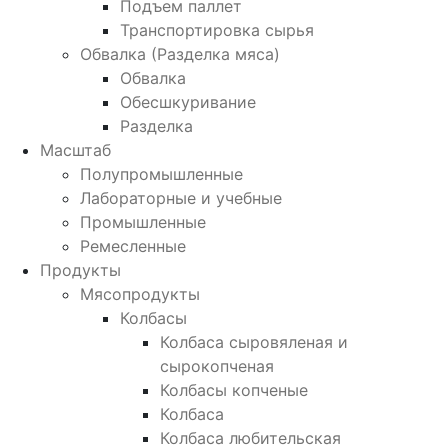
Подъем паллет
Транспортировка сырья
Обвалка (Разделка мяса)
Обвалка
Обесшкуривание
Разделка
Масштаб
Полупромышленные
Лабораторные и учебные
Промышленные
Ремесленные
Продукты
Мясопродукты
Колбасы
Колбаса сыровяленая и
сырокопченая
Колбасы копченые
Колбаса
Колбаса любительская