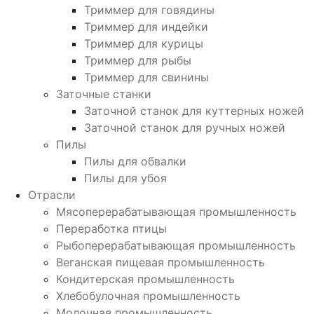
Триммер для говядины
Триммер для индейки
Триммер для курицы
Триммер для рыбы
Триммер для свинины
Заточные станки
Заточной станок для куттерных ножей
Заточной станок для ручных ножей
Пилы
Пилы для обвалки
Пилы для убоя
Отрасли
Мясоперерабатывающая промышленность
Переработка птицы
Рыбоперерабатывающая промышленность
Веганская пищевая промышленность
Кондитерская промышленность
Хлебобулочная промышленность
Молочная промышленность