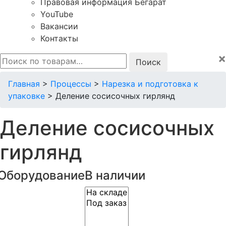
Правовая информация Бегарат
YouTube
Вакансии
Контакты
×
Искать:
Главная
>
Процессы
>
Нарезка и подготовка к
упаковке
>
Деление сосисочных гирлянд
Деление сосисочных
гирлянд
Оборудование
В наличии