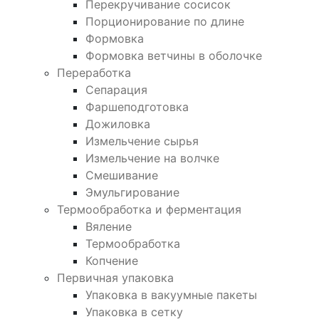
Перекручивание сосисок
Порционирование по длине
Формовка
Формовка ветчины в оболочке
Переработка
Сепарация
Фаршеподготовка
Дожиловка
Измельчение сырья
Измельчение на волчке
Смешивание
Эмульгирование
Термообработка и ферментация
Вяление
Термообработка
Копчение
Первичная упаковка
Упаковка в вакуумные пакеты
Упаковка в сетку