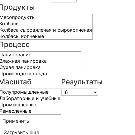
Продукты
Процесс
Масштаб
Результаты
Применить
Загрузить еще