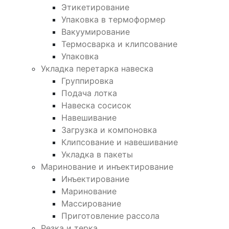
Этикетирование
Упаковка в термоформер
Вакуумирование
Термосварка и клипсование
Упаковка
Укладка перетарка навеска
Группировка
Подача лотка
Навеска сосисок
Навешивание
Загрузка и компоновка
Клипсование и навешивание
Укладка в пакеты
Маринование и инъектирование
Инъектирование
Маринование
Массирование
Приготовление рассола
Резка и терка