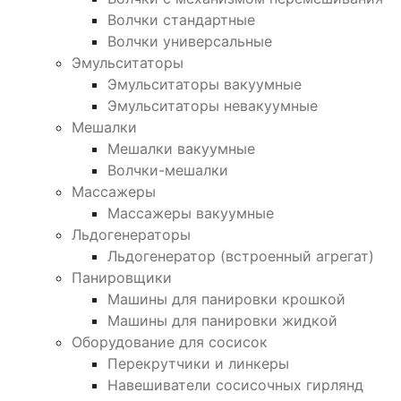
Волчки стандартные
Волчки универсальные
Эмульситаторы
Эмульситаторы вакуумные
Эмульситаторы невакуумные
Мешалки
Мешалки вакуумные
Волчки-мешалки
Массажеры
Массажеры вакуумные
Льдогенераторы
Льдогенератор (встроенный агрегат)
Панировщики
Машины для панировки крошкой
Машины для панировки жидкой
Оборудование для сосисок
Перекрутчики и линкеры
Навешиватели сосисочных гирлянд