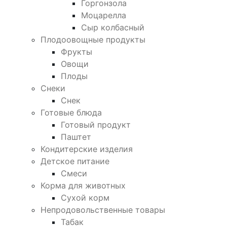
Горгонзола
Моцарелла
Сыр колбасный
Плодоовощные продукты
Фрукты
Овощи
Плоды
Снеки
Снек
Готовые блюда
Готовый продукт
Паштет
Кондитерские изделия
Детское питание
Смеси
Корма для животных
Сухой корм
Непродовольственные товары
Табак