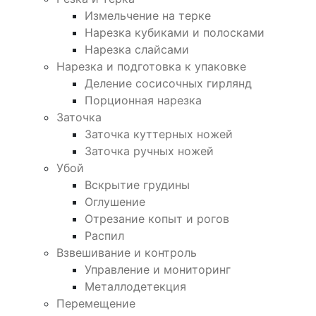
Измельчение на терке
Нарезка кубиками и полосками
Нарезка слайсами
Нарезка и подготовка к упаковке
Деление сосисочных гирлянд
Порционная нарезка
Заточка
Заточка куттерных ножей
Заточка ручных ножей
Убой
Вскрытие грудины
Оглушение
Отрезание копыт и рогов
Распил
Взвешивание и контроль
Управление и мониторинг
Металлодетекция
Перемещение