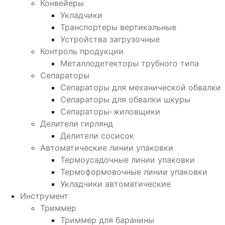
Конвейеры
Укладчики
Транспортеры вертикальные
Устройства загрузочные
Контроль продукции
Металлодетекторы трубного типа
Сепараторы
Сепараторы для механической обвалки
Сепараторы для обвалки шкуры
Сепараторы-жиловщики
Делители гирлянд
Делители сосисок
Автоматические линии упаковки
Термоусадочные линии упаковки
Термоформовочные линии упаковки
Укладчики автоматические
Инструмент
Триммер
Триммер для баранины