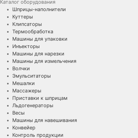
Каталог оборудования
Шприцы-наполнители
Куттеры
Клипсаторы
Термообработка
Машины для упаковки
Инъекторы
Машины для нарезки
Машины для измельчения
Волчки
Эмульситаторы
Мешалки
Массажеры
Приставки к шприцам
Льдогенераторы
Весы
Машины для навешивания
Конвейер
Контроль продукции