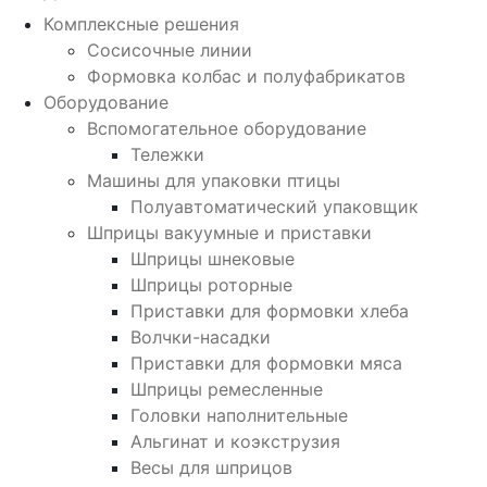
Комплексные решения
Сосисочные линии
Формовка колбас и полуфабрикатов
Оборудование
Вспомогательное оборудование
Тележки
Машины для упаковки птицы
Полуавтоматический упаковщик
Шприцы вакуумные и приставки
Шприцы шнековые
Шприцы роторные
Приставки для формовки хлеба
Волчки-насадки
Приставки для формовки мяса
Шприцы ремесленные
Головки наполнительные
Альгинат и коэкструзия
Весы для шприцов