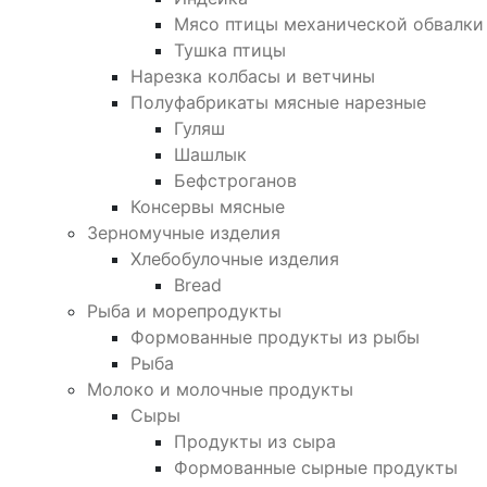
Мясо птицы механической обвалки
Тушка птицы
Нарезка колбасы и ветчины
Полуфабрикаты мясные нарезные
Гуляш
Шашлык
Бефстроганов
Консервы мясные
Зерномучные изделия
Хлебобулочные изделия
Bread
Рыба и морепродукты
Формованные продукты из рыбы
Рыба
Молоко и молочные продукты
Сыры
Продукты из сыра
Формованные сырные продукты