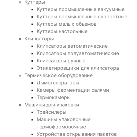
Куттеры
Куттеры промышленные вакуумные
Куттеры промышленные скоростные
Куттеры малых объемов
Куттеры настольные
Клипсаторы
Клипсаторы автоматические
Клипсаторы полуавтоматические
Клипсаторы ручные
Этикетировщики для клипсатора
Термическое оборудование
Дымогенераторы
Камеры ферментации салями
Термокамеры
Машины для упаковки
Трейсилеры
Машины упаковочные
термоформовочные
Устройства открывания пакетов