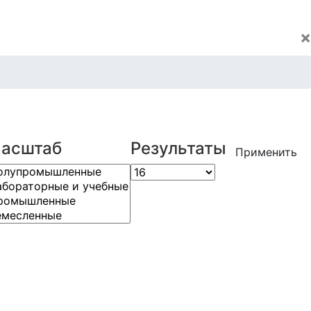
×
асштаб
Результаты
Применить