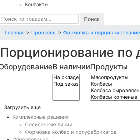
Контакты
Искать:
Главная
>
Процессы
>
Формовка и порционирование
Порционирование по 
Оборудование
В наличии
Продукты
Загрузить еще
Комплексные решения
Сосисочные линии
Формовка колбас и полуфабрикатов
Оборудование