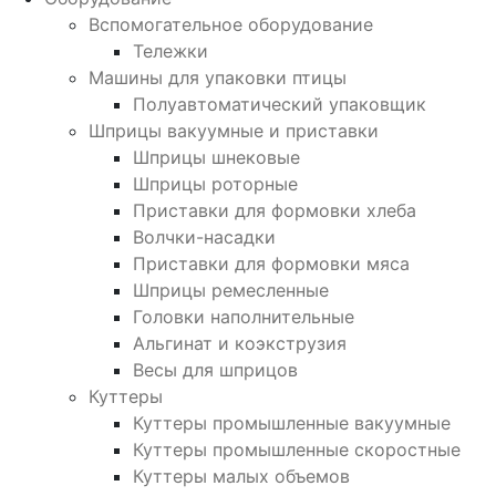
Вспомогательное оборудование
Тележки
Машины для упаковки птицы
Полуавтоматический упаковщик
Шприцы вакуумные и приставки
Шприцы шнековые
Шприцы роторные
Приставки для формовки хлеба
Волчки-насадки
Приставки для формовки мяса
Шприцы ремесленные
Головки наполнительные
Альгинат и коэкструзия
Весы для шприцов
Куттеры
Куттеры промышленные вакуумные
Куттеры промышленные скоростные
Куттеры малых объемов