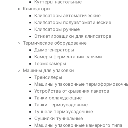
Куттеры настольные
Клипсаторы
Клипсаторы автоматические
Клипсаторы полуавтоматические
Клипсаторы ручные
Этикетировщики для клипсатора
Термическое оборудование
Дымогенераторы
Камеры ферментации салями
Термокамеры
Машины для упаковки
Трейсилеры
Машины упаковочные термоформовочн
Устройства открывания пакетов
Танки охлаждающие
Танки термоусадочные
Туннели термоусадочные
Сушилки туннельные
Машины упаковочные камерного типа