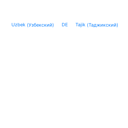
Uzbek
(
Узбекский
)
DE
Tajik
(
Таджикский
)