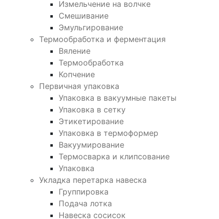
Измельчение на волчке
Смешивание
Эмульгирование
Термообработка и ферментация
Вяление
Термообработка
Копчение
Первичная упаковка
Упаковка в вакуумные пакеты
Упаковка в сетку
Этикетирование
Упаковка в термоформер
Вакуумирование
Термосварка и клипсование
Упаковка
Укладка перетарка навеска
Группировка
Подача лотка
Навеска сосисок