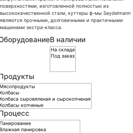
поверхностями, изготовленной полностью из
высококачественной стали, куттеры ф-мы Seydelmann
являются прочными, долговечными и практичными
машинами экстра-класса.
Оборудование
В наличии
Продукты
Процесс