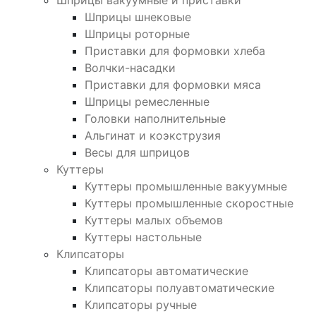
Шприцы вакуумные и приставки
Шприцы шнековые
Шприцы роторные
Приставки для формовки хлеба
Волчки-насадки
Приставки для формовки мяса
Шприцы ремесленные
Головки наполнительные
Альгинат и коэкструзия
Весы для шприцов
Куттеры
Куттеры промышленные вакуумные
Куттеры промышленные скоростные
Куттеры малых объемов
Куттеры настольные
Клипсаторы
Клипсаторы автоматические
Клипсаторы полуавтоматические
Клипсаторы ручные