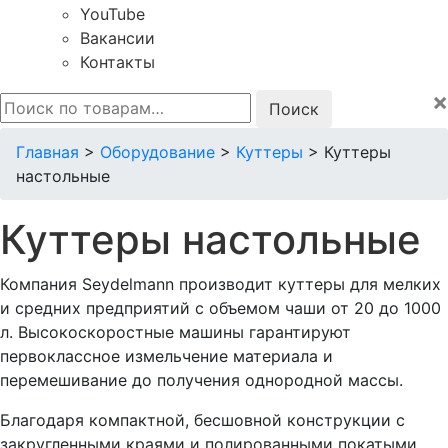
YouTube
Вакансии
Контакты
×
Искать:
Главная
>
Оборудование
>
Куттеры
>
Куттеры
настольные
Куттеры настольные
Компания Seydelmann производит куттеры для мелких
и средних предприятий с объемом чаши от 20 до 1000
л. Высокоскоростные машины гарантируют
первоклассное измельчение материала и
перемешивание до получения однородной массы.
Благодаря компактной, бесшовной конструкции с
закругленными краями и полированными покатыми