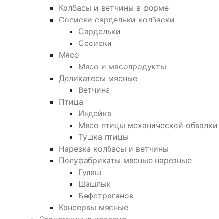
Колбасы и ветчины в форме
Сосиски сардельки колбаски
Сардельки
Сосиски
Мясо
Мясо и мясопродукты
Деликатесы мясные
Ветчина
Птица
Индейка
Мясо птицы механической обвалки
Тушка птицы
Нарезка колбасы и ветчины
Полуфабрикаты мясные нарезные
Гуляш
Шашлык
Бефстроганов
Консервы мясные