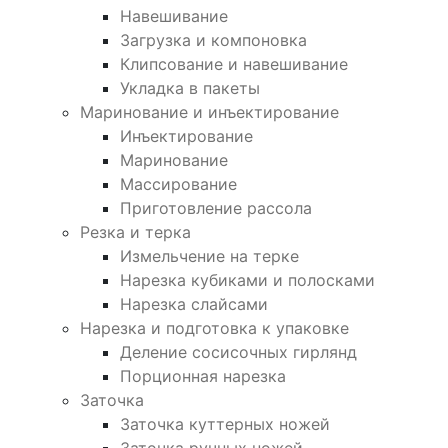
Навешивание
Загрузка и компоновка
Клипсование и навешивание
Укладка в пакеты
Маринование и инъектирование
Инъектирование
Маринование
Массирование
Приготовление рассола
Резка и терка
Измельчение на терке
Нарезка кубиками и полосками
Нарезка слайсами
Нарезка и подготовка к упаковке
Деление сосисочных гирлянд
Порционная нарезка
Заточка
Заточка куттерных ножей