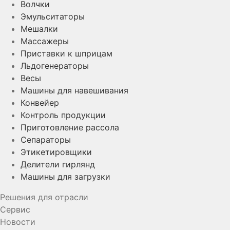
Волчки
Эмульситаторы
Мешалки
Массажеры
Приставки к шприцам
Льдогенераторы
Весы
Машины для навешивания
Конвейер
Контроль продукции
Приготовление рассола
Сепараторы
Этикетировщики
Делители гирлянд
Машины для загрузки
Решения для отрасли
Сервис
Новости