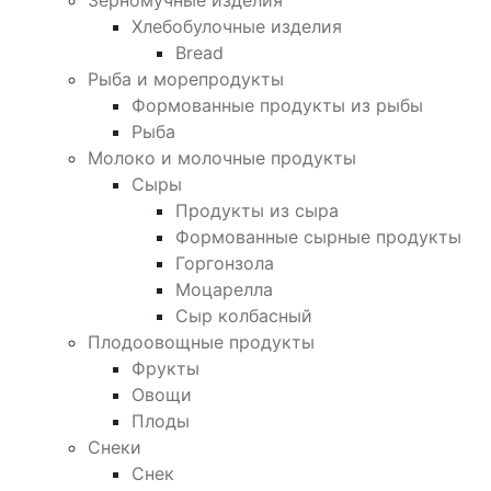
Зерномучные изделия
Хлебобулочные изделия
Bread
Рыба и морепродукты
Формованные продукты из рыбы
Рыба
Молоко и молочные продукты
Сыры
Продукты из сыра
Формованные сырные продукты
Горгонзола
Моцарелла
Сыр колбасный
Плодоовощные продукты
Фрукты
Овощи
Плоды
Снеки
Снек