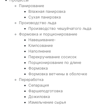
Процессы
Панирование
Влажная панировка
Сухая панировка
Производство льда
Производство чешуйчатого льда
Формовка и порционирование
Навешивание-
Клипсование
Наполнение
Перекручивание сосисок
Порционирование по длине
Формовка
Формовка ветчины в оболочке
Переработка
Сепарация
Фаршеподготовка
Дожиловка
Измельчение сырья