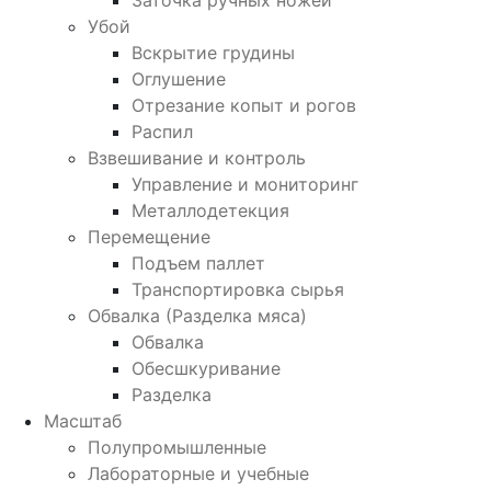
Заточка ручных ножей
Убой
Вскрытие грудины
Оглушение
Отрезание копыт и рогов
Распил
Взвешивание и контроль
Управление и мониторинг
Металлодетекция
Перемещение
Подъем паллет
Транспортировка сырья
Обвалка (Разделка мяса)
Обвалка
Обесшкуривание
Разделка
Масштаб
Полупромышленные
Лабораторные и учебные