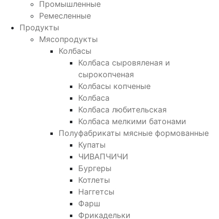
Промышленные
Ремесленные
Продукты
Мясопродукты
Колбасы
Колбаса сыровяленая и
сырокопченая
Колбасы копченые
Колбаса
Колбаса любительская
Колбаса мелкими батонами
Полуфабрикаты мясные формованные
Купаты
ЧИВАПЧИЧИ
Бургеры
Котлеты
Наггетсы
Фарш
Фрикадельки