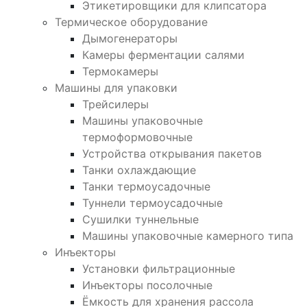
Этикетировщики для клипсатора
Термическое оборудование
Дымогенераторы
Камеры ферментации салями
Термокамеры
Машины для упаковки
Трейсилеры
Машины упаковочные
термоформовочные
Устройства открывания пакетов
Танки охлаждающие
Танки термоусадочные
Туннели термоусадочные
Сушилки туннельные
Машины упаковочные камерного типа
Инъекторы
Установки фильтрационные
Инъекторы посолочные
Ёмкость для хранения рассола