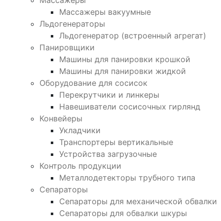
Массажеры
Массажеры вакуумные
Льдогенераторы
Льдогенератор (встроенный агрегат)
Панировщики
Машины для панировки крошкой
Машины для панировки жидкой
Оборудование для сосисок
Перекрутчики и линкеры
Навешиватели сосисочных гирлянд
Конвейеры
Укладчики
Транспортеры вертикальные
Устройства загрузочные
Контроль продукции
Металлодетекторы трубного типа
Сепараторы
Сепараторы для механической обвалки
Сепараторы для обвалки шкуры