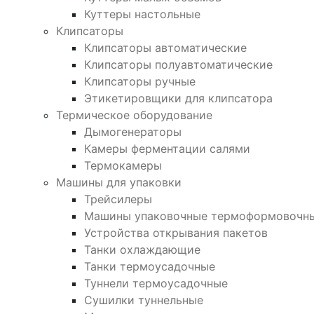
Куттеры настольные
Клипсаторы
Клипсаторы автоматические
Клипсаторы полуавтоматические
Клипсаторы ручные
Этикетировщики для клипсатора
Термическое оборудование
Дымогенераторы
Камеры ферментации салями
Термокамеры
Машины для упаковки
Трейсилеры
Машины упаковочные термоформовочн
Устройства открывания пакетов
Танки охлаждающие
Танки термоусадочные
Туннели термоусадочные
Сушилки туннельные