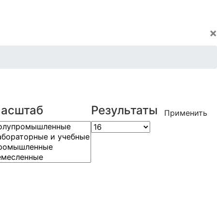
×
асштаб
Результаты
Применить