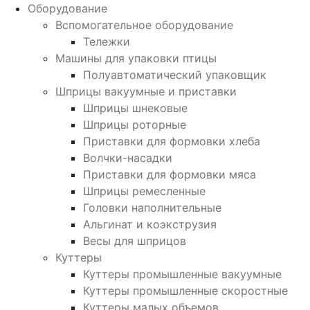
Оборудование
Вспомогательное оборудование
Тележки
Машины для упаковки птицы
Полуавтоматический упаковщик
Шприцы вакуумные и приставки
Шприцы шнековые
Шприцы роторные
Приставки для формовки хлеба
Волчки-насадки
Приставки для формовки мяса
Шприцы ремесленные
Головки наполнительные
Альгинат и коэкструзия
Весы для шприцов
Куттеры
Куттеры промышленные вакуумные
Куттеры промышленные скоростные
Куттеры малых объемов