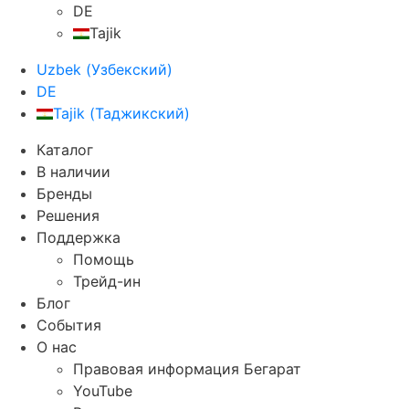
DE
Tajik
Uzbek
(
Узбекский
)
DE
Tajik
(
Таджикский
)
Каталог
В наличии
Бренды
Решения
Поддержка
Помощь
Трейд-ин
Блог
События
О нас
Правовая информация Бегарат
YouTube