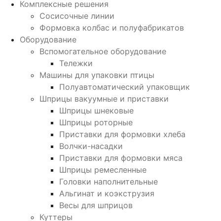
Комплексные решения
Сосисочные линии
Формовка колбас и полуфабрикатов
Оборудование
Вспомогательное оборудование
Тележки
Машины для упаковки птицы
Полуавтоматический упаковщик
Шприцы вакуумные и приставки
Шприцы шнековые
Шприцы роторные
Приставки для формовки хлеба
Волчки-насадки
Приставки для формовки мяса
Шприцы ремесленные
Головки наполнительные
Альгинат и коэкструзия
Весы для шприцов
Куттеры