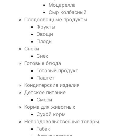
Моцарелла
Сыр колбасный
Плодоовощные продукты
Фрукты
Овощи
Плоды
Снеки
Снек
Готовые блюда
Готовый продукт
Паштет
Кондитерские изделия
Детское питание
Смеси
Корма для животных
Сухой корм
Непродовольственные товары
Табак