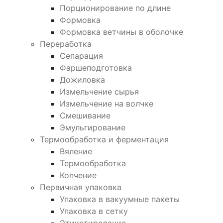
Порционирование по длине
Формовка
Формовка ветчины в оболочке
Переработка
Сепарация
Фаршеподготовка
Дожиловка
Измельчение сырья
Измельчение на волчке
Смешивание
Эмульгирование
Термообработка и ферментация
Вяление
Термообработка
Копчение
Первичная упаковка
Упаковка в вакуумные пакеты
Упаковка в сетку