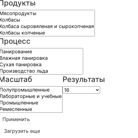
Продукты
Процесс
Масштаб
Результаты
Применить
Загрузить еще