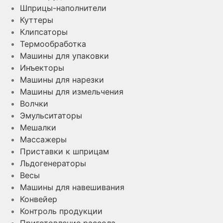
Шприцы-наполнители
Куттеры
Клипсаторы
Термообработка
Машины для упаковки
Инъекторы
Машины для нарезки
Машины для измельчения
Волчки
Эмульситаторы
Мешалки
Массажеры
Приставки к шприцам
Льдогенераторы
Весы
Машины для навешивания
Конвейер
Контроль продукции