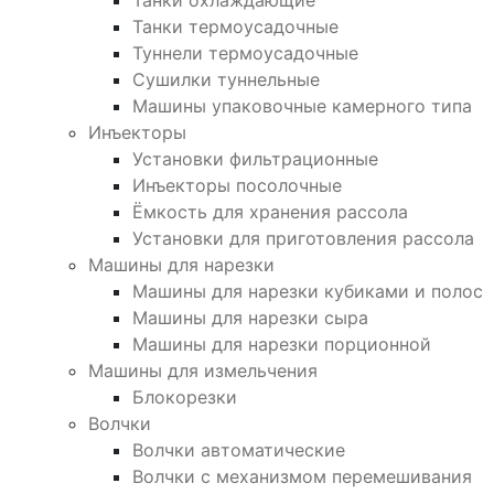
Танки охлаждающие
Танки термоусадочные
Туннели термоусадочные
Сушилки туннельные
Машины упаковочные камерного типа
Инъекторы
Установки фильтрационные
Инъекторы посолочные
Ёмкость для хранения рассола
Установки для приготовления рассола
Машины для нарезки
Машины для нарезки кубиками и полос
Машины для нарезки сыра
Машины для нарезки порционной
Машины для измельчения
Блокорезки
Волчки
Волчки автоматические
Волчки с механизмом перемешивания