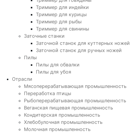
Триммер для говядины
Триммер для индейки
Триммер для курицы
Триммер для рыбы
Триммер для свинины
Заточные станки
Заточной станок для куттерных ножей
Заточной станок для ручных ножей
Пилы
Пилы для обвалки
Пилы для убоя
Отрасли
Мясоперерабатывающая промышленность
Переработка птицы
Рыбоперерабатывающая промышленность
Веганская пищевая промышленность
Кондитерская промышленность
Хлебобулочная промышленность
Молочная промышленность