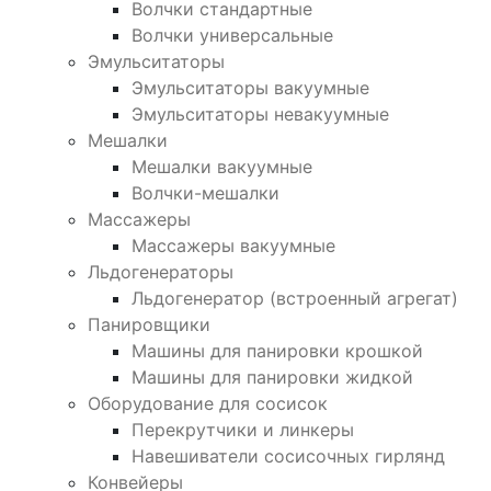
Волчки стандартные
Волчки универсальные
Эмульситаторы
Эмульситаторы вакуумные
Эмульситаторы невакуумные
Мешалки
Мешалки вакуумные
Волчки-мешалки
Массажеры
Массажеры вакуумные
Льдогенераторы
Льдогенератор (встроенный агрегат)
Панировщики
Машины для панировки крошкой
Машины для панировки жидкой
Оборудование для сосисок
Перекрутчики и линкеры
Навешиватели сосисочных гирлянд
Конвейеры