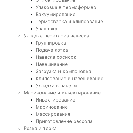
Этикетирование
Упаковка в термоформер
Вакуумирование
Термосварка и клипсование
Упаковка
Укладка перетарка навеска
Группировка
Подача лотка
Навеска сосисок
Навешивание
Загрузка и компоновка
Клипсование и навешивание
Укладка в пакеты
Маринование и инъектирование
Инъектирование
Маринование
Массирование
Приготовление рассола
Резка и терка