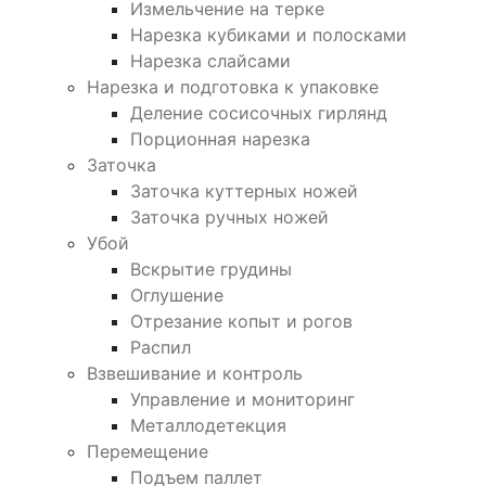
Измельчение на терке
Нарезка кубиками и полосками
Нарезка слайсами
Нарезка и подготовка к упаковке
Деление сосисочных гирлянд
Порционная нарезка
Заточка
Заточка куттерных ножей
Заточка ручных ножей
Убой
Вскрытие грудины
Оглушение
Отрезание копыт и рогов
Распил
Взвешивание и контроль
Управление и мониторинг
Металлодетекция
Перемещение
Подъем паллет