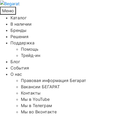
Меню
Каталог
В наличии
Бренды
Решения
Поддержка
Помощь
Трейд-ин
Блог
События
О нас
Правовая информация Бегарат
Вакансии БЕГАРАТ
Контакты
Мы в YouTube
Мы в Телеграм
Мы во Вконтакте