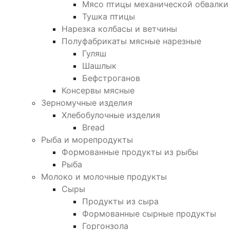
Мясо птицы механической обвалки
Тушка птицы
Нарезка колбасы и ветчины
Полуфабрикаты мясные нарезные
Гуляш
Шашлык
Бефстроганов
Консервы мясные
Зерномучные изделия
Хлебобулочные изделия
Bread
Рыба и морепродукты
Формованные продукты из рыбы
Рыба
Молоко и молочные продукты
Сыры
Продукты из сыра
Формованные сырные продукты
Горгонзола