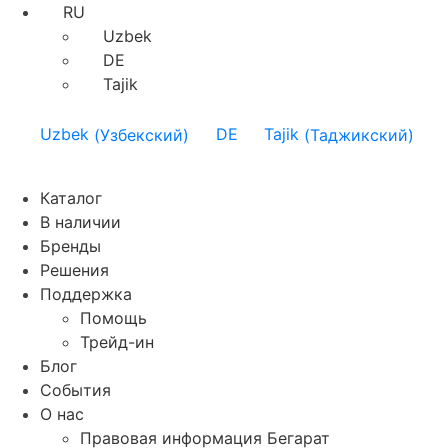
RU
Uzbek
DE
Tajik
Uzbek
(
Узбекский
)
DE
Tajik
(
Таджикский
)
Каталог
В наличии
Бренды
Решения
Поддержка
Помощь
Трейд-ин
Блог
События
О нас
Правовая информация Бегарат