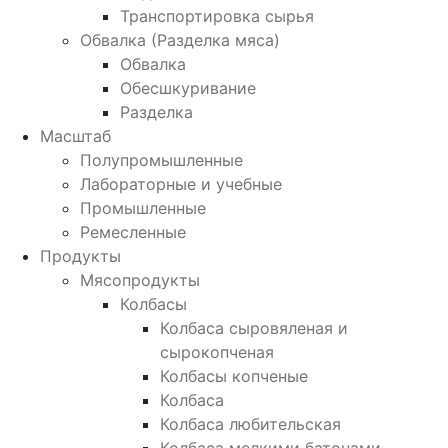
Транспортировка сырья
Обвалка (Разделка мяса)
Обвалка
Обесшкуривание
Разделка
Масштаб
Полупромышленные
Лабораторные и учебные
Промышленные
Ремесленные
Продукты
Мясопродукты
Колбасы
Колбаса сыровяленая и
сырокопченая
Колбасы копченые
Колбаса
Колбаса любительская