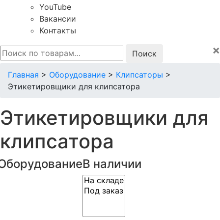
YouTube
Вакансии
Контакты
×
Искать:
Главная
>
Оборудование
>
Клипсаторы
>
Этикетировщики для клипсатора
Этикетировщики для
клипсатора
Оборудование
В наличии