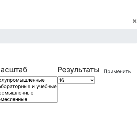
×
асштаб
Результаты
Применить