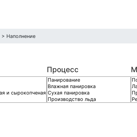
>
Наполнение
Процесс
М