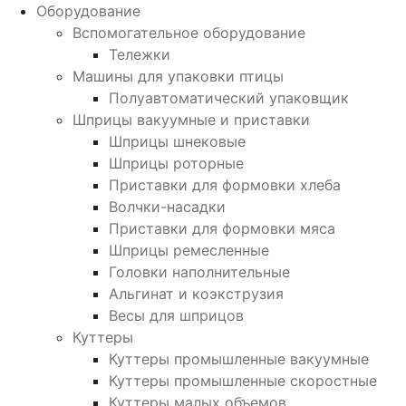
Оборудование
Вспомогательное оборудование
Тележки
Машины для упаковки птицы
Полуавтоматический упаковщик
Шприцы вакуумные и приставки
Шприцы шнековые
Шприцы роторные
Приставки для формовки хлеба
Волчки-насадки
Приставки для формовки мяса
Шприцы ремесленные
Головки наполнительные
Альгинат и коэкструзия
Весы для шприцов
Куттеры
Куттеры промышленные вакуумные
Куттеры промышленные скоростные
Куттеры малых объемов