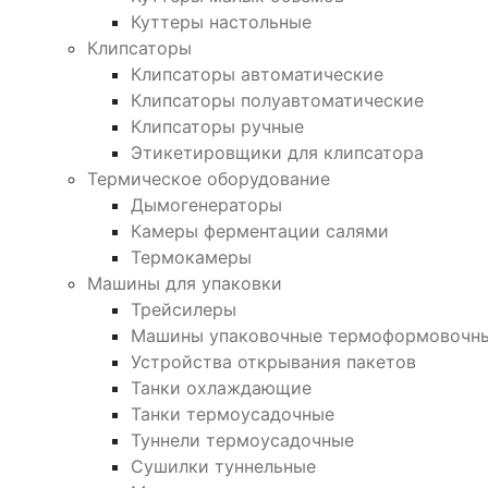
Куттеры настольные
Клипсаторы
Клипсаторы автоматические
Клипсаторы полуавтоматические
Клипсаторы ручные
Этикетировщики для клипсатора
Термическое оборудование
Дымогенераторы
Камеры ферментации салями
Термокамеры
Машины для упаковки
Трейсилеры
Машины упаковочные термоформовочн
Устройства открывания пакетов
Танки охлаждающие
Танки термоусадочные
Туннели термоусадочные
Сушилки туннельные