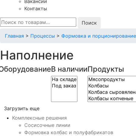
Вакансии
Контакты
Искать:
Главная
>
Процессы
>
Формовка и порционирование
Наполнение
Оборудование
В наличии
Продукты
Загрузить еще
Комплексные решения
Сосисочные линии
Формовка колбас и полуфабрикатов