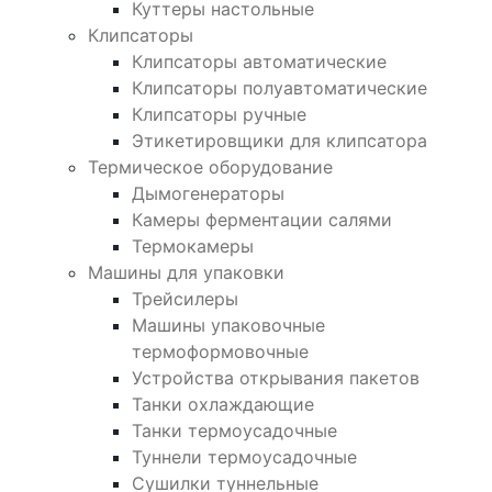
Куттеры настольные
Клипсаторы
Клипсаторы автоматические
Клипсаторы полуавтоматические
Клипсаторы ручные
Этикетировщики для клипсатора
Термическое оборудование
Дымогенераторы
Камеры ферментации салями
Термокамеры
Машины для упаковки
Трейсилеры
Машины упаковочные
термоформовочные
Устройства открывания пакетов
Танки охлаждающие
Танки термоусадочные
Туннели термоусадочные
Сушилки туннельные