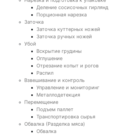
Деление сосисочных гирлянд
Порционная нарезка
Заточка
Заточка куттерных ножей
Заточка ручных ножей
Убой
Вскрытие грудины
Оглушение
Отрезание копыт и рогов
Распил
Взвешивание и контроль
Управление и мониторинг
Металлодетекция
Перемещение
Подъем паллет
Транспортировка сырья
Обвалка (Разделка мяса)
Обвалка