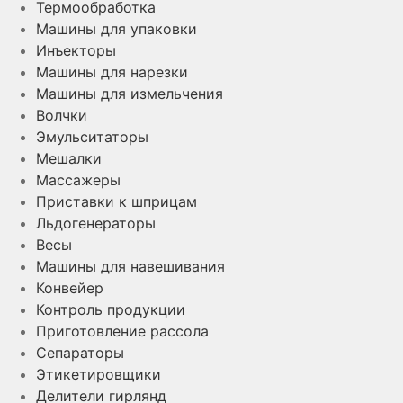
Термообработка
Машины для упаковки
Инъекторы
Машины для нарезки
Машины для измельчения
Волчки
Эмульситаторы
Мешалки
Массажеры
Приставки к шприцам
Льдогенераторы
Весы
Машины для навешивания
Конвейер
Контроль продукции
Приготовление рассола
Сепараторы
Этикетировщики
Делители гирлянд