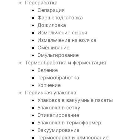
Переработка
Сепарация
Фаршеподготовка
Дожиловка
Измельчение сырья
Измельчение на волчке
Смешивание
Эмульгирование
Термообработка и ферментация
Вяление
Термообработка
Копчение
Первичная упаковка
Упаковка в вакуумные пакеты
Упаковка в сетку
Этикетирование
Упаковка в термоформер
Вакуумирование
Термосварка и клипсование