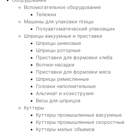
Вспомогательное оборудование
Тележки
Машины для упаковки птицы
Полуавтоматический упаковщик
Шприцы вакуумные и приставки
Шприцы шнековые
Шприцы роторные
Приставки для формовки хлеба
Волчки-насадки
Приставки для формовки мяса
Шприцы ремесленные
Головки наполнительные
Альгинат и коэкструзия
Весы для шприцов
Куттеры
Куттеры промышленные вакуумные
Куттеры промышленные скоростные
Куттеры малых объемов