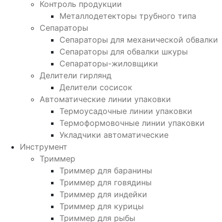
Контроль продукции
Металлодетекторы трубного типа
Сепараторы
Сепараторы для механической обвалки
Сепараторы для обвалки шкуры
Сепараторы-жиловщики
Делители гирлянд
Делители сосисок
Автоматические линии упаковки
Термоусадочные линии упаковки
Термоформовочные линии упаковки
Укладчики автоматические
Инструмент
Триммер
Триммер для баранины
Триммер для говядины
Триммер для индейки
Триммер для курицы
Триммер для рыбы