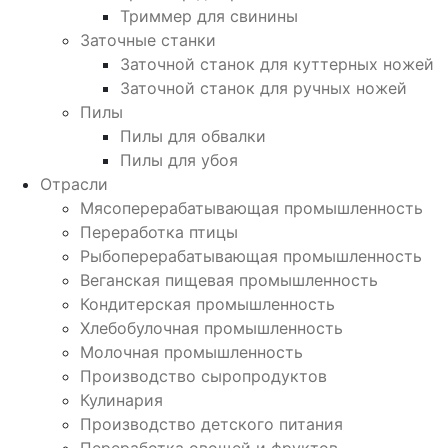
Триммер для свинины
Заточные станки
Заточной станок для куттерных ножей
Заточной станок для ручных ножей
Пилы
Пилы для обвалки
Пилы для убоя
Отрасли
Мясоперерабатывающая промышленность
Переработка птицы
Рыбоперерабатывающая промышленность
Веганская пищевая промышленность
Кондитерская промышленность
Хлебобулочная промышленность
Молочная промышленность
Производство сыропродуктов
Кулинария
Производство детского питания
Переработка овощей и фруктов