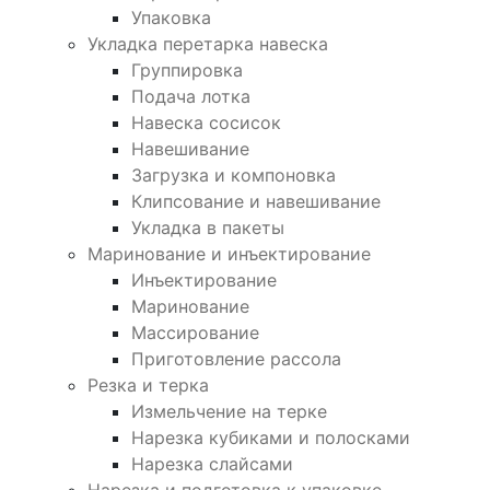
Упаковка
Укладка перетарка навеска
Группировка
Подача лотка
Навеска сосисок
Навешивание
Загрузка и компоновка
Клипсование и навешивание
Укладка в пакеты
Маринование и инъектирование
Инъектирование
Маринование
Массирование
Приготовление рассола
Резка и терка
Измельчение на терке
Нарезка кубиками и полосками
Нарезка слайсами
Нарезка и подготовка к упаковке