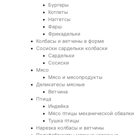
Бургеры
Котлеты
Наггетсы
Фарш
Фрикадельки
Колбасы и ветчины в форме
Сосиски сардельки колбаски
Сардельки
Сосиски
Мясо
Мясо и мясопродукты
Деликатесы мясные
Ветчина
Птица
Индейка
Мясо птицы механической обвалки
Тушка птицы
Нарезка колбасы и ветчины
Полуфабрикаты мясные нарезные