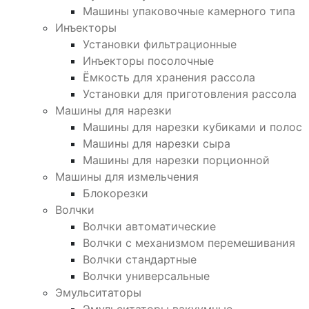
Машины упаковочные камерного типа
Инъекторы
Установки фильтрационные
Инъекторы посолочные
Ёмкость для хранения рассола
Установки для приготовления рассола
Машины для нарезки
Машины для нарезки кубиками и полос
Машины для нарезки сыра
Машины для нарезки порционной
Машины для измельчения
Блокорезки
Волчки
Волчки автоматические
Волчки с механизмом перемешивания
Волчки стандартные
Волчки универсальные
Эмульситаторы
Эмульситаторы вакуумные