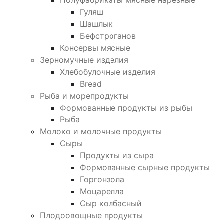
Гуляш
Шашлык
Бефстроганов
Консервы мясные
Зерномучные изделия
Хлебобулочные изделия
Bread
Рыба и морепродукты
Формованные продукты из рыбы
Рыба
Молоко и молочные продукты
Сыры
Продукты из сыра
Формованные сырные продукты
Горгонзола
Моцарелла
Сыр колбасный
Плодоовощные продукты