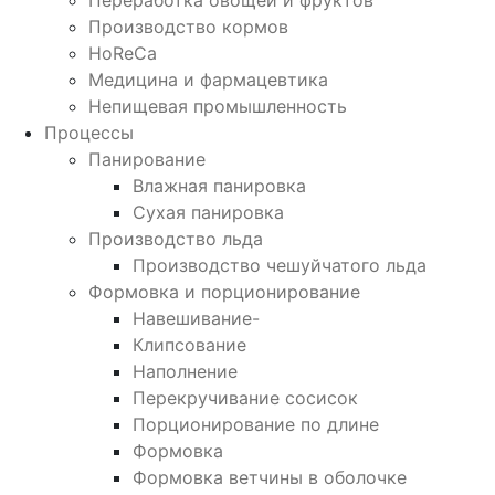
Производство кормов
HoReCa
Медицина и фармацевтика
Непищевая промышленность
Процессы
Панирование
Влажная панировка
Сухая панировка
Производство льда
Производство чешуйчатого льда
Формовка и порционирование
Навешивание-
Клипсование
Наполнение
Перекручивание сосисок
Порционирование по длине
Формовка
Формовка ветчины в оболочке