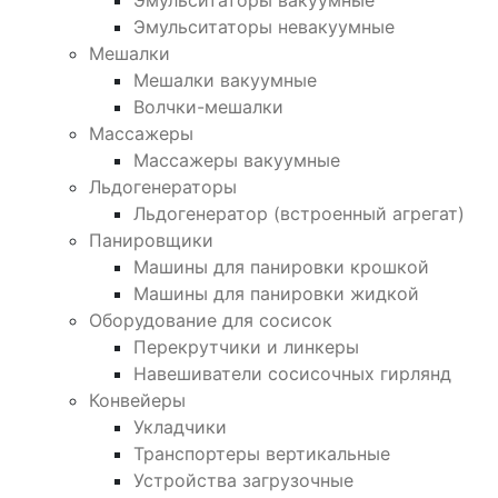
Эмульситаторы невакуумные
Мешалки
Мешалки вакуумные
Волчки-мешалки
Массажеры
Массажеры вакуумные
Льдогенераторы
Льдогенератор (встроенный агрегат)
Панировщики
Машины для панировки крошкой
Машины для панировки жидкой
Оборудование для сосисок
Перекрутчики и линкеры
Навешиватели сосисочных гирлянд
Конвейеры
Укладчики
Транспортеры вертикальные
Устройства загрузочные