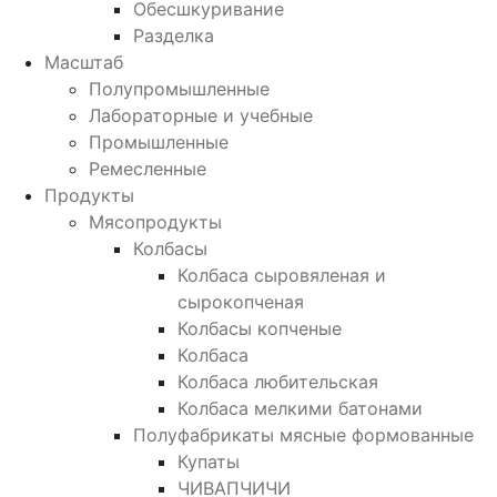
Обесшкуривание
Разделка
Масштаб
Полупромышленные
Лабораторные и учебные
Промышленные
Ремесленные
Продукты
Мясопродукты
Колбасы
Колбаса сыровяленая и
сырокопченая
Колбасы копченые
Колбаса
Колбаса любительская
Колбаса мелкими батонами
Полуфабрикаты мясные формованные
Купаты
ЧИВАПЧИЧИ