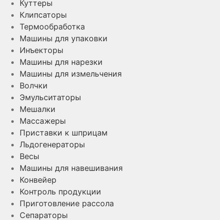
Куттеры
Клипсаторы
Термообработка
Машины для упаковки
Инъекторы
Машины для нарезки
Машины для измельчения
Волчки
Эмульситаторы
Мешалки
Массажеры
Приставки к шприцам
Льдогенераторы
Весы
Машины для навешивания
Конвейер
Контроль продукции
Приготовление рассола
Сепараторы