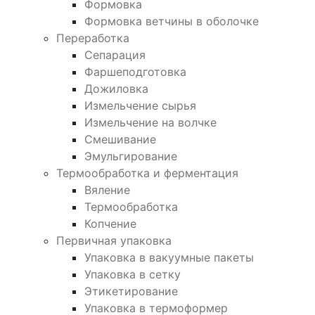
Формовка
Формовка ветчины в оболочке
Переработка
Сепарация
Фаршеподготовка
Дожиловка
Измельчение сырья
Измельчение на волчке
Смешивание
Эмульгирование
Термообработка и ферментация
Вяление
Термообработка
Копчение
Первичная упаковка
Упаковка в вакуумные пакеты
Упаковка в сетку
Этикетирование
Упаковка в термоформер