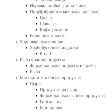
Нарезка колбасы и ветчины
Полуфабрикаты мясные нарезные
Гуляш
Шашлык
Бефстроганов
Консервы мясные
Зерномучные изделия
Хлебобулочные изделия
Bread
Рыба и морепродукты
Формованные продукты из рыбы
Рыба
Молоко и молочные продукты
Сыры
Продукты из сыра
Формованные сырные продукты
Горгонзола
Моцарелла