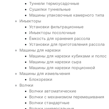
Туннели термоусадочные
Сушилки туннельные
Машины упаковочные камерного типа
Инъекторы
Установки фильтрационные
Инъекторы посолочные
Ёмкость для хранения рассола
Установки для приготовления рассола
Машины для нарезки
Машины для нарезки кубиками и полос
Машины для нарезки сыра
Машины для нарезки порционной
Машины для измельчения
Блокорезки
Волчки
Волчки автоматические
Волчки с механизмом перемешивания
Волчки стандартные
Волчки универсальные