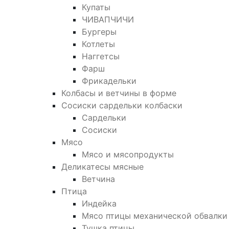
Купаты
ЧИВАПЧИЧИ
Бургеры
Котлеты
Наггетсы
Фарш
Фрикадельки
Колбасы и ветчины в форме
Сосиски сардельки колбаски
Сардельки
Сосиски
Мясо
Мясо и мясопродукты
Деликатесы мясные
Ветчина
Птица
Индейка
Мясо птицы механической обвалки
Тушка птицы