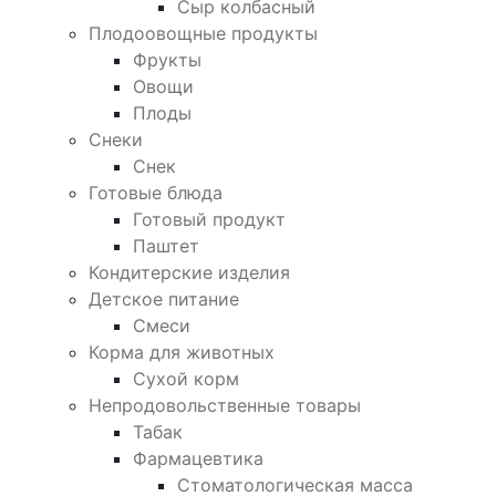
Сыр колбасный
Плодоовощные продукты
Фрукты
Овощи
Плоды
Снеки
Снек
Готовые блюда
Готовый продукт
Паштет
Кондитерские изделия
Детское питание
Смеси
Корма для животных
Сухой корм
Непродовольственные товары
Табак
Фармацевтика
Стоматологическая масса