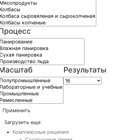
Процесс
Масштаб
Результаты
Применить
Загрузить еще
Комплексные решения
Сосисочные линии