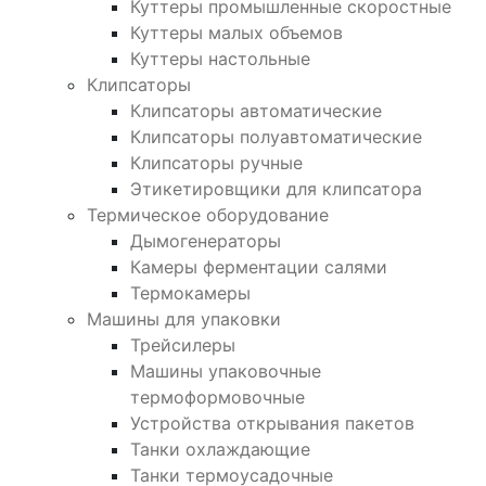
Куттеры промышленные скоростные
Куттеры малых объемов
Куттеры настольные
Клипсаторы
Клипсаторы автоматические
Клипсаторы полуавтоматические
Клипсаторы ручные
Этикетировщики для клипсатора
Термическое оборудование
Дымогенераторы
Камеры ферментации салями
Термокамеры
Машины для упаковки
Трейсилеры
Машины упаковочные
термоформовочные
Устройства открывания пакетов
Танки охлаждающие
Танки термоусадочные