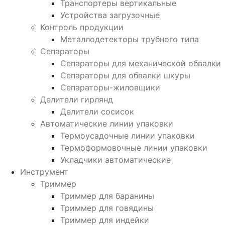
Транспортеры вертикальные
Устройства загрузочные
Контроль продукции
Металлодетекторы трубного типа
Сепараторы
Сепараторы для механической обвалки
Сепараторы для обвалки шкуры
Сепараторы-жиловщики
Делители гирлянд
Делители сосисок
Автоматические линии упаковки
Термоусадочные линии упаковки
Термоформовочные линии упаковки
Укладчики автоматические
Инструмент
Триммер
Триммер для баранины
Триммер для говядины
Триммер для индейки