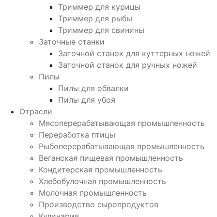
Триммер для курицы
Триммер для рыбы
Триммер для свинины
Заточные станки
Заточной станок для куттерных ножей
Заточной станок для ручных ножей
Пилы
Пилы для обвалки
Пилы для убоя
Отрасли
Мясоперерабатывающая промышленность
Переработка птицы
Рыбоперерабатывающая промышленность
Веганская пищевая промышленность
Кондитерская промышленность
Хлебобулочная промышленность
Молочная промышленность
Производство сыропродуктов
Кулинария