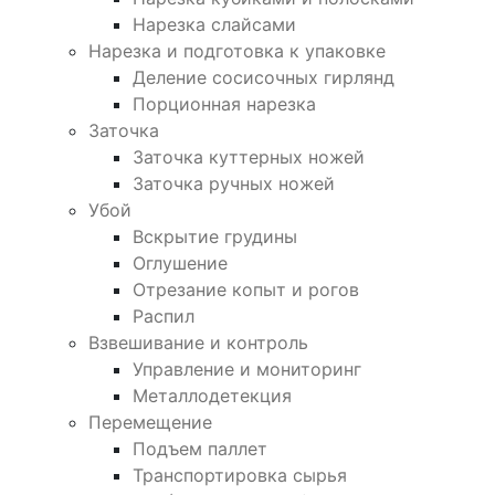
Нарезка слайсами
Нарезка и подготовка к упаковке
Деление сосисочных гирлянд
Порционная нарезка
Заточка
Заточка куттерных ножей
Заточка ручных ножей
Убой
Вскрытие грудины
Оглушение
Отрезание копыт и рогов
Распил
Взвешивание и контроль
Управление и мониторинг
Металлодетекция
Перемещение
Подъем паллет
Транспортировка сырья