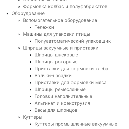
Формовка колбас и полуфабрикатов
Оборудование
Вспомогательное оборудование
Тележки
Машины для упаковки птицы
Полуавтоматический упаковщик
Шприцы вакуумные и приставки
Шприцы шнековые
Шприцы роторные
Приставки для формовки хлеба
Волчки-насадки
Приставки для формовки мяса
Шприцы ремесленные
Головки наполнительные
Альгинат и коэкструзия
Весы для шприцов
Куттеры
Куттеры промышленные вакуумные