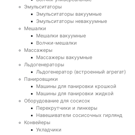
Эмульситаторы
Эмульситаторы вакуумные
Эмульситаторы невакуумные
Мешалки
Мешалки вакуумные
Волчки-мешалки
Массажеры
Массажеры вакуумные
Льдогенераторы
Льдогенератор (встроенный агрегат)
Панировщики
Машины для панировки крошкой
Машины для панировки жидкой
Оборудование для сосисок
Перекрутчики и линкеры
Навешиватели сосисочных гирлянд
Конвейеры
Укладчики