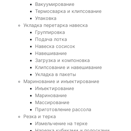
Вакуумирование
Термосварка и клипсование
Упаковка
Укладка перетарка навеска
Группировка
Подача лотка
Навеска сосисок
Навешивание
Загрузка и компоновка
Клипсование и навешивание
Укладка в пакеты
Маринование и инъектирование
Инъектирование
Маринование
Массирование
Приготовление рассола
Резка и терка
Измельчение на терке
Нарезка кубиками и полосками