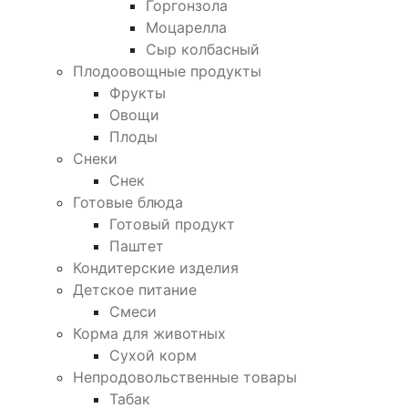
Горгонзола
Моцарелла
Сыр колбасный
Плодоовощные продукты
Фрукты
Овощи
Плоды
Снеки
Снек
Готовые блюда
Готовый продукт
Паштет
Кондитерские изделия
Детское питание
Смеси
Корма для животных
Сухой корм
Непродовольственные товары
Табак