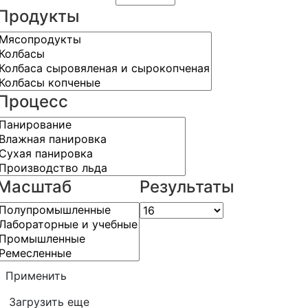
Продукты
Процесс
Масштаб
Результаты
Применить
Загрузить еще