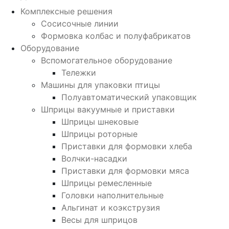
Комплексные решения
Сосисочные линии
Формовка колбас и полуфабрикатов
Оборудование
Вспомогательное оборудование
Тележки
Машины для упаковки птицы
Полуавтоматический упаковщик
Шприцы вакуумные и приставки
Шприцы шнековые
Шприцы роторные
Приставки для формовки хлеба
Волчки-насадки
Приставки для формовки мяса
Шприцы ремесленные
Головки наполнительные
Альгинат и коэкструзия
Весы для шприцов