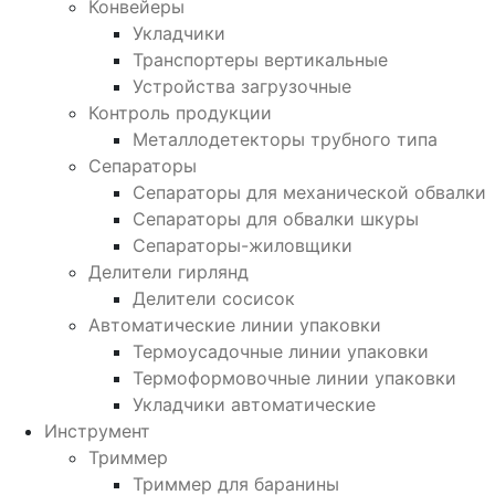
Конвейеры
Укладчики
Транспортеры вертикальные
Устройства загрузочные
Контроль продукции
Металлодетекторы трубного типа
Сепараторы
Сепараторы для механической обвалки
Сепараторы для обвалки шкуры
Сепараторы-жиловщики
Делители гирлянд
Делители сосисок
Автоматические линии упаковки
Термоусадочные линии упаковки
Термоформовочные линии упаковки
Укладчики автоматические
Инструмент
Триммер
Триммер для баранины