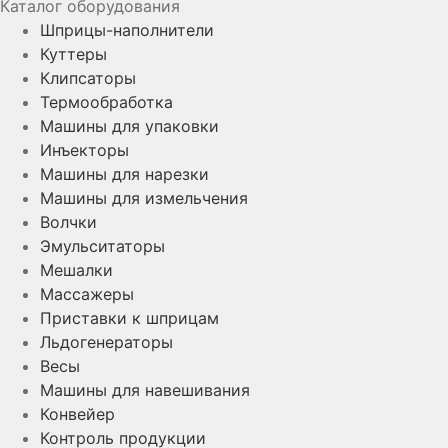
Каталог оборудования
Шприцы-наполнители
Куттеры
Клипсаторы
Термообработка
Машины для упаковки
Инъекторы
Машины для нарезки
Машины для измельчения
Волчки
Эмульситаторы
Мешалки
Массажеры
Приставки к шприцам
Льдогенераторы
Весы
Машины для навешивания
Конвейер
Контроль продукции