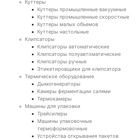
Куттеры
Куттеры промышленные вакуумные
Куттеры промышленные скоростные
Куттеры малых объемов
Куттеры настольные
Клипсаторы
Клипсаторы автоматические
Клипсаторы полуавтоматические
Клипсаторы ручные
Этикетировщики для клипсатора
Термическое оборудование
Дымогенераторы
Камеры ферментации салями
Термокамеры
Машины для упаковки
Трейсилеры
Машины упаковочные
термоформовочные
Устройства открывания пакетов