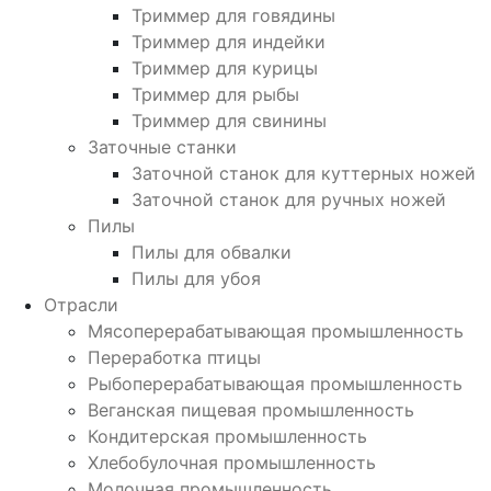
Триммер для говядины
Триммер для индейки
Триммер для курицы
Триммер для рыбы
Триммер для свинины
Заточные станки
Заточной станок для куттерных ножей
Заточной станок для ручных ножей
Пилы
Пилы для обвалки
Пилы для убоя
Отрасли
Мясоперерабатывающая промышленность
Переработка птицы
Рыбоперерабатывающая промышленность
Веганская пищевая промышленность
Кондитерская промышленность
Хлебобулочная промышленность
Молочная промышленность