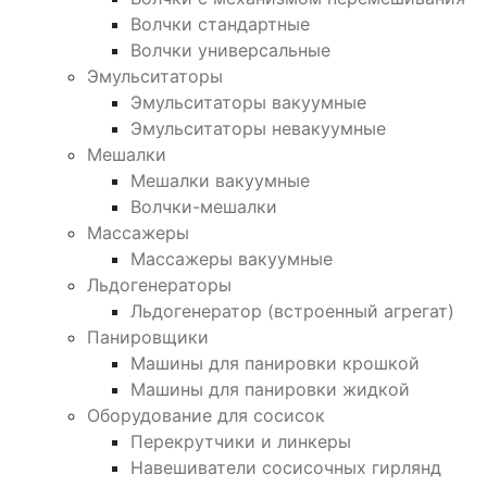
Волчки стандартные
Волчки универсальные
Эмульситаторы
Эмульситаторы вакуумные
Эмульситаторы невакуумные
Мешалки
Мешалки вакуумные
Волчки-мешалки
Массажеры
Массажеры вакуумные
Льдогенераторы
Льдогенератор (встроенный агрегат)
Панировщики
Машины для панировки крошкой
Машины для панировки жидкой
Оборудование для сосисок
Перекрутчики и линкеры
Навешиватели сосисочных гирлянд