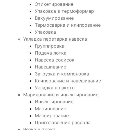
Этикетирование
Упаковка в термоформер
Вакуумирование
Термосварка и клипсование
Упаковка
Укладка перетарка навеска
Группировка
Подача лотка
Навеска сосисок
Навешивание
Загрузка и компоновка
Клипсование и навешивание
Укладка в пакеты
Маринование и инъектирование
Инъектирование
Маринование
Массирование
Приготовление рассола
Резка и терка