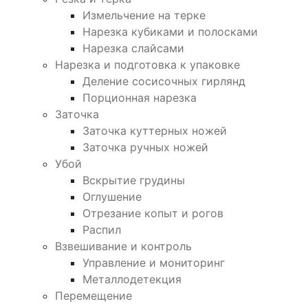
Измельчение на терке
Нарезка кубиками и полосками
Нарезка слайсами
Нарезка и подготовка к упаковке
Деление сосисочных гирлянд
Порционная нарезка
Заточка
Заточка куттерных ножей
Заточка ручных ножей
Убой
Вскрытие грудины
Оглушение
Отрезание копыт и рогов
Распил
Взвешивание и контроль
Управление и мониторинг
Металлодетекция
Перемещение