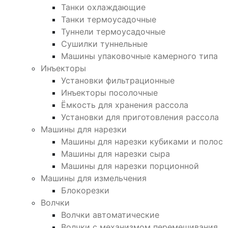
Танки охлаждающие
Танки термоусадочные
Туннели термоусадочные
Сушилки туннельные
Машины упаковочные камерного типа
Инъекторы
Установки фильтрационные
Инъекторы посолочные
Ёмкость для хранения рассола
Установки для приготовления рассола
Машины для нарезки
Машины для нарезки кубиками и полос
Машины для нарезки сыра
Машины для нарезки порционной
Машины для измельчения
Блокорезки
Волчки
Волчки автоматические
Волчки с механизмом перемешивания