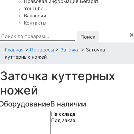
Правовая информация Бегарат
YouTube
Вакансии
Контакты
×
Искать:
Главная
>
Процессы
>
Заточка
>
Заточка
куттерных ножей
Заточка куттерных
ножей
Оборудование
В наличии