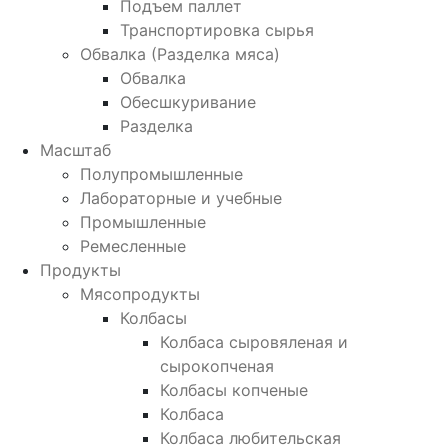
Подъем паллет
Транспортировка сырья
Обвалка (Разделка мяса)
Обвалка
Обесшкуривание
Разделка
Масштаб
Полупромышленные
Лабораторные и учебные
Промышленные
Ремесленные
Продукты
Мясопродукты
Колбасы
Колбаса сыровяленая и
сырокопченая
Колбасы копченые
Колбаса
Колбаса любительская