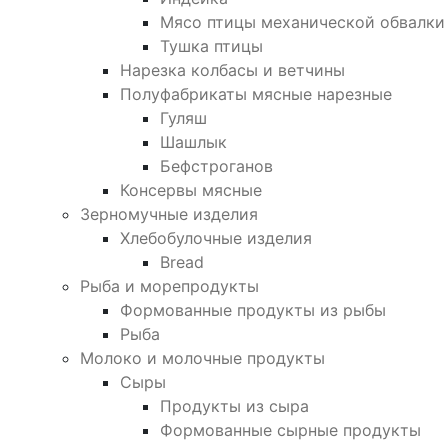
Мясо птицы механической обвалки
Тушка птицы
Нарезка колбасы и ветчины
Полуфабрикаты мясные нарезные
Гуляш
Шашлык
Бефстроганов
Консервы мясные
Зерномучные изделия
Хлебобулочные изделия
Bread
Рыба и морепродукты
Формованные продукты из рыбы
Рыба
Молоко и молочные продукты
Сыры
Продукты из сыра
Формованные сырные продукты