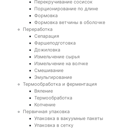
Перекручивание сосисок
Порционирование по длине
Формовка
Формовка ветчины в оболочке
Переработка
Сепарация
Фаршеподготовка
Дожиловка
Измельчение сырья
Измельчение на волчке
Смешивание
Эмульгирование
Термообработка и ферментация
Вяление
Термообработка
Копчение
Первичная упаковка
Упаковка в вакуумные пакеты
Упаковка в сетку