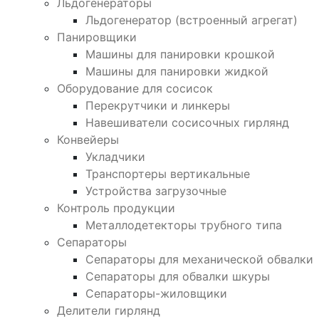
Льдогенераторы
Льдогенератор (встроенный агрегат)
Панировщики
Машины для панировки крошкой
Машины для панировки жидкой
Оборудование для сосисок
Перекрутчики и линкеры
Навешиватели сосисочных гирлянд
Конвейеры
Укладчики
Транспортеры вертикальные
Устройства загрузочные
Контроль продукции
Металлодетекторы трубного типа
Сепараторы
Сепараторы для механической обвалки
Сепараторы для обвалки шкуры
Сепараторы-жиловщики
Делители гирлянд