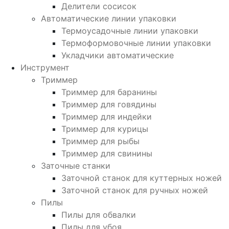
Делители сосисок
Автоматические линии упаковки
Термоусадочные линии упаковки
Термоформовочные линии упаковки
Укладчики автоматические
Инструмент
Триммер
Триммер для баранины
Триммер для говядины
Триммер для индейки
Триммер для курицы
Триммер для рыбы
Триммер для свинины
Заточные станки
Заточной станок для куттерных ножей
Заточной станок для ручных ножей
Пилы
Пилы для обвалки
Пилы для убоя