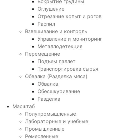
Вскрытие грудины
Оглушение
Отрезание копыт и рогов
Распил
Взвешивание и контроль
Управление и мониторинг
Металлодетекция
Перемещение
Подъем паллет
Транспортировка сырья
Обвалка (Разделка мяса)
Обвалка
Обесшкуривание
Разделка
Масштаб
Полупромышленные
Лабораторные и учебные
Промышленные
Ремесленные