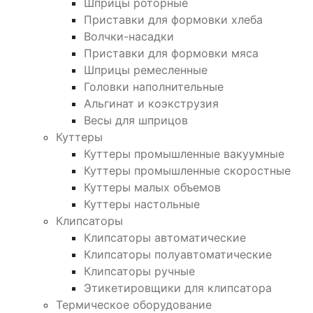
Шприцы роторные
Приставки для формовки хлеба
Волчки-насадки
Приставки для формовки мяса
Шприцы ремесленные
Головки наполнительные
Альгинат и коэкструзия
Весы для шприцов
Куттеры
Куттеры промышленные вакуумные
Куттеры промышленные скоростные
Куттеры малых объемов
Куттеры настольные
Клипсаторы
Клипсаторы автоматические
Клипсаторы полуавтоматические
Клипсаторы ручные
Этикетировщики для клипсатора
Термическое оборудование