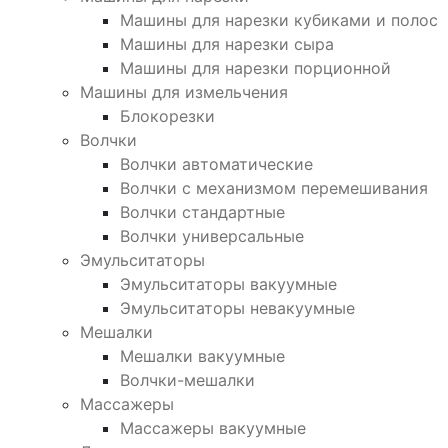
Машины для нарезки кубиками и полос
Машины для нарезки сыра
Машины для нарезки порционной
Машины для измельчения
Блокорезки
Волчки
Волчки автоматические
Волчки с механизмом перемешивания
Волчки стандартные
Волчки универсальные
Эмульситаторы
Эмульситаторы вакуумные
Эмульситаторы невакуумные
Мешалки
Мешалки вакуумные
Волчки-мешалки
Массажеры
Массажеры вакуумные