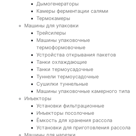
Дымогенераторы
Камеры ферментации салями
Термокамеры
Машины для упаковки
Трейсилеры
Машины упаковочные
термоформовочные
Устройства открывания пакетов
Танки охлаждающие
Танки термоусадочные
Туннели термоусадочные
Сушилки туннельные
Машины упаковочные камерного типа
Инъекторы
Установки фильтрационные
Инъекторы посолочные
Ёмкость для хранения рассола
Установки для приготовления рассола
Машины для нарезки