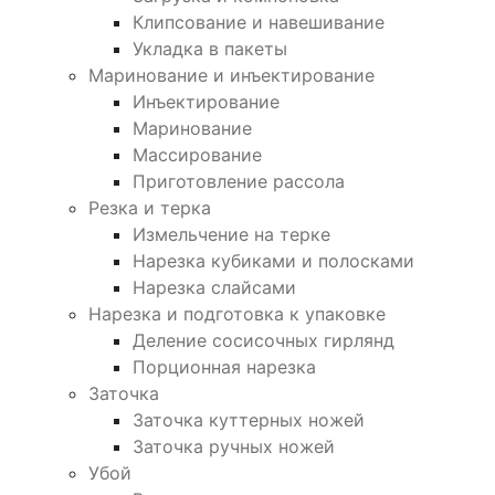
Клипсование и навешивание
Укладка в пакеты
Маринование и инъектирование
Инъектирование
Маринование
Массирование
Приготовление рассола
Резка и терка
Измельчение на терке
Нарезка кубиками и полосками
Нарезка слайсами
Нарезка и подготовка к упаковке
Деление сосисочных гирлянд
Порционная нарезка
Заточка
Заточка куттерных ножей
Заточка ручных ножей
Убой