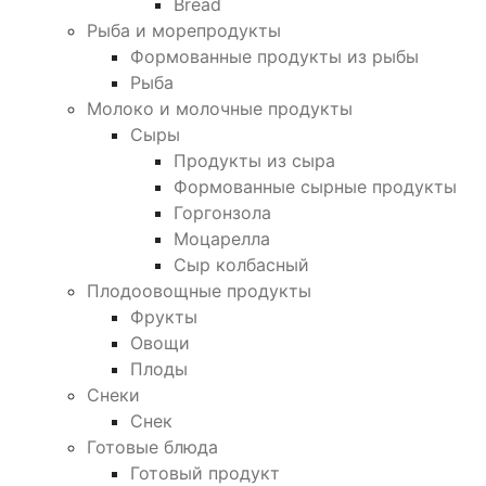
Bread
Рыба и морепродукты
Формованные продукты из рыбы
Рыба
Молоко и молочные продукты
Сыры
Продукты из сыра
Формованные сырные продукты
Горгонзола
Моцарелла
Сыр колбасный
Плодоовощные продукты
Фрукты
Овощи
Плоды
Снеки
Снек
Готовые блюда
Готовый продукт