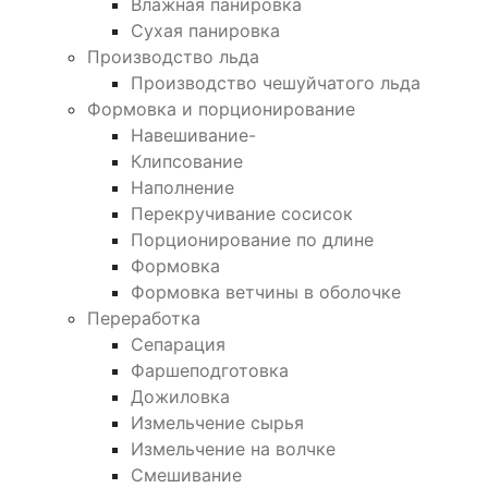
Влажная панировка
Сухая панировка
Производство льда
Производство чешуйчатого льда
Формовка и порционирование
Навешивание-
Клипсование
Наполнение
Перекручивание сосисок
Порционирование по длине
Формовка
Формовка ветчины в оболочке
Переработка
Сепарация
Фаршеподготовка
Дожиловка
Измельчение сырья
Измельчение на волчке
Смешивание