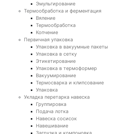
Эмульгирование
Термообработка и ферментация
Вяление
Термообработка
Копчение
Первичная упаковка
Упаковка в вакуумные пакеты
Упаковка в сетку
Этикетирование
Упаковка в термоформер
Вакуумирование
Термосварка и клипсование
Упаковка
Укладка перетарка навеска
Группировка
Подача лотка
Навеска сосисок
Навешивание
Загрузка и компоновка