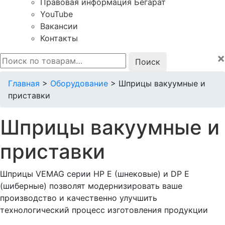
Правовая информация Бегарат
YouTube
Вакансии
Контакты
×
Искать:
Главная
>
Оборудование
>
Шприцы вакуумные и
приставки
Шприцы вакуумные и
приставки
Шприцы VEMAG серии HP E (шнековые) и DP E
(шиберные) позволят модернизировать ваше
производство и качественно улучшить
технологический процесс изготовления продукции