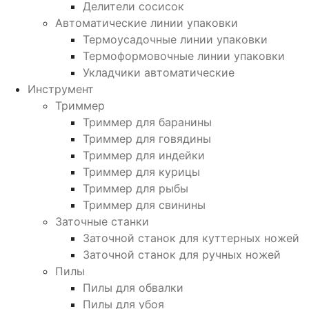
Делители сосисок
Автоматические линии упаковки
Термоусадочные линии упаковки
Термоформовочные линии упаковки
Укладчики автоматические
Инструмент
Триммер
Триммер для баранины
Триммер для говядины
Триммер для индейки
Триммер для курицы
Триммер для рыбы
Триммер для свинины
Заточные станки
Заточной станок для куттерных ножей
Заточной станок для ручных ножей
Пилы
Пилы для обвалки
Пилы для убоя