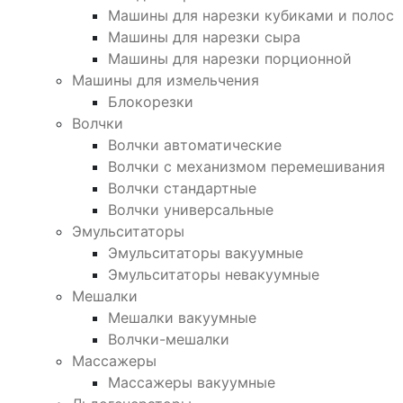
Машины для нарезки кубиками и полос
Машины для нарезки сыра
Машины для нарезки порционной
Машины для измельчения
Блокорезки
Волчки
Волчки автоматические
Волчки с механизмом перемешивания
Волчки стандартные
Волчки универсальные
Эмульситаторы
Эмульситаторы вакуумные
Эмульситаторы невакуумные
Мешалки
Мешалки вакуумные
Волчки-мешалки
Массажеры
Массажеры вакуумные