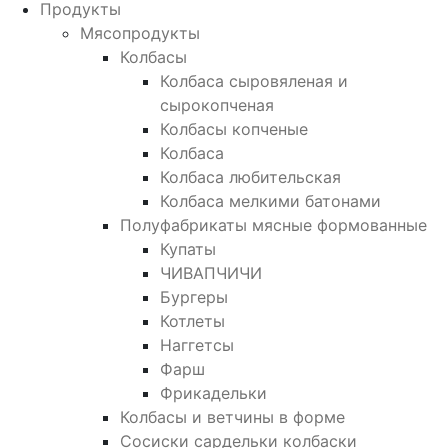
Продукты
Мясопродукты
Колбасы
Колбаса сыровяленая и
сырокопченая
Колбасы копченые
Колбаса
Колбаса любительская
Колбаса мелкими батонами
Полуфабрикаты мясные формованные
Купаты
ЧИВАПЧИЧИ
Бургеры
Котлеты
Наггетсы
Фарш
Фрикадельки
Колбасы и ветчины в форме
Сосиски сардельки колбаски