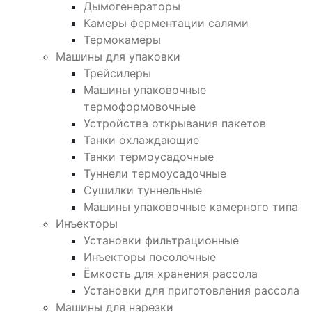
Дымогенераторы
Камеры ферментации салями
Термокамеры
Машины для упаковки
Трейсилеры
Машины упаковочные
термоформовочные
Устройства открывания пакетов
Танки охлаждающие
Танки термоусадочные
Туннели термоусадочные
Сушилки туннельные
Машины упаковочные камерного типа
Инъекторы
Установки фильтрационные
Инъекторы посолочные
Ёмкость для хранения рассола
Установки для приготовления рассола
Машины для нарезки