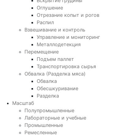
Вскрытие грудины
Оглушение
Отрезание копыт и рогов
Распил
Взвешивание и контроль
Управление и мониторинг
Металлодетекция
Перемещение
Подъем паллет
Транспортировка сырья
Обвалка (Разделка мяса)
Обвалка
Обесшкуривание
Разделка
Масштаб
Полупромышленные
Лабораторные и учебные
Промышленные
Ремесленные