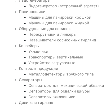
Льдогенераторы
Льдогенератор (встроенный агрегат)
Панировщики
Машины для панировки крошкой
Машины для панировки жидкой
Оборудование для сосисок
Перекрутчики и линкеры
Навешиватели сосисочных гирлянд
Конвейеры
Укладчики
Транспортеры вертикальные
Устройства загрузочные
Контроль продукции
Металлодетекторы трубного типа
Сепараторы
Сепараторы для механической обвалки
Сепараторы для обвалки шкуры
Сепараторы-жиловщики
Делители гирлянд