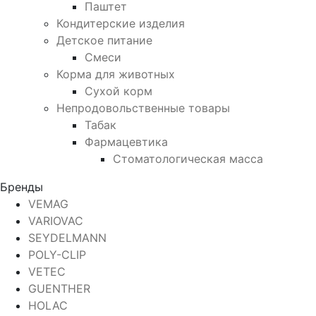
Паштет
Кондитерские изделия
Детское питание
Смеси
Корма для животных
Сухой корм
Непродовольственные товары
Табак
Фармацевтика
Стоматологическая масса
Бренды
VEMAG
VARIOVAC
SEYDELMANN
POLY-CLIP
VETEC
GUENTHER
HOLAC