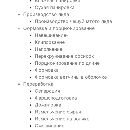
Влажная панировка
Сухая панировка
Производство льда
Производство чешуйчатого льда
Формовка и порционирование
Навешивание-
Клипсование
Наполнение
Перекручивание сосисок
Порционирование по длине
Формовка
Формовка ветчины в оболочке
Переработка
Сепарация
Фаршеподготовка
Дожиловка
Измельчение сырья
Измельчение на волчке
Смешивание