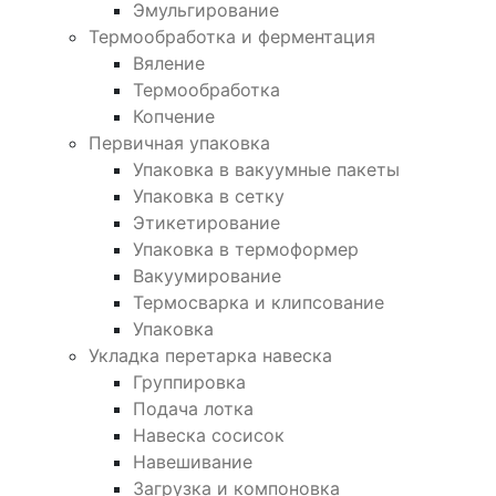
Эмульгирование
Термообработка и ферментация
Вяление
Термообработка
Копчение
Первичная упаковка
Упаковка в вакуумные пакеты
Упаковка в сетку
Этикетирование
Упаковка в термоформер
Вакуумирование
Термосварка и клипсование
Упаковка
Укладка перетарка навеска
Группировка
Подача лотка
Навеска сосисок
Навешивание
Загрузка и компоновка