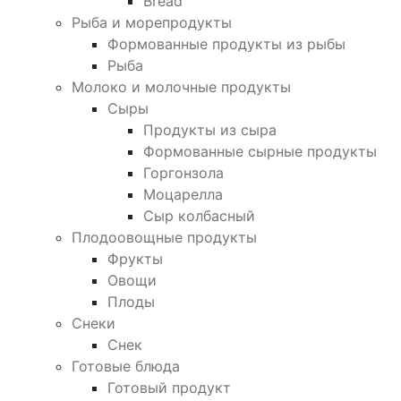
Bread
Рыба и морепродукты
Формованные продукты из рыбы
Рыба
Молоко и молочные продукты
Сыры
Продукты из сыра
Формованные сырные продукты
Горгонзола
Моцарелла
Сыр колбасный
Плодоовощные продукты
Фрукты
Овощи
Плоды
Снеки
Снек
Готовые блюда
Готовый продукт