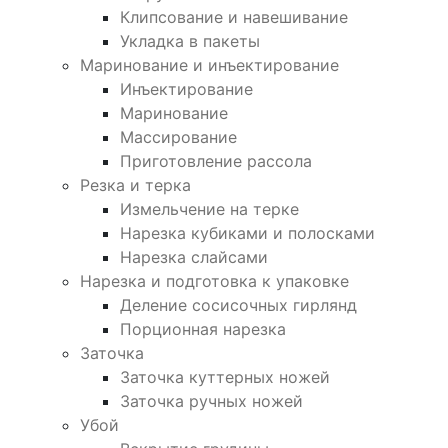
Клипсование и навешивание
Укладка в пакеты
Маринование и инъектирование
Инъектирование
Маринование
Массирование
Приготовление рассола
Резка и терка
Измельчение на терке
Нарезка кубиками и полосками
Нарезка слайсами
Нарезка и подготовка к упаковке
Деление сосисочных гирлянд
Порционная нарезка
Заточка
Заточка куттерных ножей
Заточка ручных ножей
Убой