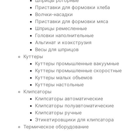
Шприцы роторные
Приставки для формовки хлеба
Волчки-насадки
Приставки для формовки мяса
Шприцы ремесленные
Головки наполнительные
Альгинат и коэкструзия
Весы для шприцов
Куттеры
Куттеры промышленные вакуумные
Куттеры промышленные скоростные
Куттеры малых объемов
Куттеры настольные
Клипсаторы
Клипсаторы автоматические
Клипсаторы полуавтоматические
Клипсаторы ручные
Этикетировщики для клипсатора
Термическое оборудование