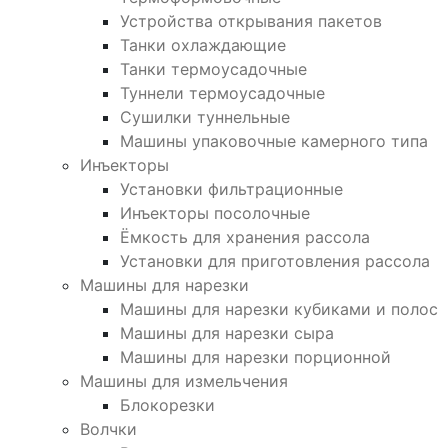
Устройства открывания пакетов
Танки охлаждающие
Танки термоусадочные
Туннели термоусадочные
Сушилки туннельные
Машины упаковочные камерного типа
Инъекторы
Установки фильтрационные
Инъекторы посолочные
Ёмкость для хранения рассола
Установки для приготовления рассола
Машины для нарезки
Машины для нарезки кубиками и полос
Машины для нарезки сыра
Машины для нарезки порционной
Машины для измельчения
Блокорезки
Волчки