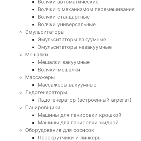
Волчки автоматические
Волчки с механизмом перемешивания
Волчки стандартные
Волчки универсальные
Эмульситаторы
Эмульситаторы вакуумные
Эмульситаторы невакуумные
Мешалки
Мешалки вакуумные
Волчки-мешалки
Массажеры
Массажеры вакуумные
Льдогенераторы
Льдогенератор (встроенный агрегат)
Панировщики
Машины для панировки крошкой
Машины для панировки жидкой
Оборудование для сосисок
Перекрутчики и линкеры