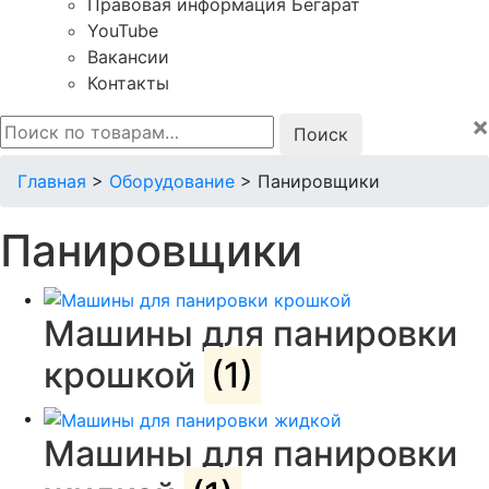
Правовая информация Бегарат
YouTube
Вакансии
Контакты
×
Искать:
Главная
>
Оборудование
>
Панировщики
Панировщики
Машины для панировки
крошкой
(1)
Машины для панировки