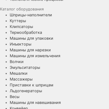
Каталог оборудования
Шприцы-наполнители
Куттеры
Клипсаторы
Термообработка
Машины для упаковки
Инъекторы
Машины для нарезки
Машины для измельчения
Волчки
Эмульситаторы
Мешалки
Массажеры
Приставки к шприцам
Льдогенераторы
Весы
Машины для навешивания
Конвейер