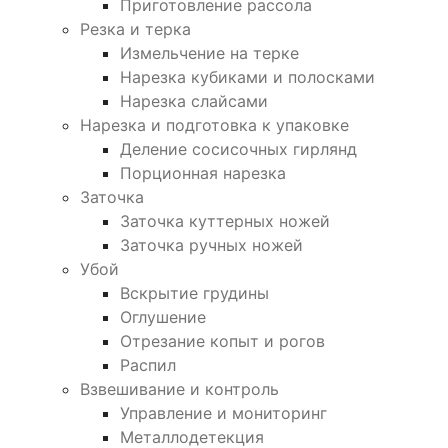
Приготовление рассола
Резка и терка
Измельчение на терке
Нарезка кубиками и полосками
Нарезка слайсами
Нарезка и подготовка к упаковке
Деление сосисочных гирлянд
Порционная нарезка
Заточка
Заточка куттерных ножей
Заточка ручных ножей
Убой
Вскрытие грудины
Оглушение
Отрезание копыт и рогов
Распил
Взвешивание и контроль
Управление и мониторинг
Металлодетекция