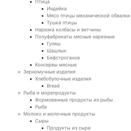
Птица
Индейка
Мясо птицы механической обвалки
Тушка птицы
Нарезка колбасы и ветчины
Полуфабрикаты мясные нарезные
Гуляш
Шашлык
Бефстроганов
Консервы мясные
Зерномучные изделия
Хлебобулочные изделия
Bread
Рыба и морепродукты
Формованные продукты из рыбы
Рыба
Молоко и молочные продукты
Сыры
Продукты из сыра