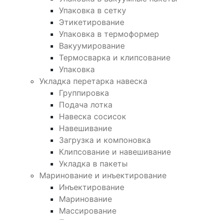
Упаковка в сетку
Этикетирование
Упаковка в термоформер
Вакуумирование
Термосварка и клипсование
Упаковка
Укладка перетарка навеска
Группировка
Подача лотка
Навеска сосисок
Навешивание
Загрузка и компоновка
Клипсование и навешивание
Укладка в пакеты
Маринование и инъектирование
Инъектирование
Маринование
Массирование