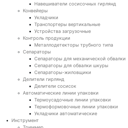
Навешиватели сосисочных гирлянд
Конвейеры
Укладчики
Транспортеры вертикальные
Устройства загрузочные
Контроль продукции
Металлодетекторы трубного типа
Сепараторы
Сепараторы для механической обвалки
Сепараторы для обвалки шкуры
Сепараторы-жиловщики
Делители гирлянд
Делители сосисок
Автоматические линии упаковки
Термоусадочные линии упаковки
Термоформовочные линии упаковки
Укладчики автоматические
Инструмент
Триммер