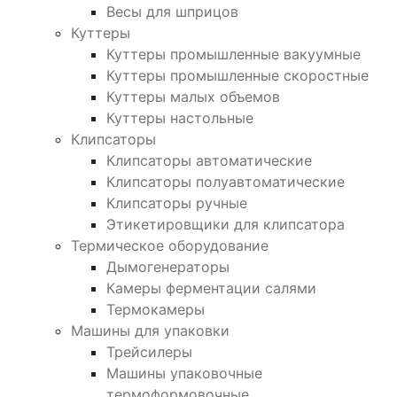
Весы для шприцов
Куттеры
Куттеры промышленные вакуумные
Куттеры промышленные скоростные
Куттеры малых объемов
Куттеры настольные
Клипсаторы
Клипсаторы автоматические
Клипсаторы полуавтоматические
Клипсаторы ручные
Этикетировщики для клипсатора
Термическое оборудование
Дымогенераторы
Камеры ферментации салями
Термокамеры
Машины для упаковки
Трейсилеры
Машины упаковочные
термоформовочные