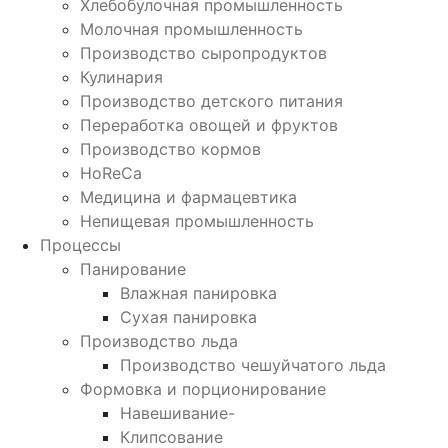
Хлебобулочная промышленность
Молочная промышленность
Производство сыропродуктов
Кулинария
Производство детского питания
Переработка овощей и фруктов
Производство кормов
HoReCa
Медицина и фармацевтика
Непищевая промышленность
Процессы
Панирование
Влажная панировка
Сухая панировка
Производство льда
Производство чешуйчатого льда
Формовка и порционирование
Навешивание-
Клипсование