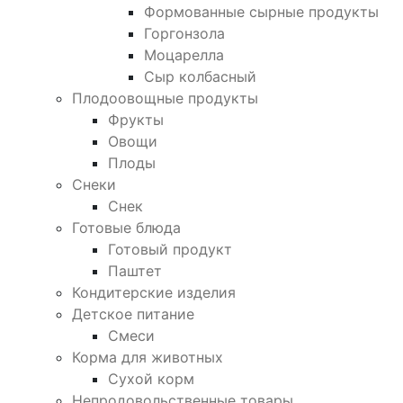
Формованные сырные продукты
Горгонзола
Моцарелла
Сыр колбасный
Плодоовощные продукты
Фрукты
Овощи
Плоды
Снеки
Снек
Готовые блюда
Готовый продукт
Паштет
Кондитерские изделия
Детское питание
Смеси
Корма для животных
Сухой корм
Непродовольственные товары