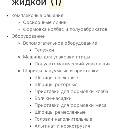
жидкой
(1)
Комплексные решения
Сосисочные линии
Формовка колбас и полуфабрикатов
Оборудование
Вспомогательное оборудование
Тележки
Машины для упаковки птицы
Полуавтоматический упаковщик
Шприцы вакуумные и приставки
Шприцы шнековые
Шприцы роторные
Приставки для формовки хлеба
Волчки-насадки
Приставки для формовки мяса
Шприцы ремесленные
Головки наполнительные
Альгинат и коэкструзия