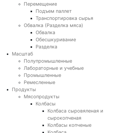
Перемещение
Подъем паллет
Транспортировка сырья
Обвалка (Разделка мяса)
Обвалка
Обесшкуривание
Разделка
Масштаб
Полупромышленные
Лабораторные и учебные
Промышленные
Ремесленные
Продукты
Мясопродукты
Колбасы
Колбаса сыровяленая и
сырокопченая
Колбасы копченые
Колбаса