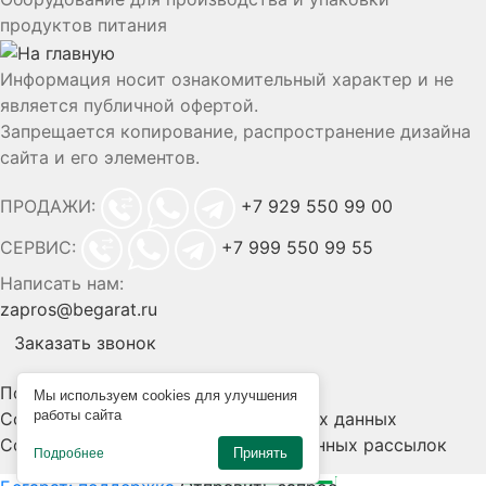
продуктов питания
Информация носит ознакомительный характер и не
является публичной офертой.
Запрещается копирование, распространение дизайна
сайта и его элементов.
ПРОДАЖИ:
+7 929 550 99 00
СЕРВИС:
+7 999 550 99 55
Написать нам:
zapros@begarat.ru
Заказать звонок
Политика конфиденциальности
Мы используем cookies для улучшения
работы сайта
Согласие на обработку персональных данных
Согласие на получение информационных рассылок
Принять
Подробнее