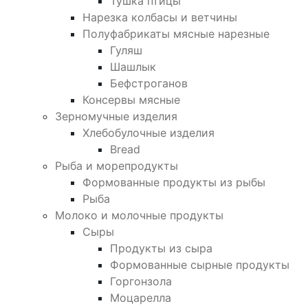
Тушка птицы
Нарезка колбасы и ветчины
Полуфабрикаты мясные нарезные
Гуляш
Шашлык
Бефстроганов
Консервы мясные
Зерномучные изделия
Хлебобулочные изделия
Bread
Рыба и морепродукты
Формованные продукты из рыбы
Рыба
Молоко и молочные продукты
Сыры
Продукты из сыра
Формованные сырные продукты
Горгонзола
Моцарелла