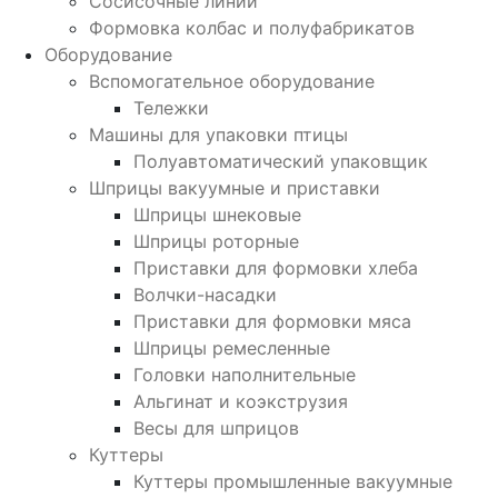
Сосисочные линии
Формовка колбас и полуфабрикатов
Оборудование
Вспомогательное оборудование
Тележки
Машины для упаковки птицы
Полуавтоматический упаковщик
Шприцы вакуумные и приставки
Шприцы шнековые
Шприцы роторные
Приставки для формовки хлеба
Волчки-насадки
Приставки для формовки мяса
Шприцы ремесленные
Головки наполнительные
Альгинат и коэкструзия
Весы для шприцов
Куттеры
Куттеры промышленные вакуумные