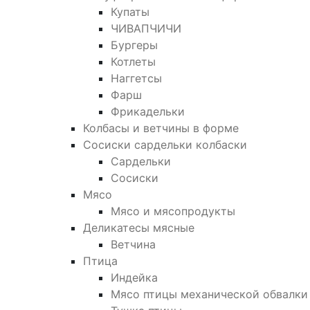
Купаты
ЧИВАПЧИЧИ
Бургеры
Котлеты
Наггетсы
Фарш
Фрикадельки
Колбасы и ветчины в форме
Сосиски сардельки колбаски
Сардельки
Сосиски
Мясо
Мясо и мясопродукты
Деликатесы мясные
Ветчина
Птица
Индейка
Мясо птицы механической обвалки