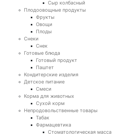
Сыр колбасный
Плодоовощные продукты
Фрукты
Овощи
Плоды
Снеки
Снек
Готовые блюда
Готовый продукт
Паштет
Кондитерские изделия
Детское питание
Смеси
Корма для животных
Сухой корм
Непродовольственные товары
Табак
Фармацевтика
Стоматологическая масса