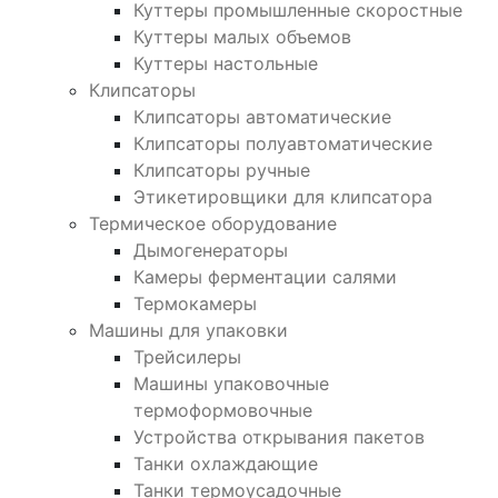
Куттеры промышленные скоростные
Куттеры малых объемов
Куттеры настольные
Клипсаторы
Клипсаторы автоматические
Клипсаторы полуавтоматические
Клипсаторы ручные
Этикетировщики для клипсатора
Термическое оборудование
Дымогенераторы
Камеры ферментации салями
Термокамеры
Машины для упаковки
Трейсилеры
Машины упаковочные
термоформовочные
Устройства открывания пакетов
Танки охлаждающие
Танки термоусадочные