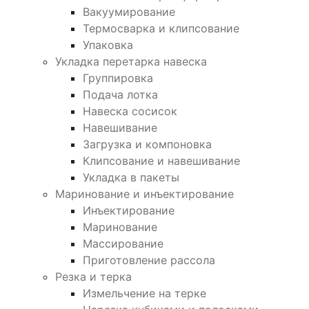
Вакуумирование
Термосварка и клипсование
Упаковка
Укладка перетарка навеска
Группировка
Подача лотка
Навеска сосисок
Навешивание
Загрузка и компоновка
Клипсование и навешивание
Укладка в пакеты
Маринование и инъектирование
Инъектирование
Маринование
Массирование
Приготовление рассола
Резка и терка
Измельчение на терке