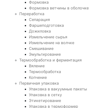
Формовка
Формовка ветчины в оболочке
Переработка
Сепарация
Фаршеподготовка
Дожиловка
Измельчение сырья
Измельчение на волчке
Смешивание
Эмульгирование
Термообработка и ферментация
Вяление
Термообработка
Копчение
Первичная упаковка
Упаковка в вакуумные пакеты
Упаковка в сетку
Этикетирование
Упаковка в термоформер