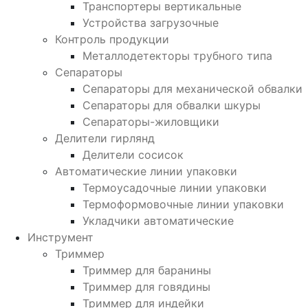
Транспортеры вертикальные
Устройства загрузочные
Контроль продукции
Металлодетекторы трубного типа
Сепараторы
Сепараторы для механической обвалки
Сепараторы для обвалки шкуры
Сепараторы-жиловщики
Делители гирлянд
Делители сосисок
Автоматические линии упаковки
Термоусадочные линии упаковки
Термоформовочные линии упаковки
Укладчики автоматические
Инструмент
Триммер
Триммер для баранины
Триммер для говядины
Триммер для индейки