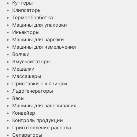
Куттеры
Клипсаторы
Термообработка
Машины для упаковки
Инъекторы
Машины для нарезки
Машины для измельчения
Волчки
Эмульситаторы
Мешалки
Массажеры
Приставки к шприцам
Льдогенераторы
Весы
Машины для навешивания
Конвейер
Контроль продукции
Приготовление рассола
Сепараторы