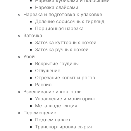
Нарезка кубиками и полосками
Нарезка слайсами
Нарезка и подготовка к упаковке
Деление сосисочных гирлянд
Порционная нарезка
Заточка
Заточка куттерных ножей
Заточка ручных ножей
Убой
Вскрытие грудины
Оглушение
Отрезание копыт и рогов
Распил
Взвешивание и контроль
Управление и мониторинг
Металлодетекция
Перемещение
Подъем паллет
Транспортировка сырья