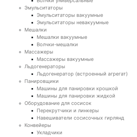
Волчки универсальные
Эмульситаторы
Эмульситаторы вакуумные
Эмульситаторы невакуумные
Мешалки
Мешалки вакуумные
Волчки-мешалки
Массажеры
Массажеры вакуумные
Льдогенераторы
Льдогенератор (встроенный агрегат)
Панировщики
Машины для панировки крошкой
Машины для панировки жидкой
Оборудование для сосисок
Перекрутчики и линкеры
Навешиватели сосисочных гирлянд
Конвейеры
Укладчики