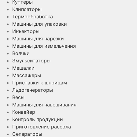
Куттеры
Клипсаторы
Термообработка
Машины для упаковки
Инъекторы
Машины для нарезки
Машины для измельчения
Волчки
Эмульситаторы
Мешалки
Массажеры
Приставки к шприцам
Льдогенераторы
Весы
Машины для навешивания
Конвейер
Контроль продукции
Приготовление рассола
Сепараторы