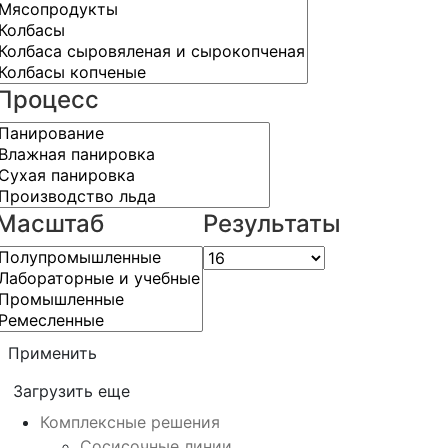
Процесс
Масштаб
Результаты
Применить
Загрузить еще
Комплексные решения
Сосисочные линии