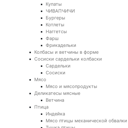
Купаты
ЧИВАПЧИЧИ
Бургеры
Котлеты
Наггетсы
Фарш
Фрикадельки
Колбасы и ветчины в форме
Сосиски сардельки колбаски
Сардельки
Сосиски
Мясо
Мясо и мясопродукты
Деликатесы мясные
Ветчина
Птица
Индейка
Мясо птицы механической обвалки
Тушка птицы