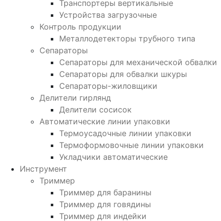
Транспортеры вертикальные
Устройства загрузочные
Контроль продукции
Металлодетекторы трубного типа
Сепараторы
Сепараторы для механической обвалки
Сепараторы для обвалки шкуры
Сепараторы-жиловщики
Делители гирлянд
Делители сосисок
Автоматические линии упаковки
Термоусадочные линии упаковки
Термоформовочные линии упаковки
Укладчики автоматические
Инструмент
Триммер
Триммер для баранины
Триммер для говядины
Триммер для индейки