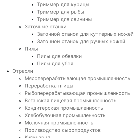
Триммер для курицы
Триммер для рыбы
Триммер для свинины
Заточные станки
Заточной станок для куттерных ножей
Заточной станок для ручных ножей
Пилы
Пилы для обвалки
Пилы для убоя
Отрасли
Мясоперерабатывающая промышленность
Переработка птицы
Рыбоперерабатывающая промышленность
Веганская пищевая промышленность
Кондитерская промышленность
Хлебобулочная промышленность
Молочная промышленность
Производство сыропродуктов
Кулинария