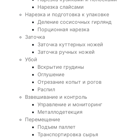
Нарезка слайсами
Нарезка и подготовка к упаковке
Деление сосисочных гирлянд
Порционная нарезка
Заточка
Заточка куттерных ножей
Заточка ручных ножей
Убой
Вскрытие грудины
Оглушение
Отрезание копыт и рогов
Распил
Взвешивание и контроль
Управление и мониторинг
Металлодетекция
Перемещение
Подъем паллет
Транспортировка сырья