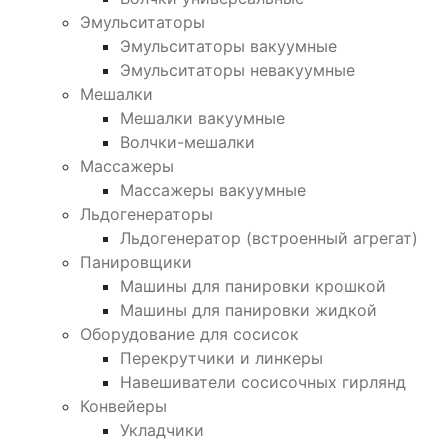
Эмульситаторы
Эмульситаторы вакуумные
Эмульситаторы невакуумные
Мешалки
Мешалки вакуумные
Волчки-мешалки
Массажеры
Массажеры вакуумные
Льдогенераторы
Льдогенератор (встроенный агрегат)
Панировщики
Машины для панировки крошкой
Машины для панировки жидкой
Оборудование для сосисок
Перекрутчики и линкеры
Навешиватели сосисочных гирлянд
Конвейеры
Укладчики