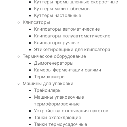
Куттеры промышленные скоростные
Куттеры малых объемов
Куттеры настольные
Клипсаторы
Клипсаторы автоматические
Клипсаторы полуавтоматические
Клипсаторы ручные
Этикетировщики для клипсатора
Термическое оборудование
Дымогенераторы
Камеры ферментации салями
Термокамеры
Машины для упаковки
Трейсилеры
Машины упаковочные
термоформовочные
Устройства открывания пакетов
Танки охлаждающие
Танки термоусадочные