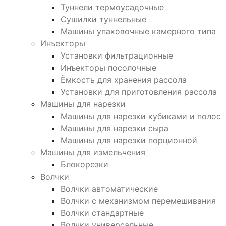
Туннели термоусадочные
Сушилки туннельные
Машины упаковочные камерного типа
Инъекторы
Установки фильтрационные
Инъекторы посолочные
Ёмкость для хранения рассола
Установки для приготовления рассола
Машины для нарезки
Машины для нарезки кубиками и полос
Машины для нарезки сыра
Машины для нарезки порционной
Машины для измельчения
Блокорезки
Волчки
Волчки автоматические
Волчки с механизмом перемешивания
Волчки стандартные
Волчки универсальные