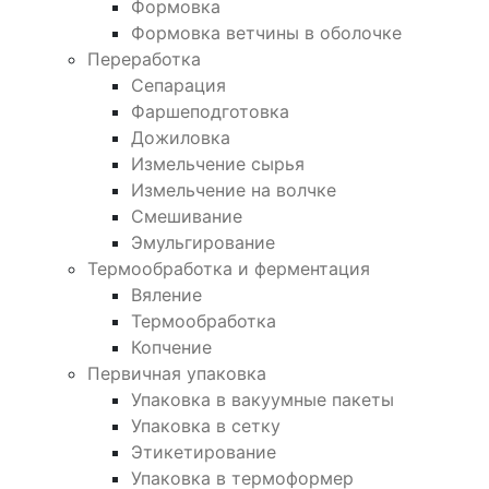
Формовка
Формовка ветчины в оболочке
Переработка
Сепарация
Фаршеподготовка
Дожиловка
Измельчение сырья
Измельчение на волчке
Смешивание
Эмульгирование
Термообработка и ферментация
Вяление
Термообработка
Копчение
Первичная упаковка
Упаковка в вакуумные пакеты
Упаковка в сетку
Этикетирование
Упаковка в термоформер