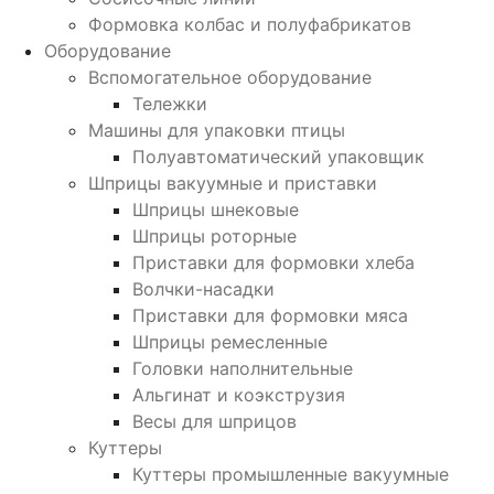
Формовка колбас и полуфабрикатов
Оборудование
Вспомогательное оборудование
Тележки
Машины для упаковки птицы
Полуавтоматический упаковщик
Шприцы вакуумные и приставки
Шприцы шнековые
Шприцы роторные
Приставки для формовки хлеба
Волчки-насадки
Приставки для формовки мяса
Шприцы ремесленные
Головки наполнительные
Альгинат и коэкструзия
Весы для шприцов
Куттеры
Куттеры промышленные вакуумные