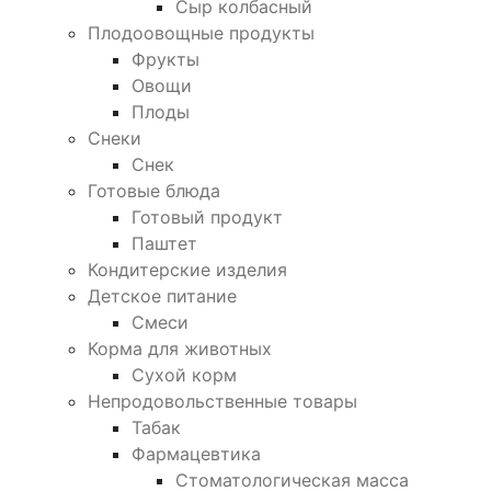
Сыр колбасный
Плодоовощные продукты
Фрукты
Овощи
Плоды
Снеки
Снек
Готовые блюда
Готовый продукт
Паштет
Кондитерские изделия
Детское питание
Смеси
Корма для животных
Сухой корм
Непродовольственные товары
Табак
Фармацевтика
Стоматологическая масса