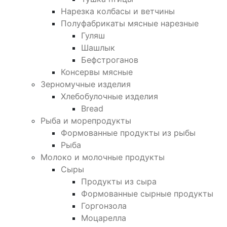
Нарезка колбасы и ветчины
Полуфабрикаты мясные нарезные
Гуляш
Шашлык
Бефстроганов
Консервы мясные
Зерномучные изделия
Хлебобулочные изделия
Bread
Рыба и морепродукты
Формованные продукты из рыбы
Рыба
Молоко и молочные продукты
Сыры
Продукты из сыра
Формованные сырные продукты
Горгонзола
Моцарелла