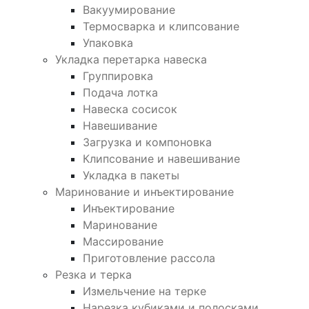
Вакуумирование
Термосварка и клипсование
Упаковка
Укладка перетарка навеска
Группировка
Подача лотка
Навеска сосисок
Навешивание
Загрузка и компоновка
Клипсование и навешивание
Укладка в пакеты
Маринование и инъектирование
Инъектирование
Маринование
Массирование
Приготовление рассола
Резка и терка
Измельчение на терке
Нарезка кубиками и полосками