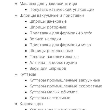
Машины для упаковки птицы
Полуавтоматический упаковщик
Шприцы вакуумные и приставки
Шприцы шнековые
Шприцы роторные
Приставки для формовки хлеба
Волчки-насадки
Приставки для формовки мяса
Шприцы ремесленные
Головки наполнительные
Альгинат и коэкструзия
Весы для шприцов
Куттеры
Куттеры промышленные вакуумные
Куттеры промышленные скоростные
Куттеры малых объемов
Куттеры настольные
Клипсаторы
Клипсаторы автоматические