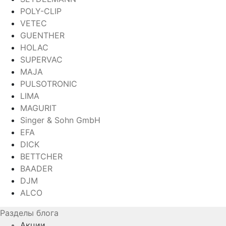
POLY-CLIP
VETEC
GUENTHER
HOLAC
SUPERVAC
MAJA
PULSOTRONIC
LIMA
MAGURIT
Singer & Sohn GmbH
EFA
DICK
BETTCHER
BAADER
DJM
ALCO
Разделы блога
Акции