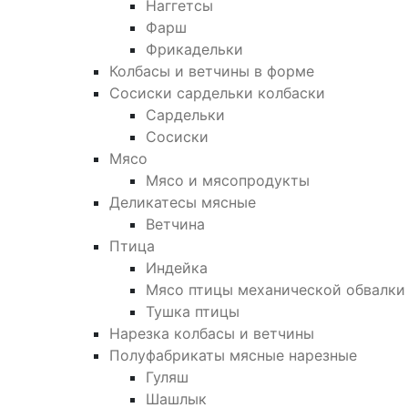
Наггетсы
Фарш
Фрикадельки
Колбасы и ветчины в форме
Сосиски сардельки колбаски
Сардельки
Сосиски
Мясо
Мясо и мясопродукты
Деликатесы мясные
Ветчина
Птица
Индейка
Мясо птицы механической обвалки
Тушка птицы
Нарезка колбасы и ветчины
Полуфабрикаты мясные нарезные
Гуляш
Шашлык