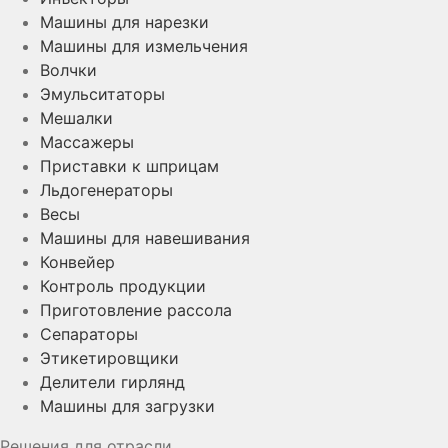
Машины для нарезки
Машины для измельчения
Волчки
Эмульситаторы
Мешалки
Массажеры
Приставки к шприцам
Льдогенераторы
Весы
Машины для навешивания
Конвейер
Контроль продукции
Приготовление рассола
Сепараторы
Этикетировщики
Делители гирлянд
Машины для загрузки
Решения для отрасли