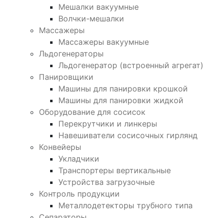
Мешалки вакуумные
Волчки-мешалки
Массажеры
Массажеры вакуумные
Льдогенераторы
Льдогенератор (встроенный агрегат)
Панировщики
Машины для панировки крошкой
Машины для панировки жидкой
Оборудование для сосисок
Перекрутчики и линкеры
Навешиватели сосисочных гирлянд
Конвейеры
Укладчики
Транспортеры вертикальные
Устройства загрузочные
Контроль продукции
Металлодетекторы трубного типа
Сепараторы