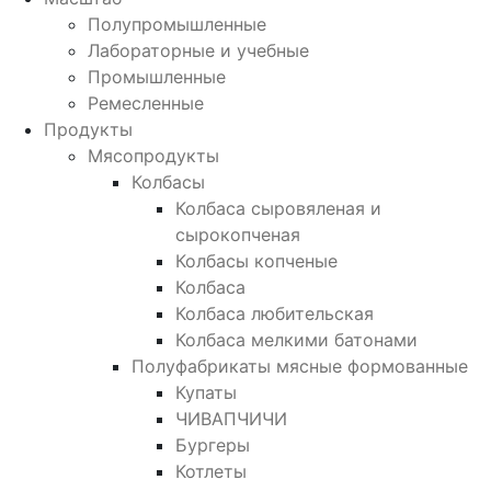
Полупромышленные
Лабораторные и учебные
Промышленные
Ремесленные
Продукты
Мясопродукты
Колбасы
Колбаса сыровяленая и
сырокопченая
Колбасы копченые
Колбаса
Колбаса любительская
Колбаса мелкими батонами
Полуфабрикаты мясные формованные
Купаты
ЧИВАПЧИЧИ
Бургеры
Котлеты