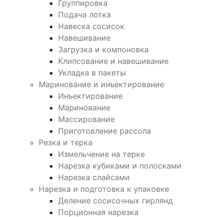
Группировка
Подача лотка
Навеска сосисок
Навешивание
Загрузка и компоновка
Клипсование и навешивание
Укладка в пакеты
Маринование и инъектирование
Инъектирование
Маринование
Массирование
Приготовление рассола
Резка и терка
Измельчение на терке
Нарезка кубиками и полосками
Нарезка слайсами
Нарезка и подготовка к упаковке
Деление сосисочных гирлянд
Порционная нарезка