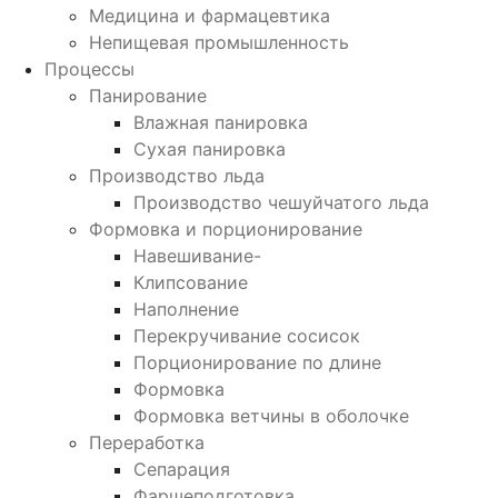
Медицина и фармацевтика
Непищевая промышленность
Процессы
Панирование
Влажная панировка
Сухая панировка
Производство льда
Производство чешуйчатого льда
Формовка и порционирование
Навешивание-
Клипсование
Наполнение
Перекручивание сосисок
Порционирование по длине
Формовка
Формовка ветчины в оболочке
Переработка
Сепарация
Фаршеподготовка