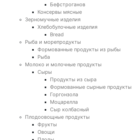
Бефстроганов
Консервы мясные
Зерномучные изделия
Хлебобулочные изделия
Bread
Рыба и морепродукты
Формованные продукты из рыбы
Рыба
Молоко и молочные продукты
Сыры
Продукты из сыра
Формованные сырные продукты
Горгонзола
Моцарелла
Сыр колбасный
Плодоовощные продукты
Фрукты
Овощи
Плоды