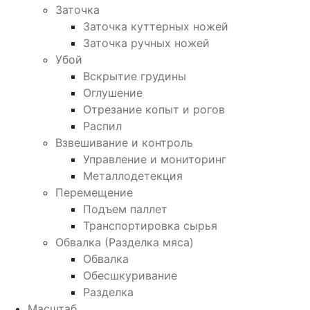
Заточка
Заточка куттерных ножей
Заточка ручных ножей
Убой
Вскрытие грудины
Оглушение
Отрезание копыт и рогов
Распил
Взвешивание и контроль
Управление и мониторинг
Металлодетекция
Перемещение
Подъем паллет
Транспортировка сырья
Обвалка (Разделка мяса)
Обвалка
Обесшкуривание
Разделка
Масштаб