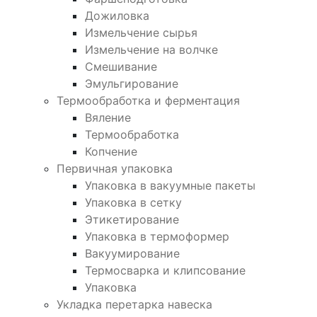
Дожиловка
Измельчение сырья
Измельчение на волчке
Смешивание
Эмульгирование
Термообработка и ферментация
Вяление
Термообработка
Копчение
Первичная упаковка
Упаковка в вакуумные пакеты
Упаковка в сетку
Этикетирование
Упаковка в термоформер
Вакуумирование
Термосварка и клипсование
Упаковка
Укладка перетарка навеска