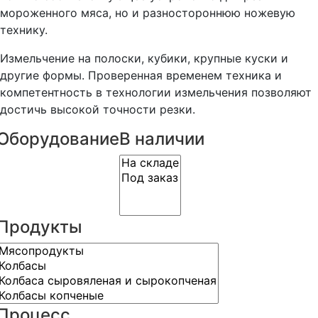
мороженного мяса, но и разностороннюю ножевую
технику.
Измельчение на полоски, кубики, крупные куски и
другие формы. Проверенная временем техника и
компетентность в технологии измельчения позволяют
достичь высокой точности резки.
Оборудование
В наличии
Продукты
Процесс