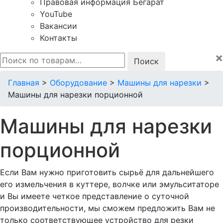
Правовая информация Бегарат
YouTube
Вакансии
Контакты
×
Искать:
Главная
>
Оборудование
>
Машины для нарезки
>
Машины для нарезки порционной
Машины для нарезки
порционной
Если Вам нужно приготовить сырьё для дальнейшего
его измельчения в куттере, волчке или эмульситаторе
и Вы имеете четкое представление о суточной
производительности, мы сможем предложить Вам не
только соответствующее устройство для резки