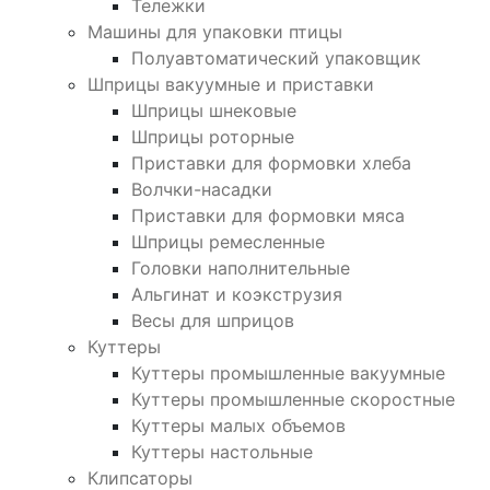
Тележки
Машины для упаковки птицы
Полуавтоматический упаковщик
Шприцы вакуумные и приставки
Шприцы шнековые
Шприцы роторные
Приставки для формовки хлеба
Волчки-насадки
Приставки для формовки мяса
Шприцы ремесленные
Головки наполнительные
Альгинат и коэкструзия
Весы для шприцов
Куттеры
Куттеры промышленные вакуумные
Куттеры промышленные скоростные
Куттеры малых объемов
Куттеры настольные
Клипсаторы