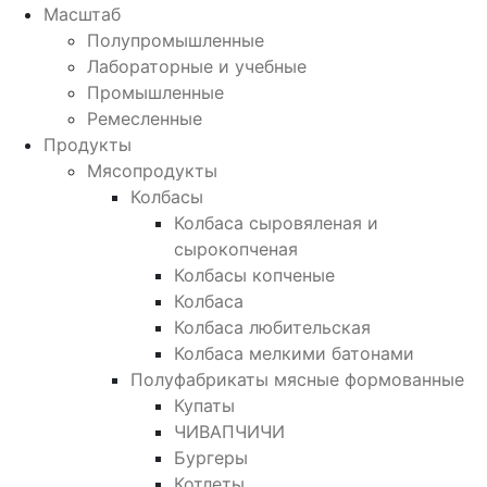
Масштаб
Полупромышленные
Лабораторные и учебные
Промышленные
Ремесленные
Продукты
Мясопродукты
Колбасы
Колбаса сыровяленая и
сырокопченая
Колбасы копченые
Колбаса
Колбаса любительская
Колбаса мелкими батонами
Полуфабрикаты мясные формованные
Купаты
ЧИВАПЧИЧИ
Бургеры
Котлеты