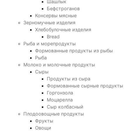
Шашлык
Бефстроганов
Консервы мясные
Зерномучные изделия
Хлебобулочные изделия
Bread
Рыба и морепродукты
Формованные продукты из рыбы
Рыба
Молоко и молочные продукты
Сыры
Продукты из сыра
Формованные сырные продукты
Горгонзола
Моцарелла
Сыр колбасный
Плодоовощные продукты
Фрукты
Овощи