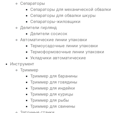
Сепараторы
Сепараторы для механической обвалки
Сепараторы для обвалки шкуры
Сепараторы-жиловщики
Делители гирлянд
Делители сосисок
Автоматические линии упаковки
Термоусадочные линии упаковки
Термоформовочные линии упаковки
Укладчики автоматические
Инструмент
Триммер
Триммер для баранины
Триммер для говядины
Триммер для индейки
Триммер для курицы
Триммер для рыбы
Триммер для свинины
Заточные станки