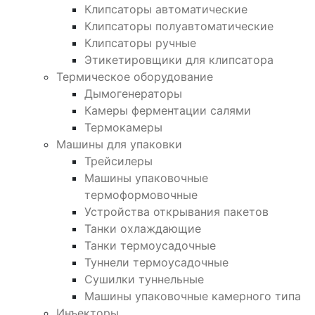
Клипсаторы автоматические
Клипсаторы полуавтоматические
Клипсаторы ручные
Этикетировщики для клипсатора
Термическое оборудование
Дымогенераторы
Камеры ферментации салями
Термокамеры
Машины для упаковки
Трейсилеры
Машины упаковочные
термоформовочные
Устройства открывания пакетов
Танки охлаждающие
Танки термоусадочные
Туннели термоусадочные
Сушилки туннельные
Машины упаковочные камерного типа
Инъекторы