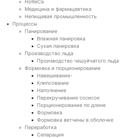
HoReCa
Медицина и фармацевтика
Непищевая промышленность
Процессы
Панирование
Влажная панировка
Сухая панировка
Производство льда
Производство чешуйчатого льда
Формовка и порционирование
Навешивание-
Клипсование
Наполнение
Перекручивание сосисок
Порционирование по длине
Формовка
Формовка ветчины в оболочке
Переработка
Сепарация