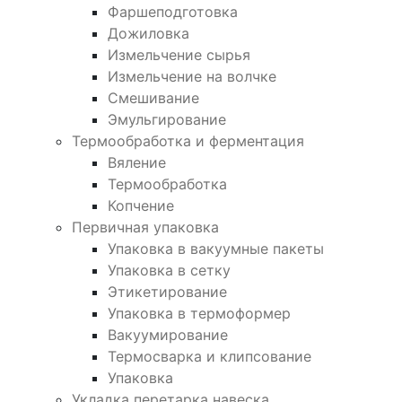
Фаршеподготовка
Дожиловка
Измельчение сырья
Измельчение на волчке
Смешивание
Эмульгирование
Термообработка и ферментация
Вяление
Термообработка
Копчение
Первичная упаковка
Упаковка в вакуумные пакеты
Упаковка в сетку
Этикетирование
Упаковка в термоформер
Вакуумирование
Термосварка и клипсование
Упаковка
Укладка перетарка навеска