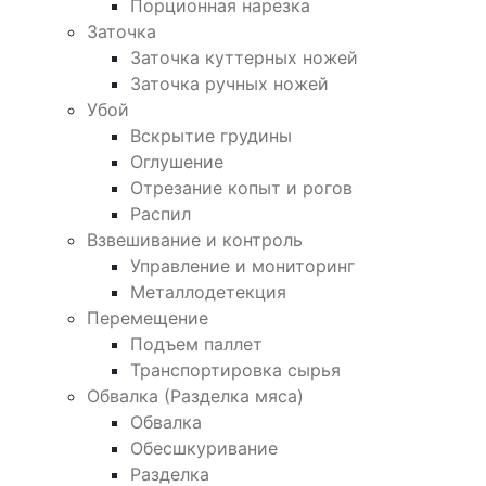
Порционная нарезка
Заточка
Заточка куттерных ножей
Заточка ручных ножей
Убой
Вскрытие грудины
Оглушение
Отрезание копыт и рогов
Распил
Взвешивание и контроль
Управление и мониторинг
Металлодетекция
Перемещение
Подъем паллет
Транспортировка сырья
Обвалка (Разделка мяса)
Обвалка
Обесшкуривание
Разделка