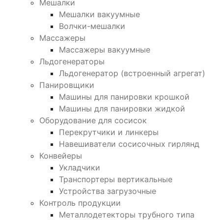
Мешалки
Мешалки вакуумные
Волчки-мешалки
Массажеры
Массажеры вакуумные
Льдогенераторы
Льдогенератор (встроенный агрегат)
Панировщики
Машины для панировки крошкой
Машины для панировки жидкой
Оборудование для сосисок
Перекрутчики и линкеры
Навешиватели сосисочных гирлянд
Конвейеры
Укладчики
Транспортеры вертикальные
Устройства загрузочные
Контроль продукции
Металлодетекторы трубного типа