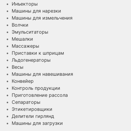
Инъекторы
Машины для нарезки
Машины для измельчения
Волчки
Эмульситаторы
Мешалки
Массажеры
Приставки к шприцам
Льдогенераторы
Весы
Машины для навешивания
Конвейер
Контроль продукции
Приготовление рассола
Сепараторы
Этикетировщики
Делители гирлянд
Машины для загрузки