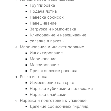
Группировка
Подача лотка
Навеска сосисок
Навешивание
Загрузка и компоновка
Клипсование и навешивание
Укладка в пакеты
Маринование и инъектирование
Инъектирование
Маринование
Массирование
Приготовление рассола
Резка и терка
Измельчение на терке
Нарезка кубиками и полосками
Нарезка слайсами
Нарезка и подготовка к упаковке
Деление сосисочных гирлянд