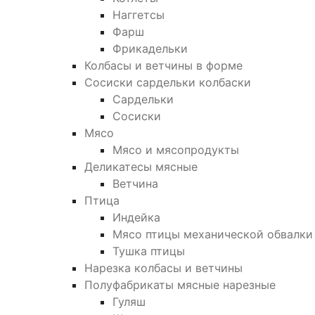
Наггетсы
Фарш
Фрикадельки
Колбасы и ветчины в форме
Сосиски сардельки колбаски
Сардельки
Сосиски
Мясо
Мясо и мясопродукты
Деликатесы мясные
Ветчина
Птица
Индейка
Мясо птицы механической обвалки
Тушка птицы
Нарезка колбасы и ветчины
Полуфабрикаты мясные нарезные
Гуляш