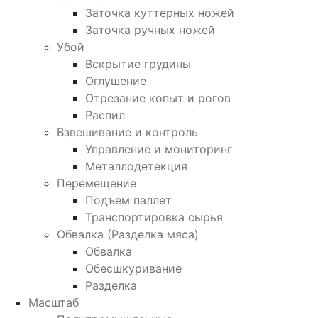
Заточка куттерных ножей
Заточка ручных ножей
Убой
Вскрытие грудины
Оглушение
Отрезание копыт и рогов
Распил
Взвешивание и контроль
Управление и мониторинг
Металлодетекция
Перемещение
Подъем паллет
Транспортировка сырья
Обвалка (Разделка мяса)
Обвалка
Обесшкуривание
Разделка
Масштаб