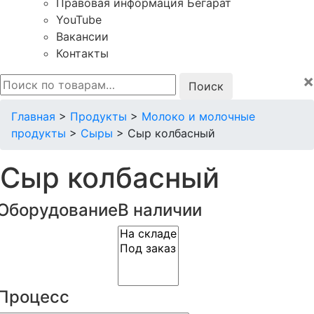
Правовая информация Бегарат
YouTube
Вакансии
Контакты
×
Искать:
Главная
>
Продукты
>
Молоко и молочные
продукты
>
Сыры
>
Сыр колбасный
Сыр колбасный
Оборудование
В наличии
Процесс