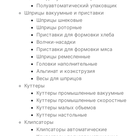
Полуавтоматический упаковщик
Шприцы вакуумные и приставки
Шприцы шнековые
Шприцы роторные
Приставки для формовки хлеба
Волчки-насадки
Приставки для формовки мяса
Шприцы ремесленные
Головки наполнительные
Альгинат и коэкструзия
Весы для шприцов
Куттеры
Куттеры промышленные вакуумные
Куттеры промышленные скоростные
Куттеры малых объемов
Куттеры настольные
Клипсаторы
Клипсаторы автоматические