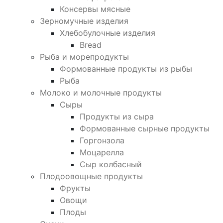
Консервы мясные
Зерномучные изделия
Хлебобулочные изделия
Bread
Рыба и морепродукты
Формованные продукты из рыбы
Рыба
Молоко и молочные продукты
Сыры
Продукты из сыра
Формованные сырные продукты
Горгонзола
Моцарелла
Сыр колбасный
Плодоовощные продукты
Фрукты
Овощи
Плоды