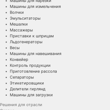
Машины для нарезки
Машины для измельчения
Волчки
Эмульситаторы
Мешалки
Массажеры
Приставки к шприцам
Льдогенераторы
Весы
Машины для навешивания
Конвейер
Контроль продукции
Приготовление рассола
Сепараторы
Этикетировщики
Делители гирлянд
Машины для загрузки
Решения для отрасли