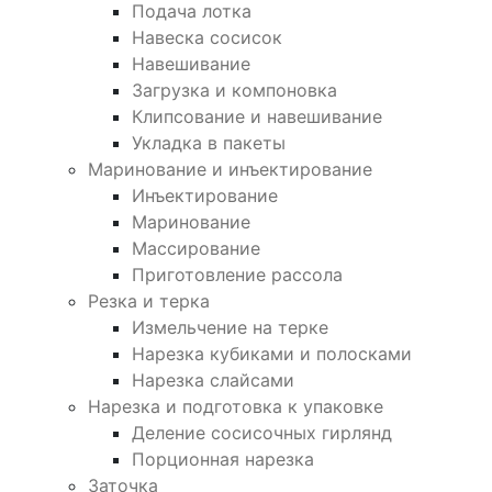
Подача лотка
Навеска сосисок
Навешивание
Загрузка и компоновка
Клипсование и навешивание
Укладка в пакеты
Маринование и инъектирование
Инъектирование
Маринование
Массирование
Приготовление рассола
Резка и терка
Измельчение на терке
Нарезка кубиками и полосками
Нарезка слайсами
Нарезка и подготовка к упаковке
Деление сосисочных гирлянд
Порционная нарезка
Заточка