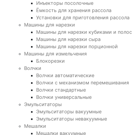
Инъекторы посолочные
Ёмкость для хранения рассола
Установки для приготовления рассола
Машины для нарезки
Машины для нарезки кубиками и полос
Машины для нарезки сыра
Машины для нарезки порционной
Машины для измельчения
Блокорезки
Волчки
Волчки автоматические
Волчки с механизмом перемешивания
Волчки стандартные
Волчки универсальные
Эмульситаторы
Эмульситаторы вакуумные
Эмульситаторы невакуумные
Мешалки
Мешалки вакуумные