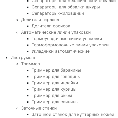
Сепараторы для механической обвалки
Сепараторы для обвалки шкуры
Сепараторы-жиловщики
Делители гирлянд
Делители сосисок
Автоматические линии упаковки
Термоусадочные линии упаковки
Термоформовочные линии упаковки
Укладчики автоматические
Инструмент
Триммер
Триммер для баранины
Триммер для говядины
Триммер для индейки
Триммер для курицы
Триммер для рыбы
Триммер для свинины
Заточные станки
Заточной станок для куттерных ножей