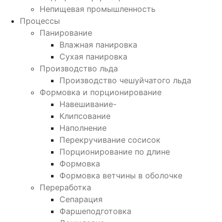
Непищевая промышленность
Процессы
Панирование
Влажная панировка
Сухая панировка
Производство льда
Производство чешуйчатого льда
Формовка и порционирование
Навешивание-
Клипсование
Наполнение
Перекручивание сосисок
Порционирование по длине
Формовка
Формовка ветчины в оболочке
Переработка
Сепарация
Фаршеподготовка