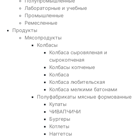
Полупромышленные
Лабораторные и учебные
Промышленные
Ремесленные
Продукты
Мясопродукты
Колбасы
Колбаса сыровяленая и
сырокопченая
Колбасы копченые
Колбаса
Колбаса любительская
Колбаса мелкими батонами
Полуфабрикаты мясные формованные
Купаты
ЧИВАПЧИЧИ
Бургеры
Котлеты
Наггетсы