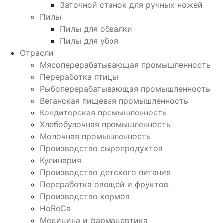
Заточной станок для ручных ножей
Пилы
Пилы для обвалки
Пилы для убоя
Отрасли
Мясоперерабатывающая промышленность
Переработка птицы
Рыбоперерабатывающая промышленность
Веганская пищевая промышленность
Кондитерская промышленность
Хлебобулочная промышленность
Молочная промышленность
Производство сыропродуктов
Кулинария
Производство детского питания
Переработка овощей и фруктов
Производство кормов
HoReCa
Медицина и фармацевтика