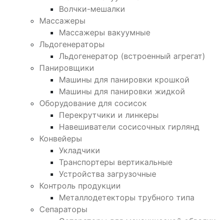
Волчки-мешалки
Массажеры
Массажеры вакуумные
Льдогенераторы
Льдогенератор (встроенный агрегат)
Панировщики
Машины для панировки крошкой
Машины для панировки жидкой
Оборудование для сосисок
Перекрутчики и линкеры
Навешиватели сосисочных гирлянд
Конвейеры
Укладчики
Транспортеры вертикальные
Устройства загрузочные
Контроль продукции
Металлодетекторы трубного типа
Сепараторы