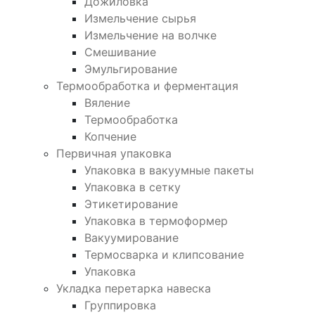
Дожиловка
Измельчение сырья
Измельчение на волчке
Смешивание
Эмульгирование
Термообработка и ферментация
Вяление
Термообработка
Копчение
Первичная упаковка
Упаковка в вакуумные пакеты
Упаковка в сетку
Этикетирование
Упаковка в термоформер
Вакуумирование
Термосварка и клипсование
Упаковка
Укладка перетарка навеска
Группировка