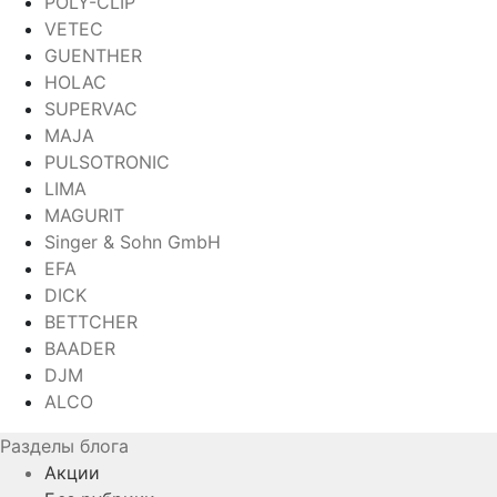
POLY-CLIP
VETEC
GUENTHER
HOLAC
SUPERVAC
MAJA
PULSOTRONIC
LIMA
MAGURIT
Singer & Sohn GmbH
EFA
DICK
BETTCHER
BAADER
DJM
ALCO
Разделы блога
Акции