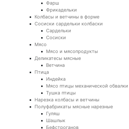
Фарш
Фрикадельки
Колбасы и ветчины в форме
Сосиски сардельки колбаски
Сардельки
Сосиски
Мясо
Мясо и мясопродукты
Деликатесы мясные
Ветчина
Птица
Индейка
Мясо птицы механической обвалки
Тушка птицы
Нарезка колбасы и ветчины
Полуфабрикаты мясные нарезные
Гуляш
Шашлык
Бефстроганов