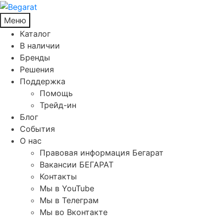
Меню
Каталог
В наличии
Бренды
Решения
Поддержка
Помощь
Трейд-ин
Блог
События
О нас
Правовая информация Бегарат
Вакансии БЕГАРАТ
Контакты
Мы в YouTube
Мы в Телеграм
Мы во Вконтакте