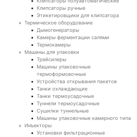
Клипсаторы полуавтоматические
Клипсаторы ручные
Этикетировщики для клипсатора
Термическое оборудование
Дымогенераторы
Камеры ферментации салями
Термокамеры
Машины для упаковки
Трейсилеры
Машины упаковочные
термоформовочные
Устройства открывания пакетов
Танки охлаждающие
Танки термоусадочные
Туннели термоусадочные
Сушилки туннельные
Машины упаковочные камерного типа
Инъекторы
Установки фильтрационные