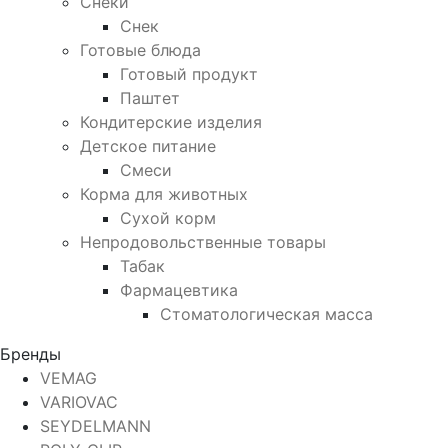
Снеки
Снек
Готовые блюда
Готовый продукт
Паштет
Кондитерские изделия
Детское питание
Смеси
Корма для животных
Сухой корм
Непродовольственные товары
Табак
Фармацевтика
Стоматологическая масса
Бренды
VEMAG
VARIOVAC
SEYDELMANN