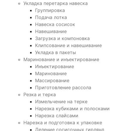
Укладка перетарка навеска
Группировка
Подача лотка
Навеска сосисок
Навешивание
Загрузка и компоновка
Клипсование и навешивание
Укладка в пакеты
Маринование и инъектирование
Инъектирование
Маринование
Массирование
Приготовление рассола
Резка и терка
Измельчение на терке
Нарезка кубиками и полосками
Нарезка слайсами
Нарезка и подготовка к упаковке
Деление сосисочных гирлянд