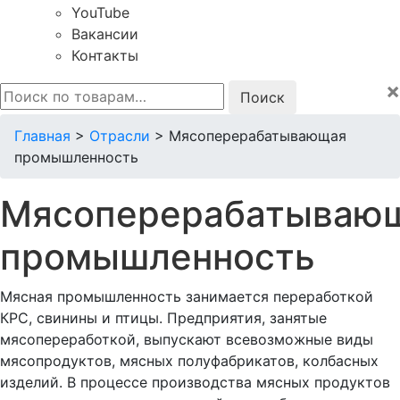
YouTube
Вакансии
Контакты
×
Искать:
Главная
>
Отрасли
>
Мясоперерабатывающая
промышленность
Мясоперерабатываю
промышленность
Мясная промышленность занимается переработкой
КРС, свинины и птицы. Предприятия, занятые
мясопереработкой, выпускают всевозможные виды
мясопродуктов, мясных полуфабрикатов, колбасных
изделий. В процессе производства мясных продуктов