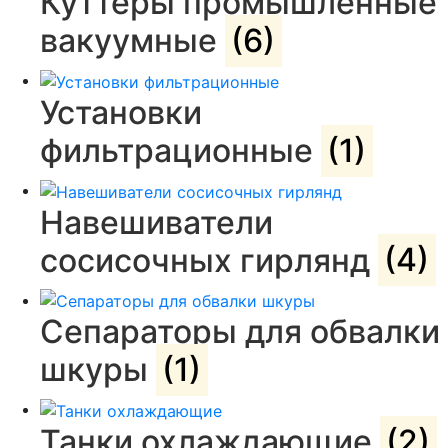
Куттеры промышленные
вакуумные
(6)
Установки
фильтрационные
(1)
Навешиватели
сосисочных гирлянд
(4)
Сепараторы для обвалки
шкуры
(1)
Танки охлаждающие
(2)