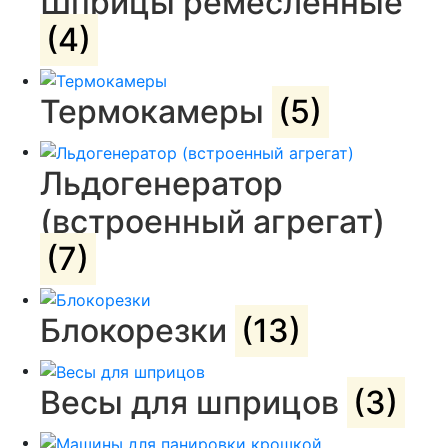
Шприцы ремесленные
(4)
Термокамеры
(5)
Льдогенератор
(встроенный агрегат)
(7)
Блокорезки
(13)
Весы для шприцов
(3)