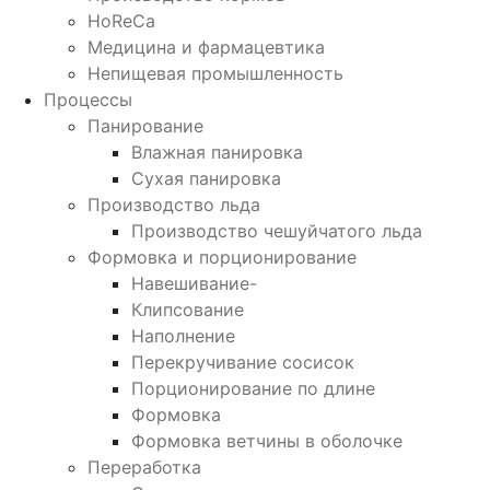
HoReCa
Медицина и фармацевтика
Непищевая промышленность
Процессы
Панирование
Влажная панировка
Сухая панировка
Производство льда
Производство чешуйчатого льда
Формовка и порционирование
Навешивание-
Клипсование
Наполнение
Перекручивание сосисок
Порционирование по длине
Формовка
Формовка ветчины в оболочке
Переработка