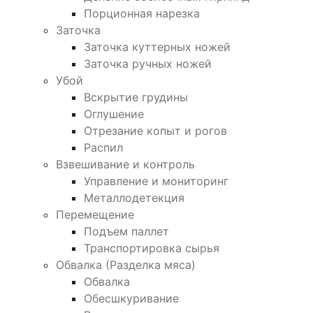
Порционная нарезка
Заточка
Заточка куттерных ножей
Заточка ручных ножей
Убой
Вскрытие грудины
Оглушение
Отрезание копыт и рогов
Распил
Взвешивание и контроль
Управление и мониторинг
Металлодетекция
Перемещение
Подъем паллет
Транспортировка сырья
Обвалка (Разделка мяса)
Обвалка
Обесшкуривание