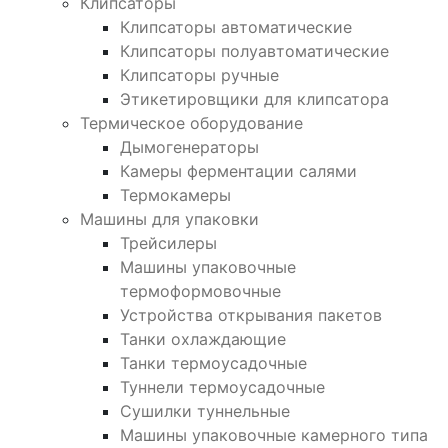
Клипсаторы
Клипсаторы автоматические
Клипсаторы полуавтоматические
Клипсаторы ручные
Этикетировщики для клипсатора
Термическое оборудование
Дымогенераторы
Камеры ферментации салями
Термокамеры
Машины для упаковки
Трейсилеры
Машины упаковочные
термоформовочные
Устройства открывания пакетов
Танки охлаждающие
Танки термоусадочные
Туннели термоусадочные
Сушилки туннельные
Машины упаковочные камерного типа