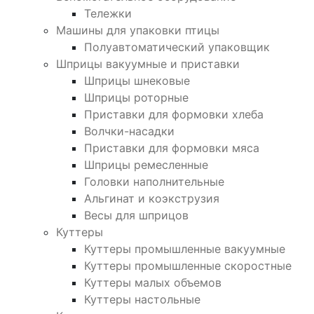
Тележки
Машины для упаковки птицы
Полуавтоматический упаковщик
Шприцы вакуумные и приставки
Шприцы шнековые
Шприцы роторные
Приставки для формовки хлеба
Волчки-насадки
Приставки для формовки мяса
Шприцы ремесленные
Головки наполнительные
Альгинат и коэкструзия
Весы для шприцов
Куттеры
Куттеры промышленные вакуумные
Куттеры промышленные скоростные
Куттеры малых объемов
Куттеры настольные