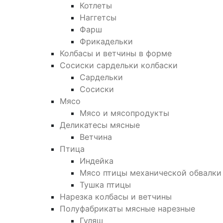
Котлеты
Наггетсы
Фарш
Фрикадельки
Колбасы и ветчины в форме
Сосиски сардельки колбаски
Сардельки
Сосиски
Мясо
Мясо и мясопродукты
Деликатесы мясные
Ветчина
Птица
Индейка
Мясо птицы механической обвалки
Тушка птицы
Нарезка колбасы и ветчины
Полуфабрикаты мясные нарезные
Гуляш