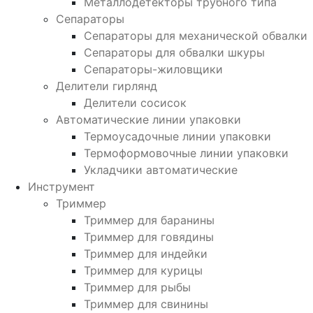
Металлодетекторы трубного типа
Сепараторы
Сепараторы для механической обвалки
Сепараторы для обвалки шкуры
Сепараторы-жиловщики
Делители гирлянд
Делители сосисок
Автоматические линии упаковки
Термоусадочные линии упаковки
Термоформовочные линии упаковки
Укладчики автоматические
Инструмент
Триммер
Триммер для баранины
Триммер для говядины
Триммер для индейки
Триммер для курицы
Триммер для рыбы
Триммер для свинины