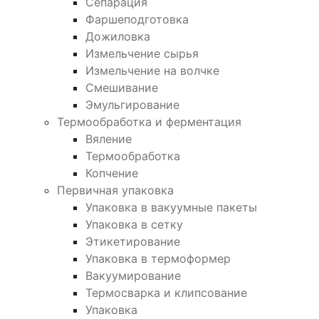
Сепарация
Фаршеподготовка
Дожиловка
Измельчение сырья
Измельчение на волчке
Смешивание
Эмульгирование
Термообработка и ферментация
Вяление
Термообработка
Копчение
Первичная упаковка
Упаковка в вакуумные пакеты
Упаковка в сетку
Этикетирование
Упаковка в термоформер
Вакуумирование
Термосварка и клипсование
Упаковка