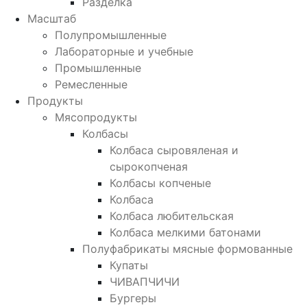
Разделка
Масштаб
Полупромышленные
Лабораторные и учебные
Промышленные
Ремесленные
Продукты
Мясопродукты
Колбасы
Колбаса сыровяленая и
сырокопченая
Колбасы копченые
Колбаса
Колбаса любительская
Колбаса мелкими батонами
Полуфабрикаты мясные формованные
Купаты
ЧИВАПЧИЧИ
Бургеры