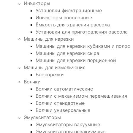
Инъекторы
Установки фильтрационные
Инъекторы посолочные
Ёмкость для хранения рассола
Установки для приготовления рассола
Машины для нарезки
Машины для нарезки кубиками и полос
Машины для нарезки сыра
Машины для нарезки порционной
Машины для измельчения
Блокорезки
Волчки
Волчки автоматические
Волчки с механизмом перемешивания
Волчки стандартные
Волчки универсальные
Эмульситаторы
Эмульситаторы вакуумные
Эмульситаторы невакуумные