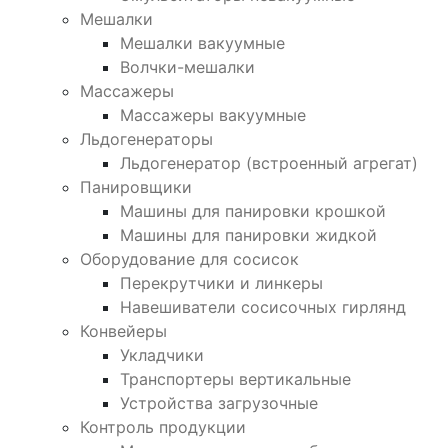
Мешалки
Мешалки вакуумные
Волчки-мешалки
Массажеры
Массажеры вакуумные
Льдогенераторы
Льдогенератор (встроенный агрегат)
Панировщики
Машины для панировки крошкой
Машины для панировки жидкой
Оборудование для сосисок
Перекрутчики и линкеры
Навешиватели сосисочных гирлянд
Конвейеры
Укладчики
Транспортеры вертикальные
Устройства загрузочные
Контроль продукции