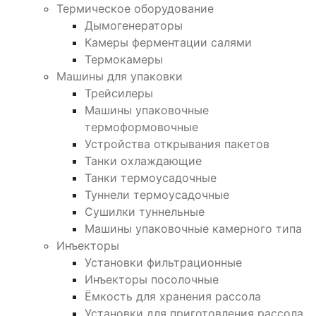
Термическое оборудование
Дымогенераторы
Камеры ферментации салями
Термокамеры
Машины для упаковки
Трейсилеры
Машины упаковочные
термоформовочные
Устройства открывания пакетов
Танки охлаждающие
Танки термоусадочные
Туннели термоусадочные
Сушилки туннельные
Машины упаковочные камерного типа
Инъекторы
Установки фильтрационные
Инъекторы посолочные
Ёмкость для хранения рассола
Установки для приготовления рассола