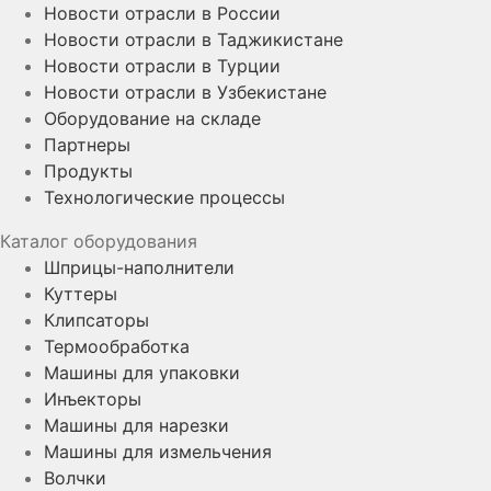
Новости отрасли в России
Новости отрасли в Таджикистане
Новости отрасли в Турции
Новости отрасли в Узбекистане
Оборудование на складе
Партнеры
Продукты
Технологические процессы
Каталог оборудования
Шприцы-наполнители
Куттеры
Клипсаторы
Термообработка
Машины для упаковки
Инъекторы
Машины для нарезки
Машины для измельчения
Волчки