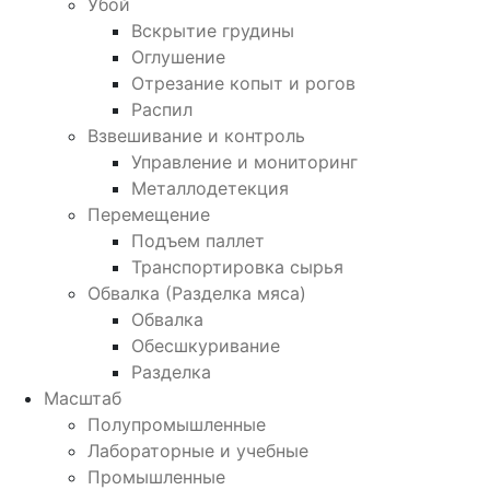
Убой
Вскрытие грудины
Оглушение
Отрезание копыт и рогов
Распил
Взвешивание и контроль
Управление и мониторинг
Металлодетекция
Перемещение
Подъем паллет
Транспортировка сырья
Обвалка (Разделка мяса)
Обвалка
Обесшкуривание
Разделка
Масштаб
Полупромышленные
Лабораторные и учебные
Промышленные