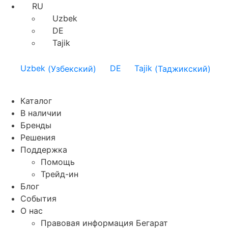
RU
Uzbek
DE
Tajik
Uzbek
(
Узбекский
)
DE
Tajik
(
Таджикский
)
Каталог
В наличии
Бренды
Решения
Поддержка
Помощь
Трейд-ин
Блог
События
О нас
Правовая информация Бегарат