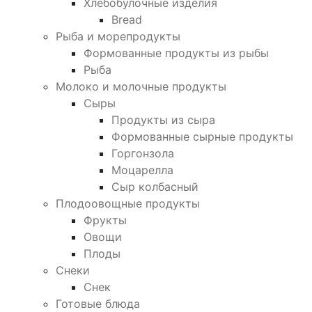
Хлебобулочные изделия
Bread
Рыба и морепродукты
Формованные продукты из рыбы
Рыба
Молоко и молочные продукты
Сыры
Продукты из сыра
Формованные сырные продукты
Горгонзола
Моцарелла
Сыр колбасный
Плодоовощные продукты
Фрукты
Овощи
Плоды
Снеки
Снек
Готовые блюда