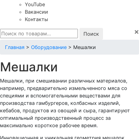
YouTube
Вакансии
Контакты
×
Искать:
Главная
>
Оборудование
>
Мешалки
Мешалки
Мешалки, при смешивании различных материалов,
например, предварительно измельченного мяса со
специями и вспомогательными веществами для
производства гамбургеров, колбасных изделий,
кебабов, продуктов из овощей и сыра, гарантируют
оптимальный производственный процесс за
максимально короткое рабочее время.
Инновационная и уникальная геометрия мешалок