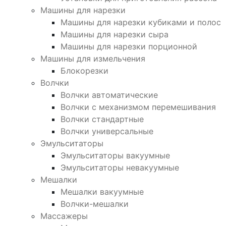
Машины для нарезки
Машины для нарезки кубиками и полос
Машины для нарезки сыра
Машины для нарезки порционной
Машины для измельчения
Блокорезки
Волчки
Волчки автоматические
Волчки с механизмом перемешивания
Волчки стандартные
Волчки универсальные
Эмульситаторы
Эмульситаторы вакуумные
Эмульситаторы невакуумные
Мешалки
Мешалки вакуумные
Волчки-мешалки
Массажеры