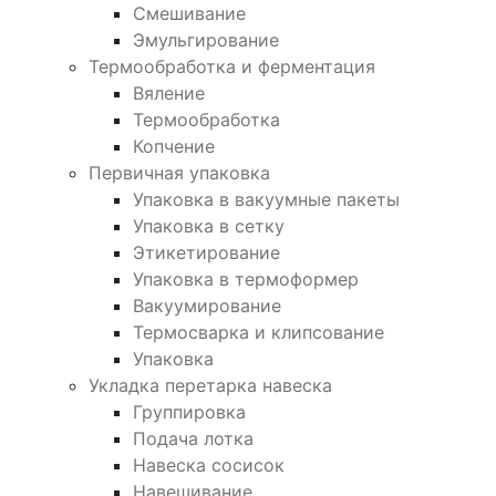
Смешивание
Эмульгирование
Термообработка и ферментация
Вяление
Термообработка
Копчение
Первичная упаковка
Упаковка в вакуумные пакеты
Упаковка в сетку
Этикетирование
Упаковка в термоформер
Вакуумирование
Термосварка и клипсование
Упаковка
Укладка перетарка навеска
Группировка
Подача лотка
Навеска сосисок
Навешивание