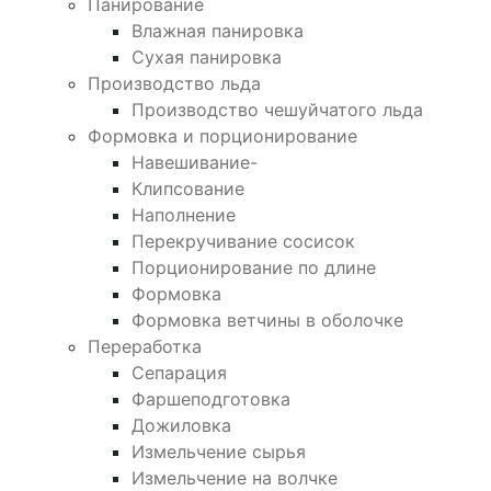
Панирование
Влажная панировка
Сухая панировка
Производство льда
Производство чешуйчатого льда
Формовка и порционирование
Навешивание-
Клипсование
Наполнение
Перекручивание сосисок
Порционирование по длине
Формовка
Формовка ветчины в оболочке
Переработка
Сепарация
Фаршеподготовка
Дожиловка
Измельчение сырья
Измельчение на волчке