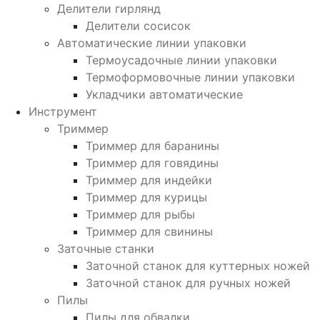
Делители гирлянд
Делители сосисок
Автоматические линии упаковки
Термоусадочные линии упаковки
Термоформовочные линии упаковки
Укладчики автоматические
Инструмент
Триммер
Триммер для баранины
Триммер для говядины
Триммер для индейки
Триммер для курицы
Триммер для рыбы
Триммер для свинины
Заточные станки
Заточной станок для куттерных ножей
Заточной станок для ручных ножей
Пилы
Пилы для обвалки