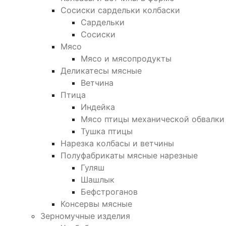
Сосиски сардельки колбаски
Сардельки
Сосиски
Мясо
Мясо и мясопродукты
Деликатесы мясные
Ветчина
Птица
Индейка
Мясо птицы механической обвалки
Тушка птицы
Нарезка колбасы и ветчины
Полуфабрикаты мясные нарезные
Гуляш
Шашлык
Бефстроганов
Консервы мясные
Зерномучные изделия