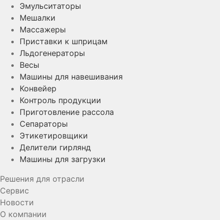
Эмульситаторы
Мешалки
Массажеры
Приставки к шприцам
Льдогенераторы
Весы
Машины для навешивания
Конвейер
Контроль продукции
Приготовление рассола
Сепараторы
Этикетировщики
Делители гирлянд
Машины для загрузки
Решения для отрасли
Сервис
Новости
О компании