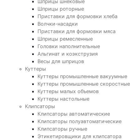
Шприцы шнековые
Шприцы роторные
Приставки для формовки хлеба
Волчки-насадки
Приставки для формовки мяса
Шприцы ремесленные
Головки наполнительные
Альгинат и коэкструзия
Весы для шприцов
Куттеры
Куттеры промышленные вакуумные
Куттеры промышленные скоростные
Куттеры малых объемов
Куттеры настольные
Клипсаторы
Клипсаторы автоматические
Клипсаторы полуавтоматические
Клипсаторы ручные
Этикетировщики для клипсатора