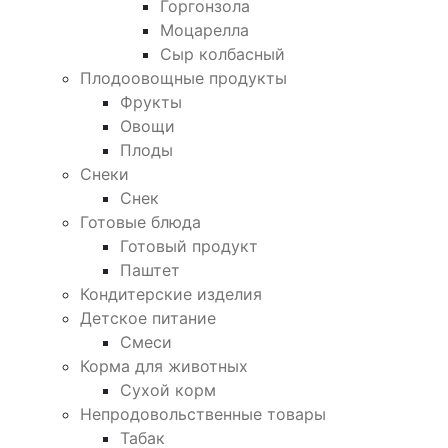
Горгонзола
Моцарелла
Сыр колбасный
Плодоовощные продукты
Фрукты
Овощи
Плоды
Снеки
Снек
Готовые блюда
Готовый продукт
Паштет
Кондитерские изделия
Детское питание
Смеси
Корма для животных
Сухой корм
Непродовольственные товары
Табак