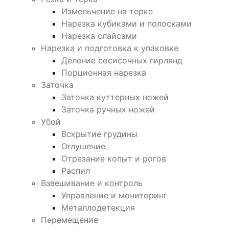
Измельчение на терке
Нарезка кубиками и полосками
Нарезка слайсами
Нарезка и подготовка к упаковке
Деление сосисочных гирлянд
Порционная нарезка
Заточка
Заточка куттерных ножей
Заточка ручных ножей
Убой
Вскрытие грудины
Оглушение
Отрезание копыт и рогов
Распил
Взвешивание и контроль
Управление и мониторинг
Металлодетекция
Перемещение