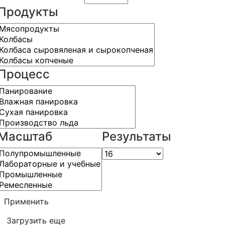
Продукты
Процесс
Масштаб
Результаты
Применить
Загрузить еще