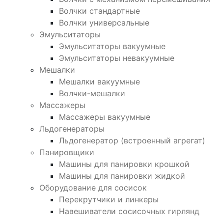
Волчки стандартные
Волчки универсальные
Эмульситаторы
Эмульситаторы вакуумные
Эмульситаторы невакуумные
Мешалки
Мешалки вакуумные
Волчки-мешалки
Массажеры
Массажеры вакуумные
Льдогенераторы
Льдогенератор (встроенный агрегат)
Панировщики
Машины для панировки крошкой
Машины для панировки жидкой
Оборудование для сосисок
Перекрутчики и линкеры
Навешиватели сосисочных гирлянд