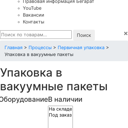
Правовая информация Бегарат
YouTube
Вакансии
Контакты
×
Искать:
Главная
>
Процессы
>
Первичная упаковка
>
Упаковка в вакуумные пакеты
Упаковка в
вакуумные пакеты
Оборудование
В наличии