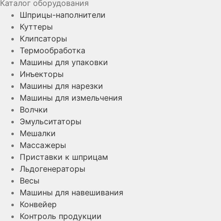
Каталог оборудования
Шприцы-наполнители
Куттеры
Клипсаторы
Термообработка
Машины для упаковки
Инъекторы
Машины для нарезки
Машины для измельчения
Волчки
Эмульситаторы
Мешалки
Массажеры
Приставки к шприцам
Льдогенераторы
Весы
Машины для навешивания
Конвейер
Контроль продукции