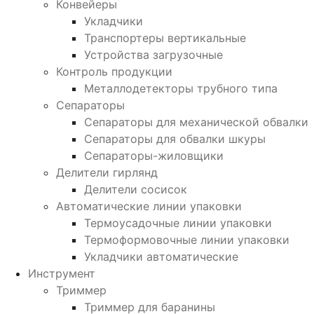
Конвейеры
Укладчики
Транспортеры вертикальные
Устройства загрузочные
Контроль продукции
Металлодетекторы трубного типа
Сепараторы
Сепараторы для механической обвалки
Сепараторы для обвалки шкуры
Сепараторы-жиловщики
Делители гирлянд
Делители сосисок
Автоматические линии упаковки
Термоусадочные линии упаковки
Термоформовочные линии упаковки
Укладчики автоматические
Инструмент
Триммер
Триммер для баранины