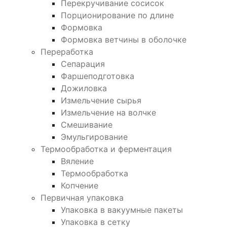
Перекручивание сосисок
Порционирование по длине
Формовка
Формовка ветчины в оболочке
Переработка
Сепарация
Фаршеподготовка
Дожиловка
Измельчение сырья
Измельчение на волчке
Смешивание
Эмульгирование
Термообработка и ферментация
Вяление
Термообработка
Копчение
Первичная упаковка
Упаковка в вакуумные пакеты
Упаковка в сетку