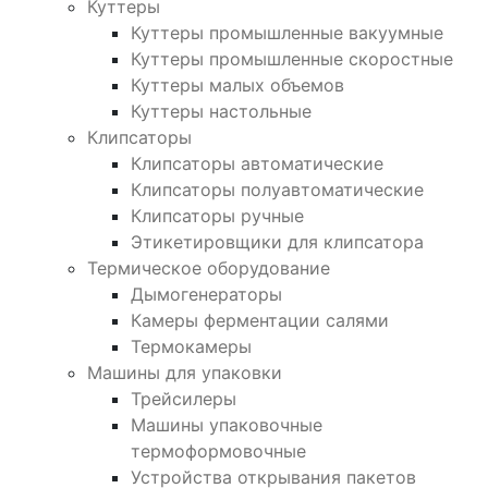
Куттеры
Куттеры промышленные вакуумные
Куттеры промышленные скоростные
Куттеры малых объемов
Куттеры настольные
Клипсаторы
Клипсаторы автоматические
Клипсаторы полуавтоматические
Клипсаторы ручные
Этикетировщики для клипсатора
Термическое оборудование
Дымогенераторы
Камеры ферментации салями
Термокамеры
Машины для упаковки
Трейсилеры
Машины упаковочные
термоформовочные
Устройства открывания пакетов