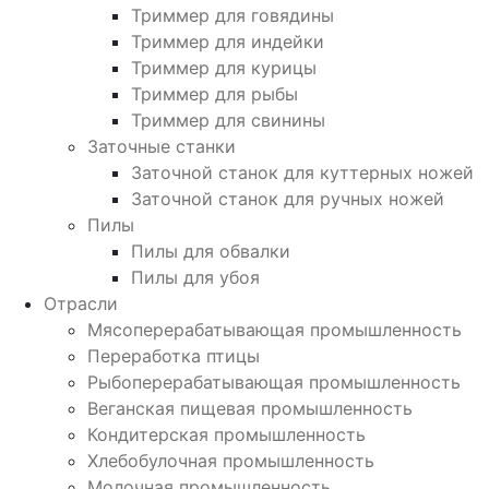
Триммер для говядины
Триммер для индейки
Триммер для курицы
Триммер для рыбы
Триммер для свинины
Заточные станки
Заточной станок для куттерных ножей
Заточной станок для ручных ножей
Пилы
Пилы для обвалки
Пилы для убоя
Отрасли
Мясоперерабатывающая промышленность
Переработка птицы
Рыбоперерабатывающая промышленность
Веганская пищевая промышленность
Кондитерская промышленность
Хлебобулочная промышленность
Молочная промышленность