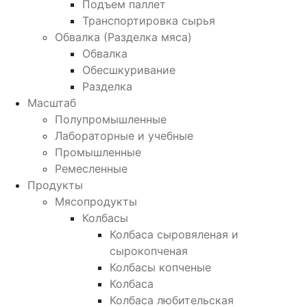
Подъем паллет
Транспортировка сырья
Обвалка (Разделка мяса)
Обвалка
Обесшкуривание
Разделка
Масштаб
Полупромышленные
Лабораторные и учебные
Промышленные
Ремесленные
Продукты
Мясопродукты
Колбасы
Колбаса сыровяленая и
сырокопченая
Колбасы копченые
Колбаса
Колбаса любительская