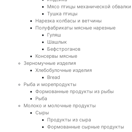
Мясо птицы механической обвалки
Тушка птицы
Нарезка колбасы и ветчины
Полуфабрикаты мясные нарезные
Гуляш
Шашлык
Бефстроганов
Консервы мясные
Зерномучные изделия
Хлебобулочные изделия
Bread
Рыба и морепродукты
Формованные продукты из рыбы
Рыба
Молоко и молочные продукты
Сыры
Продукты из сыра
Формованные сырные продукты