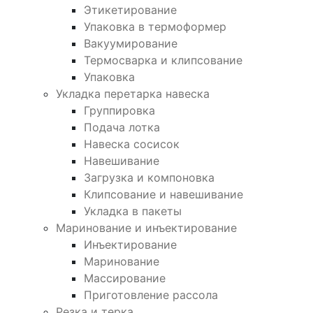
Этикетирование
Упаковка в термоформер
Вакуумирование
Термосварка и клипсование
Упаковка
Укладка перетарка навеска
Группировка
Подача лотка
Навеска сосисок
Навешивание
Загрузка и компоновка
Клипсование и навешивание
Укладка в пакеты
Маринование и инъектирование
Инъектирование
Маринование
Массирование
Приготовление рассола
Резка и терка