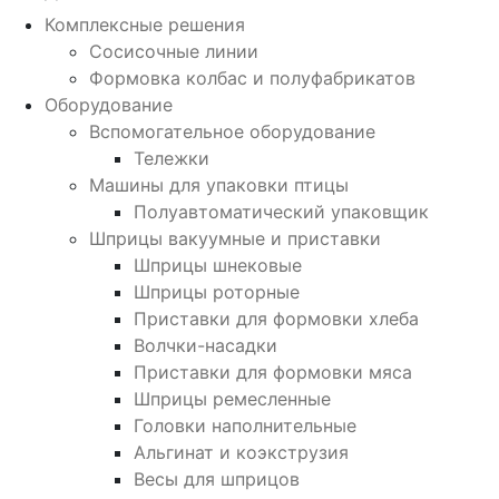
Комплексные решения
Сосисочные линии
Формовка колбас и полуфабрикатов
Оборудование
Вспомогательное оборудование
Тележки
Машины для упаковки птицы
Полуавтоматический упаковщик
Шприцы вакуумные и приставки
Шприцы шнековые
Шприцы роторные
Приставки для формовки хлеба
Волчки-насадки
Приставки для формовки мяса
Шприцы ремесленные
Головки наполнительные
Альгинат и коэкструзия
Весы для шприцов