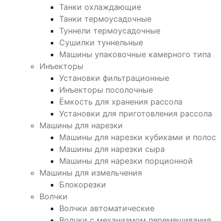
Танки охлаждающие
Танки термоусадочные
Туннели термоусадочные
Сушилки туннельные
Машины упаковочные камерного типа
Инъекторы
Установки фильтрационные
Инъекторы посолочные
Ёмкость для хранения рассола
Установки для приготовления рассола
Машины для нарезки
Машины для нарезки кубиками и полос
Машины для нарезки сыра
Машины для нарезки порционной
Машины для измельчения
Блокорезки
Волчки
Волчки автоматические
Волчки с механизмом перемешивания