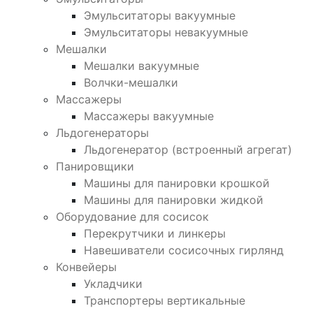
Эмульситаторы вакуумные
Эмульситаторы невакуумные
Мешалки
Мешалки вакуумные
Волчки-мешалки
Массажеры
Массажеры вакуумные
Льдогенераторы
Льдогенератор (встроенный агрегат)
Панировщики
Машины для панировки крошкой
Машины для панировки жидкой
Оборудование для сосисок
Перекрутчики и линкеры
Навешиватели сосисочных гирлянд
Конвейеры
Укладчики
Транспортеры вертикальные