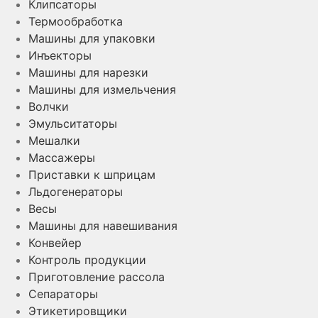
Клипсаторы
Термообработка
Машины для упаковки
Инъекторы
Машины для нарезки
Машины для измельчения
Волчки
Эмульситаторы
Мешалки
Массажеры
Приставки к шприцам
Льдогенераторы
Весы
Машины для навешивания
Конвейер
Контроль продукции
Приготовление рассола
Сепараторы
Этикетировщики