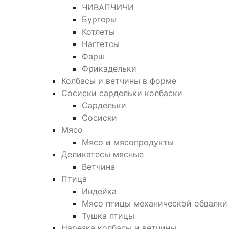
ЧИВАПЧИЧИ
Бургеры
Котлеты
Наггетсы
Фарш
Фрикадельки
Колбасы и ветчины в форме
Сосиски сардельки колбаски
Сардельки
Сосиски
Мясо
Мясо и мясопродукты
Деликатесы мясные
Ветчина
Птица
Индейка
Мясо птицы механической обвалки
Тушка птицы
Нарезка колбасы и ветчины