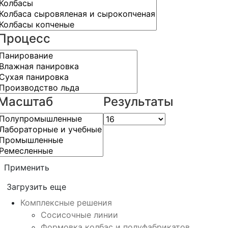
Процесс
Масштаб
Результаты
Применить
Загрузить еще
Комплексные решения
Сосисочные линии
Формовка колбас и полуфабрикатов