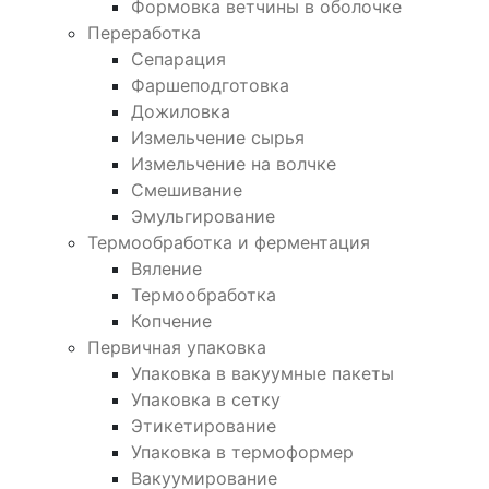
Формовка ветчины в оболочке
Переработка
Сепарация
Фаршеподготовка
Дожиловка
Измельчение сырья
Измельчение на волчке
Смешивание
Эмульгирование
Термообработка и ферментация
Вяление
Термообработка
Копчение
Первичная упаковка
Упаковка в вакуумные пакеты
Упаковка в сетку
Этикетирование
Упаковка в термоформер
Вакуумирование