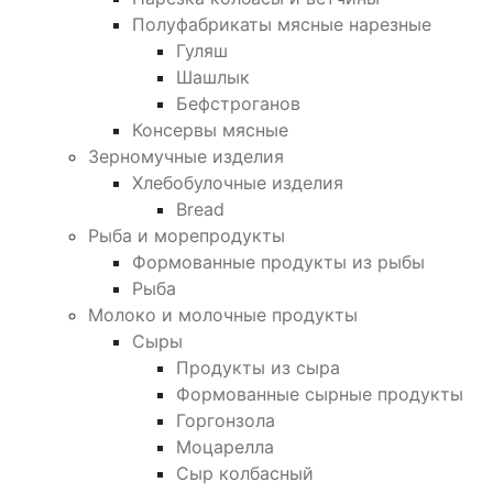
Полуфабрикаты мясные нарезные
Гуляш
Шашлык
Бефстроганов
Консервы мясные
Зерномучные изделия
Хлебобулочные изделия
Bread
Рыба и морепродукты
Формованные продукты из рыбы
Рыба
Молоко и молочные продукты
Сыры
Продукты из сыра
Формованные сырные продукты
Горгонзола
Моцарелла
Сыр колбасный