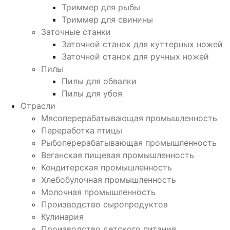
Триммер для рыбы
Триммер для свинины
Заточные станки
Заточной станок для куттерных ножей
Заточной станок для ручных ножей
Пилы
Пилы для обвалки
Пилы для убоя
Отрасли
Мясоперерабатывающая промышленность
Переработка птицы
Рыбоперерабатывающая промышленность
Веганская пищевая промышленность
Кондитерская промышленность
Хлебобулочная промышленность
Молочная промышленность
Производство сыропродуктов
Кулинария
Производство детского питания