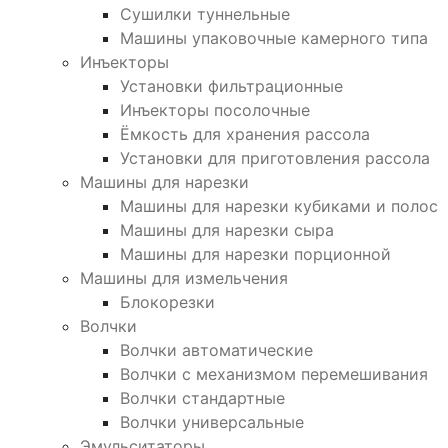
Сушилки туннельные
Машины упаковочные камерного типа
Инъекторы
Установки фильтрационные
Инъекторы посолочные
Ёмкость для хранения рассола
Установки для приготовления рассола
Машины для нарезки
Машины для нарезки кубиками и полос
Машины для нарезки сыра
Машины для нарезки порционной
Машины для измельчения
Блокорезки
Волчки
Волчки автоматические
Волчки с механизмом перемешивания
Волчки стандартные
Волчки универсальные
Эмульситаторы