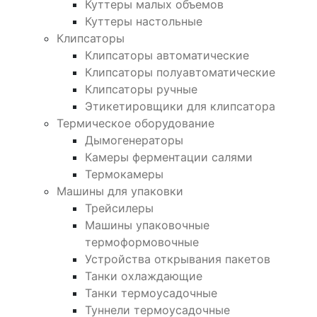
Куттеры малых объемов
Куттеры настольные
Клипсаторы
Клипсаторы автоматические
Клипсаторы полуавтоматические
Клипсаторы ручные
Этикетировщики для клипсатора
Термическое оборудование
Дымогенераторы
Камеры ферментации салями
Термокамеры
Машины для упаковки
Трейсилеры
Машины упаковочные
термоформовочные
Устройства открывания пакетов
Танки охлаждающие
Танки термоусадочные
Туннели термоусадочные