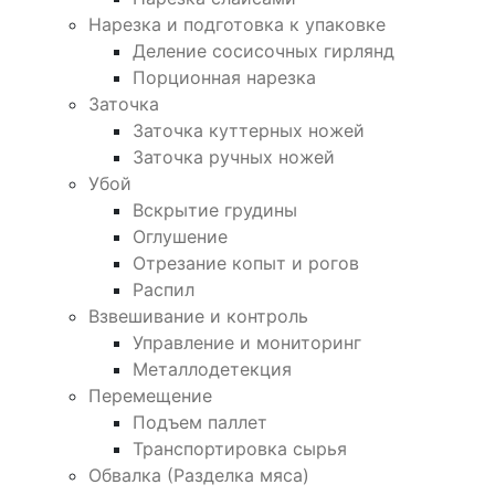
Нарезка и подготовка к упаковке
Деление сосисочных гирлянд
Порционная нарезка
Заточка
Заточка куттерных ножей
Заточка ручных ножей
Убой
Вскрытие грудины
Оглушение
Отрезание копыт и рогов
Распил
Взвешивание и контроль
Управление и мониторинг
Металлодетекция
Перемещение
Подъем паллет
Транспортировка сырья
Обвалка (Разделка мяса)