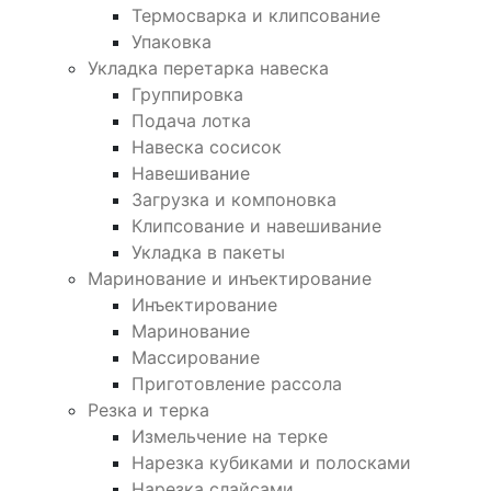
Термосварка и клипсование
Упаковка
Укладка перетарка навеска
Группировка
Подача лотка
Навеска сосисок
Навешивание
Загрузка и компоновка
Клипсование и навешивание
Укладка в пакеты
Маринование и инъектирование
Инъектирование
Маринование
Массирование
Приготовление рассола
Резка и терка
Измельчение на терке
Нарезка кубиками и полосками
Нарезка слайсами