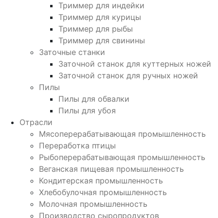
Триммер для индейки
Триммер для курицы
Триммер для рыбы
Триммер для свинины
Заточные станки
Заточной станок для куттерных ножей
Заточной станок для ручных ножей
Пилы
Пилы для обвалки
Пилы для убоя
Отрасли
Мясоперерабатывающая промышленность
Переработка птицы
Рыбоперерабатывающая промышленность
Веганская пищевая промышленность
Кондитерская промышленность
Хлебобулочная промышленность
Молочная промышленность
Производство сыропродуктов