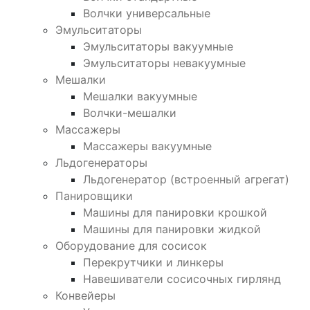
Волчки универсальные
Эмульситаторы
Эмульситаторы вакуумные
Эмульситаторы невакуумные
Мешалки
Мешалки вакуумные
Волчки-мешалки
Массажеры
Массажеры вакуумные
Льдогенераторы
Льдогенератор (встроенный агрегат)
Панировщики
Машины для панировки крошкой
Машины для панировки жидкой
Оборудование для сосисок
Перекрутчики и линкеры
Навешиватели сосисочных гирлянд
Конвейеры