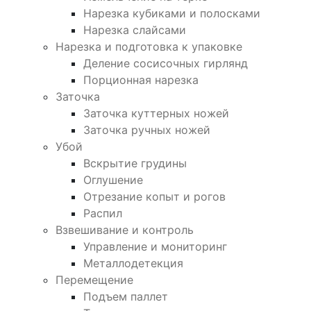
Нарезка кубиками и полосками
Нарезка слайсами
Нарезка и подготовка к упаковке
Деление сосисочных гирлянд
Порционная нарезка
Заточка
Заточка куттерных ножей
Заточка ручных ножей
Убой
Вскрытие грудины
Оглушение
Отрезание копыт и рогов
Распил
Взвешивание и контроль
Управление и мониторинг
Металлодетекция
Перемещение
Подъем паллет