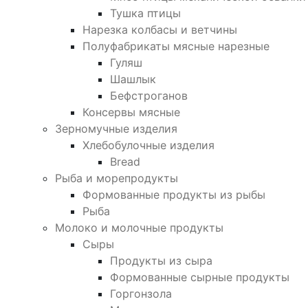
Тушка птицы
Нарезка колбасы и ветчины
Полуфабрикаты мясные нарезные
Гуляш
Шашлык
Бефстроганов
Консервы мясные
Зерномучные изделия
Хлебобулочные изделия
Bread
Рыба и морепродукты
Формованные продукты из рыбы
Рыба
Молоко и молочные продукты
Сыры
Продукты из сыра
Формованные сырные продукты
Горгонзола