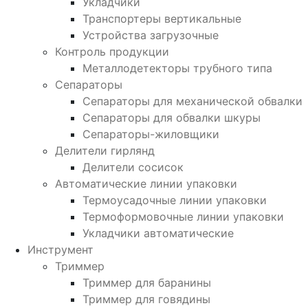
Укладчики
Транспортеры вертикальные
Устройства загрузочные
Контроль продукции
Металлодетекторы трубного типа
Сепараторы
Сепараторы для механической обвалки
Сепараторы для обвалки шкуры
Сепараторы-жиловщики
Делители гирлянд
Делители сосисок
Автоматические линии упаковки
Термоусадочные линии упаковки
Термоформовочные линии упаковки
Укладчики автоматические
Инструмент
Триммер
Триммер для баранины
Триммер для говядины