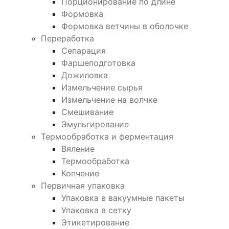
Порционирование по длине
Формовка
Формовка ветчины в оболочке
Переработка
Сепарация
Фаршеподготовка
Дожиловка
Измельчение сырья
Измельчение на волчке
Смешивание
Эмульгирование
Термообработка и ферментация
Вяление
Термообработка
Копчение
Первичная упаковка
Упаковка в вакуумные пакеты
Упаковка в сетку
Этикетирование