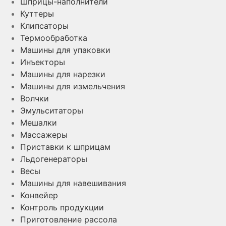
Шприцы-наполнители
Куттеры
Клипсаторы
Термообработка
Машины для упаковки
Инъекторы
Машины для нарезки
Машины для измельчения
Волчки
Эмульситаторы
Мешалки
Массажеры
Приставки к шприцам
Льдогенераторы
Весы
Машины для навешивания
Конвейер
Контроль продукции
Приготовление рассола