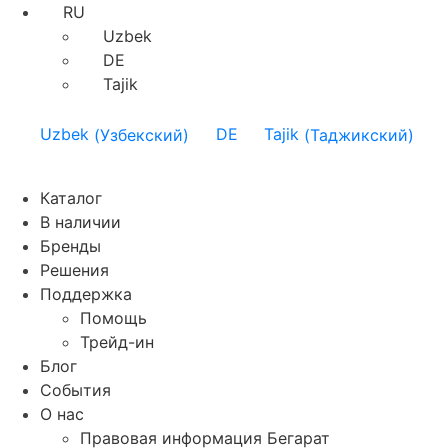
RU
Uzbek
DE
Tajik
Uzbek
(
Узбекский
)
DE
Tajik
(
Таджикский
)
Каталог
В наличии
Бренды
Решения
Поддержка
Помощь
Трейд-ин
Блог
События
О нас
Правовая информация Бегарат