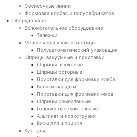
Сосисочные линии
Формовка колбас и полуфабрикатов
Оборудование
Вспомогательное оборудование
Тележки
Машины для упаковки птицы
Полуавтоматический упаковщик
Шприцы вакуумные и приставки
Шприцы шнековые
Шприцы роторные
Приставки для формовки хлеба
Волчки-насадки
Приставки для формовки мяса
Шприцы ремесленные
Головки наполнительные
Альгинат и коэкструзия
Весы для шприцов
Куттеры