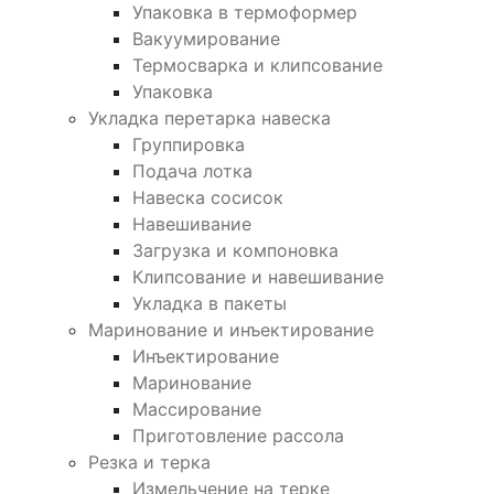
Упаковка в термоформер
Вакуумирование
Термосварка и клипсование
Упаковка
Укладка перетарка навеска
Группировка
Подача лотка
Навеска сосисок
Навешивание
Загрузка и компоновка
Клипсование и навешивание
Укладка в пакеты
Маринование и инъектирование
Инъектирование
Маринование
Массирование
Приготовление рассола
Резка и терка
Измельчение на терке