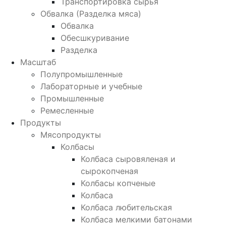
Транспортировка сырья
Обвалка (Разделка мяса)
Обвалка
Обесшкуривание
Разделка
Масштаб
Полупромышленные
Лабораторные и учебные
Промышленные
Ремесленные
Продукты
Мясопродукты
Колбасы
Колбаса сыровяленая и
сырокопченая
Колбасы копченые
Колбаса
Колбаса любительская
Колбаса мелкими батонами