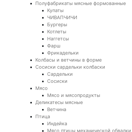
Полуфабрикаты мясные формованные
Купаты
ЧИВАПЧИЧИ
Бургеры
Котлеты
Наггетсы
Фарш
Фрикадельки
Колбасы и ветчины в форме
Сосиски сардельки колбаски
Сардельки
Сосиски
Мясо
Мясо и мясопродукты
Деликатесы мясные
Ветчина
Птица
Индейка
Мясо птицы механической обвалки