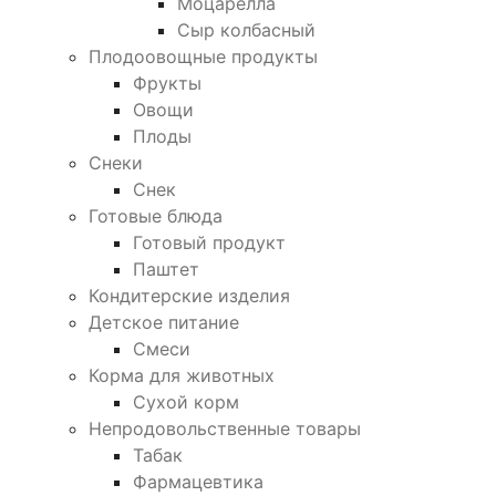
Моцарелла
Сыр колбасный
Плодоовощные продукты
Фрукты
Овощи
Плоды
Снеки
Снек
Готовые блюда
Готовый продукт
Паштет
Кондитерские изделия
Детское питание
Смеси
Корма для животных
Сухой корм
Непродовольственные товары
Табак
Фармацевтика