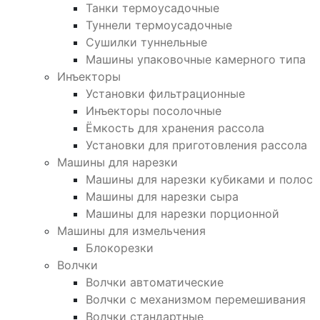
Танки термоусадочные
Туннели термоусадочные
Сушилки туннельные
Машины упаковочные камерного типа
Инъекторы
Установки фильтрационные
Инъекторы посолочные
Ёмкость для хранения рассола
Установки для приготовления рассола
Машины для нарезки
Машины для нарезки кубиками и полос
Машины для нарезки сыра
Машины для нарезки порционной
Машины для измельчения
Блокорезки
Волчки
Волчки автоматические
Волчки с механизмом перемешивания
Волчки стандартные