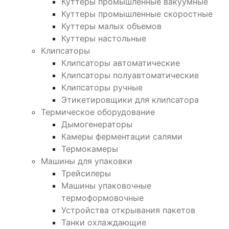
Куттеры промышленные вакуумные
Куттеры промышленные скоростные
Куттеры малых объемов
Куттеры настольные
Клипсаторы
Клипсаторы автоматические
Клипсаторы полуавтоматические
Клипсаторы ручные
Этикетировщики для клипсатора
Термическое оборудование
Дымогенераторы
Камеры ферментации салями
Термокамеры
Машины для упаковки
Трейсилеры
Машины упаковочные
термоформовочные
Устройства открывания пакетов
Танки охлаждающие