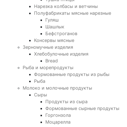
Нарезка колбасы и ветчины
Полуфабрикаты мясные нарезные
Гуляш
Шашлык
Бефстроганов
Консервы мясные
Зерномучные изделия
Хлебобулочные изделия
Bread
Рыба и морепродукты
Формованные продукты из рыбы
Рыба
Молоко и молочные продукты
Сыры
Продукты из сыра
Формованные сырные продукты
Горгонзола
Моцарелла