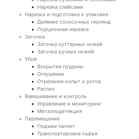
Нарезка слайсами
Нарезка и подготовка к упаковке
Деление сосисочных гирлянд
Порционная нарезка
Заточка
Заточка куттерных ножей
Заточка ручных ножей
Убой
Вскрытие грудины
Оглушение
Отрезание копыт и рогов
Распил
Взвешивание и контроль
Управление и мониторинг
Металлодетекция
Перемещение
Подъем паллет
Транспортировка сырья