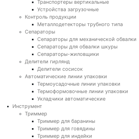
Транспортеры вертикальные
Устройства загрузочные
Контроль продукции
Металлодетекторы трубного типа
Сепараторы
Сепараторы для механической обвалки
Сепараторы для обвалки шкуры
Сепараторы-жиловщики
Делители гирлянд
Делители сосисок
Автоматические линии упаковки
Термоусадочные линии упаковки
Термоформовочные линии упаковки
Укладчики автоматические
Инструмент
Триммер
Триммер для баранины
Триммер для говядины
Триммер для индейки