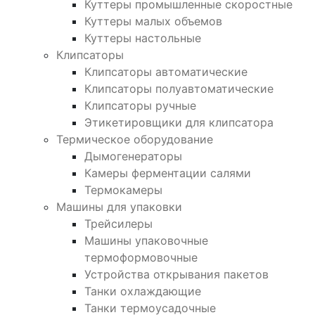
Куттеры промышленные скоростные
Куттеры малых объемов
Куттеры настольные
Клипсаторы
Клипсаторы автоматические
Клипсаторы полуавтоматические
Клипсаторы ручные
Этикетировщики для клипсатора
Термическое оборудование
Дымогенераторы
Камеры ферментации салями
Термокамеры
Машины для упаковки
Трейсилеры
Машины упаковочные
термоформовочные
Устройства открывания пакетов
Танки охлаждающие
Танки термоусадочные