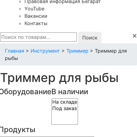
Правовая информация Бегарат
YouTube
Вакансии
Контакты
×
Искать:
Главная
>
Инструмент
>
Триммер
>
Триммер для
рыбы
Триммер для рыбы
Оборудование
В наличии
Продукты