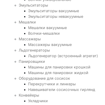
Эмульситаторы
Эмульситаторы вакуумные
Эмульситаторы невакуумные
Мешалки
Мешалки вакуумные
Волчки-мешалки
Массажеры
Массажеры вакуумные
Льдогенераторы
Льдогенератор (встроенный агрегат)
Панировщики
Машины для панировки крошкой
Машины для панировки жидкой
Оборудование для сосисок
Перекрутчики и линкеры
Навешиватели сосисочных гирлянд
Конвейеры
Укладчики