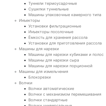
Туннели термоусадочные
Сушилки туннельные
Машины упаковочные камерного типа
Инъекторы
Установки фильтрационные
Инъекторы посолочные
Ёмкость для хранения рассола
Установки для приготовления рассола
Машины для нарезки
Машины для нарезки кубиками и полос
Машины для нарезки сыра
Машины для нарезки порционной
Машины для измельчения
Блокорезки
Волчки
Волчки автоматические
Волчки с механизмом перемешивания
Волчки стандартные
Волчки универсальные