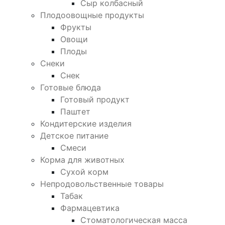
Сыр колбасный
Плодоовощные продукты
Фрукты
Овощи
Плоды
Снеки
Снек
Готовые блюда
Готовый продукт
Паштет
Кондитерские изделия
Детское питание
Смеси
Корма для животных
Сухой корм
Непродовольственные товары
Табак
Фармацевтика
Стоматологическая масса