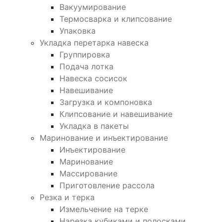
Вакуумирование
Термосварка и клипсование
Упаковка
Укладка перетарка навеска
Группировка
Подача лотка
Навеска сосисок
Навешивание
Загрузка и компоновка
Клипсование и навешивание
Укладка в пакеты
Маринование и инъектирование
Инъектирование
Маринование
Массирование
Приготовление рассола
Резка и терка
Измельчение на терке
Нарезка кубиками и полосками