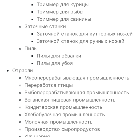
Триммер для курицы
Триммер для рыбы
Триммер для свинины
Заточные станки
Заточной станок для куттерных ножей
Заточной станок для ручных ножей
Пилы
Пилы для обвалки
Пилы для убоя
Отрасли
Мясоперерабатывающая промышленность
Переработка птицы
Рыбоперерабатывающая промышленность
Веганская пищевая промышленность
Кондитерская промышленность
Хлебобулочная промышленность
Молочная промышленность
Производство сыропродуктов
Кулинария