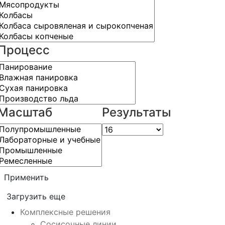
Процесс
Масштаб
Результаты
Применить
Загрузить еще
Комплексные решения
Сосисочные линии