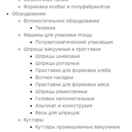
Формовка колбас и полуфабрикатов
Оборудование
Вспомогательное оборудование
Тележки
Машины для упаковки птицы
Полуавтоматический упаковщик
Шприцы вакуумные и приставки
Шприцы шнековые
Шприцы роторные
Приставки для формовки хлеба
Волчки-насадки
Приставки для формовки мяса
Шприцы ремесленные
Головки наполнительные
Альгинат и коэкструзия
Весы для шприцов
Куттеры
Куттеры промышленные вакуумные