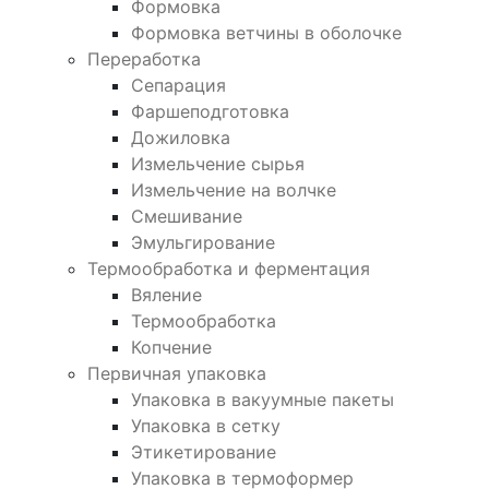
Формовка
Формовка ветчины в оболочке
Переработка
Сепарация
Фаршеподготовка
Дожиловка
Измельчение сырья
Измельчение на волчке
Смешивание
Эмульгирование
Термообработка и ферментация
Вяление
Термообработка
Копчение
Первичная упаковка
Упаковка в вакуумные пакеты
Упаковка в сетку
Этикетирование
Упаковка в термоформер