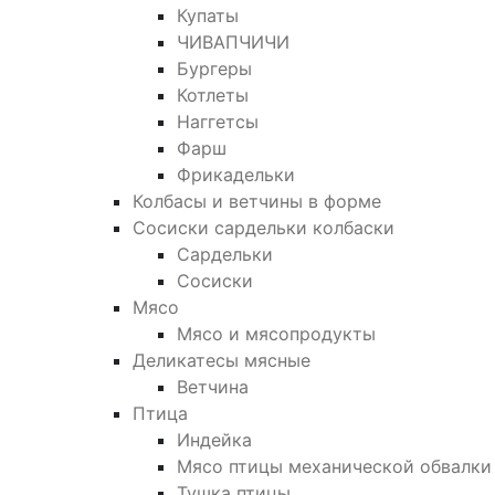
Купаты
ЧИВАПЧИЧИ
Бургеры
Котлеты
Наггетсы
Фарш
Фрикадельки
Колбасы и ветчины в форме
Сосиски сардельки колбаски
Сардельки
Сосиски
Мясо
Мясо и мясопродукты
Деликатесы мясные
Ветчина
Птица
Индейка
Мясо птицы механической обвалки
Тушка птицы