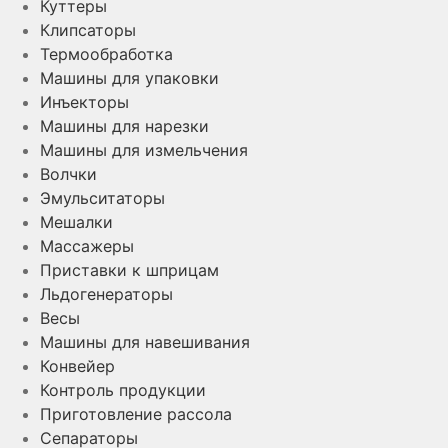
Куттеры
Клипсаторы
Термообработка
Машины для упаковки
Инъекторы
Машины для нарезки
Машины для измельчения
Волчки
Эмульситаторы
Мешалки
Массажеры
Приставки к шприцам
Льдогенераторы
Весы
Машины для навешивания
Конвейер
Контроль продукции
Приготовление рассола
Сепараторы