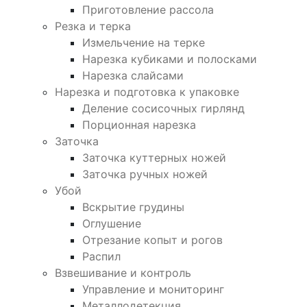
Приготовление рассола
Резка и терка
Измельчение на терке
Нарезка кубиками и полосками
Нарезка слайсами
Нарезка и подготовка к упаковке
Деление сосисочных гирлянд
Порционная нарезка
Заточка
Заточка куттерных ножей
Заточка ручных ножей
Убой
Вскрытие грудины
Оглушение
Отрезание копыт и рогов
Распил
Взвешивание и контроль
Управление и мониторинг
Металлодетекция