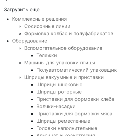
Загрузить еще
Комплексные решения
Сосисочные линии
Формовка колбас и полуфабрикатов
Оборудование
Вспомогательное оборудование
Тележки
Машины для упаковки птицы
Полуавтоматический упаковщик
Шприцы вакуумные и приставки
Шприцы шнековые
Шприцы роторные
Приставки для формовки хлеба
Волчки-насадки
Приставки для формовки мяса
Шприцы ремесленные
Головки наполнительные
Альгинат и коэкструзия