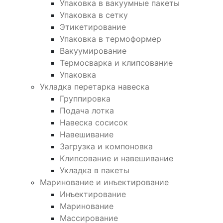
Упаковка в вакуумные пакеты
Упаковка в сетку
Этикетирование
Упаковка в термоформер
Вакуумирование
Термосварка и клипсование
Упаковка
Укладка перетарка навеска
Группировка
Подача лотка
Навеска сосисок
Навешивание
Загрузка и компоновка
Клипсование и навешивание
Укладка в пакеты
Маринование и инъектирование
Инъектирование
Маринование
Массирование