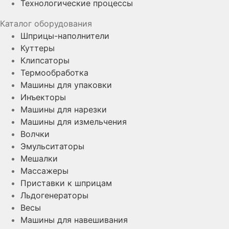
Технологические процессы
Каталог оборудования
Шприцы-наполнители
Куттеры
Клипсаторы
Термообработка
Машины для упаковки
Инъекторы
Машины для нарезки
Машины для измельчения
Волчки
Эмульситаторы
Мешалки
Массажеры
Приставки к шприцам
Льдогенераторы
Весы
Машины для навешивания