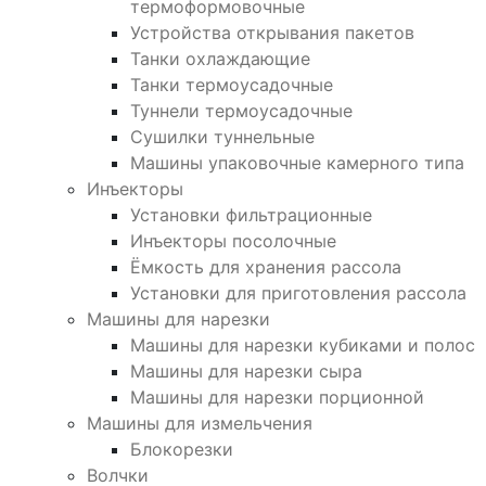
термоформовочные
Устройства открывания пакетов
Танки охлаждающие
Танки термоусадочные
Туннели термоусадочные
Сушилки туннельные
Машины упаковочные камерного типа
Инъекторы
Установки фильтрационные
Инъекторы посолочные
Ёмкость для хранения рассола
Установки для приготовления рассола
Машины для нарезки
Машины для нарезки кубиками и полос
Машины для нарезки сыра
Машины для нарезки порционной
Машины для измельчения
Блокорезки
Волчки