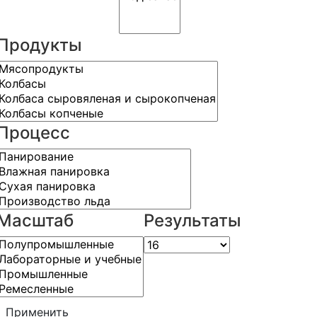
Продукты
Процесс
Масштаб
Результаты
Применить