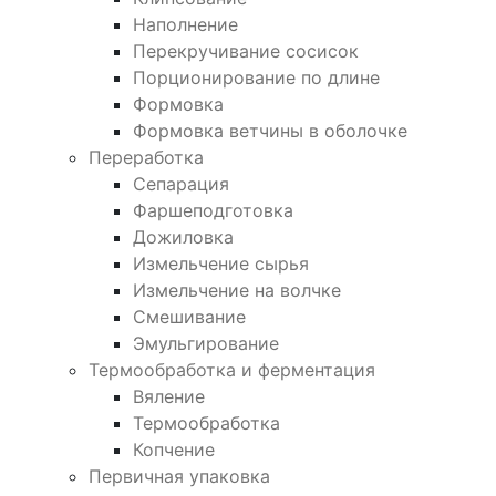
Наполнение
Перекручивание сосисок
Порционирование по длине
Формовка
Формовка ветчины в оболочке
Переработка
Сепарация
Фаршеподготовка
Дожиловка
Измельчение сырья
Измельчение на волчке
Смешивание
Эмульгирование
Термообработка и ферментация
Вяление
Термообработка
Копчение
Первичная упаковка