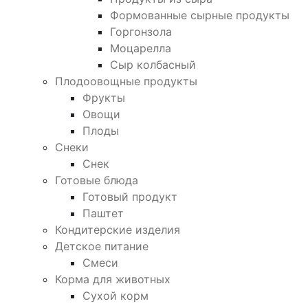
Формованные сырные продукты
Горгонзола
Моцарелла
Сыр колбасный
Плодоовощные продукты
Фрукты
Овощи
Плоды
Снеки
Снек
Готовые блюда
Готовый продукт
Паштет
Кондитерские изделия
Детское питание
Смеси
Корма для животных
Сухой корм