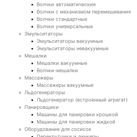
Волчки автоматические
Волчки с механизмом перемешивания
Волчки стандартные
Волчки универсальные
Эмульситаторы
Эмульситаторы вакуумные
Эмульситаторы невакуумные
Мешалки
Мешалки вакуумные
Волчки-мешалки
Массажеры
Массажеры вакуумные
Льдогенераторы
Льдогенератор (встроенный агрегат)
Панировщики
Машины для панировки крошкой
Машины для панировки жидкой
Оборудование для сосисок
Перекрутчики и линкеры