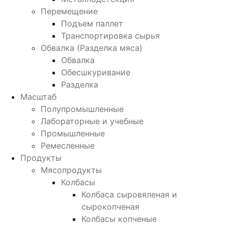
Перемещение
Подъем паллет
Транспортировка сырья
Обвалка (Разделка мяса)
Обвалка
Обесшкуривание
Разделка
Масштаб
Полупромышленные
Лабораторные и учебные
Промышленные
Ремесленные
Продукты
Мясопродукты
Колбасы
Колбаса сыровяленая и
сырокопченая
Колбасы копченые