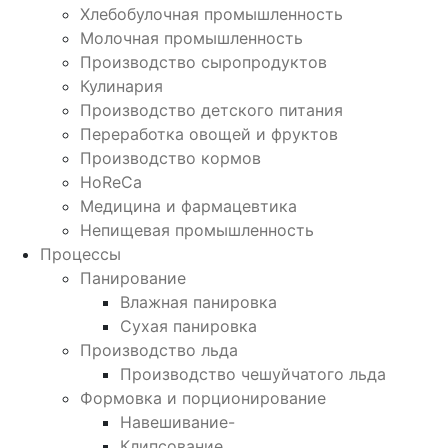
Хлебобулочная промышленность
Молочная промышленность
Производство сыропродуктов
Кулинария
Производство детского питания
Переработка овощей и фруктов
Производство кормов
HoReCa
Медицина и фармацевтика
Непищевая промышленность
Процессы
Панирование
Влажная панировка
Сухая панировка
Производство льда
Производство чешуйчатого льда
Формовка и порционирование
Навешивание-
Клипсование