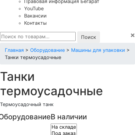
Правовая информация Бегарат
YouTube
Вакансии
Контакты
×
Искать:
Главная
>
Оборудование
>
Машины для упаковки
>
Танки термоусадочные
Танки
термоусадочные
Термоусадочный танк
Оборудование
В наличии