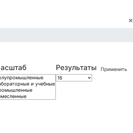
×
асштаб
Результаты
Применить