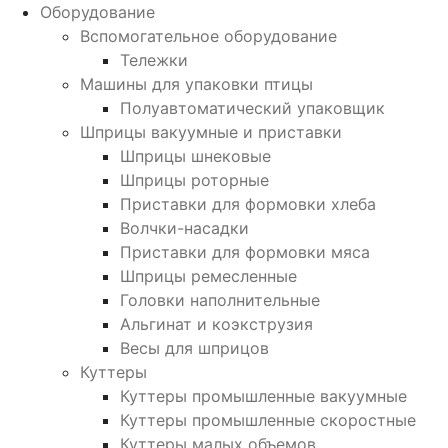
Оборудование
Вспомогательное оборудование
Тележки
Машины для упаковки птицы
Полуавтоматический упаковщик
Шприцы вакуумные и приставки
Шприцы шнековые
Шприцы роторные
Приставки для формовки хлеба
Волчки-насадки
Приставки для формовки мяса
Шприцы ремесленные
Головки наполнительные
Альгинат и коэкструзия
Весы для шприцов
Куттеры
Куттеры промышленные вакуумные
Куттеры промышленные скоростные
Куттеры малых объемов