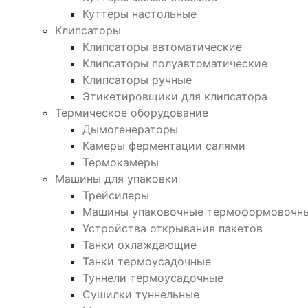
Куттеры настольные
Клипсаторы
Клипсаторы автоматические
Клипсаторы полуавтоматические
Клипсаторы ручные
Этикетировщики для клипсатора
Термическое оборудование
Дымогенераторы
Камеры ферментации салями
Термокамеры
Машины для упаковки
Трейсилеры
Машины упаковочные термоформовочн
Устройства открывания пакетов
Танки охлаждающие
Танки термоусадочные
Туннели термоусадочные
Сушилки туннельные