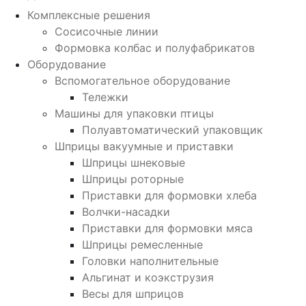
Комплексные решения
Сосисочные линии
Формовка колбас и полуфабрикатов
Оборудование
Вспомогательное оборудование
Тележки
Машины для упаковки птицы
Полуавтоматический упаковщик
Шприцы вакуумные и приставки
Шприцы шнековые
Шприцы роторные
Приставки для формовки хлеба
Волчки-насадки
Приставки для формовки мяса
Шприцы ремесленные
Головки наполнительные
Альгинат и коэкструзия
Весы для шприцов