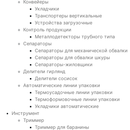
Конвейеры
Укладчики
Транспортеры вертикальные
Устройства загрузочные
Контроль продукции
Металлодетекторы трубного типа
Сепараторы
Сепараторы для механической обвалки
Сепараторы для обвалки шкуры
Сепараторы-жиловщики
Делители гирлянд
Делители сосисок
Автоматические линии упаковки
Термоусадочные линии упаковки
Термоформовочные линии упаковки
Укладчики автоматические
Инструмент
Триммер
Триммер для баранины