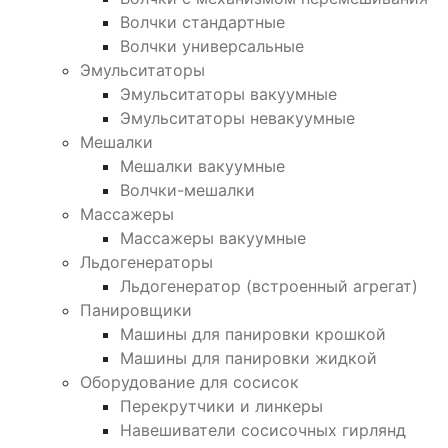
Волчки стандартные
Волчки универсальные
Эмульситаторы
Эмульситаторы вакуумные
Эмульситаторы невакуумные
Мешалки
Мешалки вакуумные
Волчки-мешалки
Массажеры
Массажеры вакуумные
Льдогенераторы
Льдогенератор (встроенный агрегат)
Панировщики
Машины для панировки крошкой
Машины для панировки жидкой
Оборудование для сосисок
Перекрутчики и линкеры
Навешиватели сосисочных гирлянд