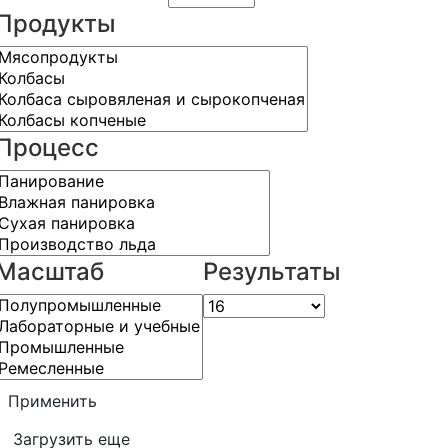
Продукты
Процесс
Масштаб
Результаты
Применить
Загрузить еще