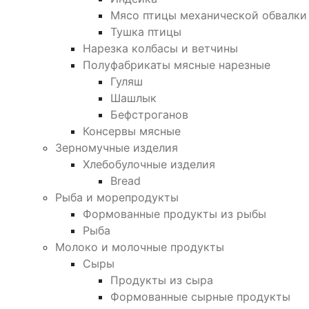
Мясо птицы механической обвалки
Тушка птицы
Нарезка колбасы и ветчины
Полуфабрикаты мясные нарезные
Гуляш
Шашлык
Бефстроганов
Консервы мясные
Зерномучные изделия
Хлебобулочные изделия
Bread
Рыба и морепродукты
Формованные продукты из рыбы
Рыба
Молоко и молочные продукты
Сыры
Продукты из сыра
Формованные сырные продукты