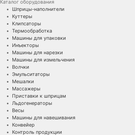
Каталог оборудования
Шприцы-наполнители
Куттеры
Клипсаторы
Термообработка
Машины для упаковки
Инъекторы
Машины для нарезки
Машины для измельчения
Волчки
Эмульситаторы
Мешалки
Массажеры
Приставки к шприцам
Льдогенераторы
Весы
Машины для навешивания
Конвейер
Контроль продукции