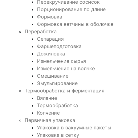
Перекручивание сосисок
Порционирование по длине
Формовка
Формовка ветчины в оболочке
Переработка
Сепарация
Фаршеподготовка
Дожиловка
Измельчение сырья
Измельчение на волчке
Смешивание
Эмульгирование
Термообработка и ферментация
Вяление
Термообработка
Копчение
Первичная упаковка
Упаковка в вакуумные пакеты
Упаковка в сетку