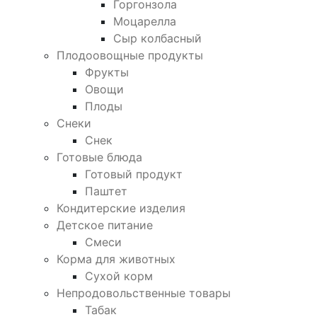
Горгонзола
Моцарелла
Сыр колбасный
Плодоовощные продукты
Фрукты
Овощи
Плоды
Снеки
Снек
Готовые блюда
Готовый продукт
Паштет
Кондитерские изделия
Детское питание
Смеси
Корма для животных
Сухой корм
Непродовольственные товары
Табак