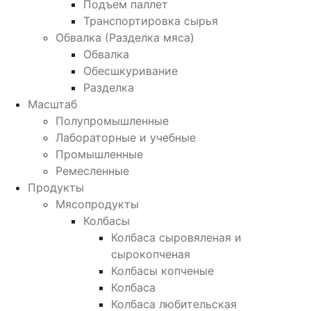
Подъем паллет
Транспортировка сырья
Обвалка (Разделка мяса)
Обвалка
Обесшкуривание
Разделка
Масштаб
Полупромышленные
Лабораторные и учебные
Промышленные
Ремесленные
Продукты
Мясопродукты
Колбасы
Колбаса сыровяленая и
сырокопченая
Колбасы копченые
Колбаса
Колбаса любительская