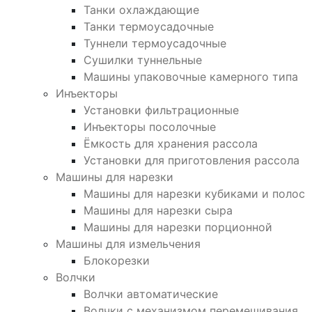
Танки охлаждающие
Танки термоусадочные
Туннели термоусадочные
Сушилки туннельные
Машины упаковочные камерного типа
Инъекторы
Установки фильтрационные
Инъекторы посолочные
Ёмкость для хранения рассола
Установки для приготовления рассола
Машины для нарезки
Машины для нарезки кубиками и полос
Машины для нарезки сыра
Машины для нарезки порционной
Машины для измельчения
Блокорезки
Волчки
Волчки автоматические
Волчки с механизмом перемешивания