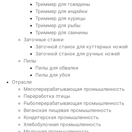
Триммер для говядины
Триммер для индейки
Триммер для курицы
Триммер для рыбы
Триммер для свинины
Заточные станки
Заточной станок для куттерных ножей
Заточной станок для ручных ножей
Пилы
Пилы для обвалки
Пилы для убоя
Отрасли
Мясоперерабатывающая промышленность
Переработка птицы
Рыбоперерабатывающая промышленность
Веганская пищевая промышленность
Кондитерская промышленность
Хлебобулочная промышленность
Молочная промышленность