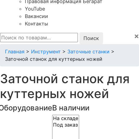
Правовая информация Бегарат
YouTube
Вакансии
Контакты
×
Искать:
Главная
>
Инструмент
>
Заточные станки
>
Заточной станок для куттерных ножей
Заточной станок для
куттерных ножей
Оборудование
В наличии