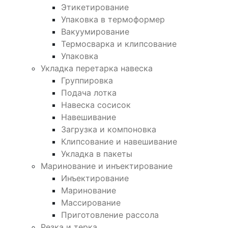
Этикетирование
Упаковка в термоформер
Вакуумирование
Термосварка и клипсование
Упаковка
Укладка перетарка навеска
Группировка
Подача лотка
Навеска сосисок
Навешивание
Загрузка и компоновка
Клипсование и навешивание
Укладка в пакеты
Маринование и инъектирование
Инъектирование
Маринование
Массирование
Приготовление рассола
Резка и терка