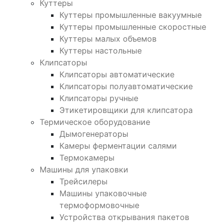
Куттеры
Куттеры промышленные вакуумные
Куттеры промышленные скоростные
Куттеры малых объемов
Куттеры настольные
Клипсаторы
Клипсаторы автоматические
Клипсаторы полуавтоматические
Клипсаторы ручные
Этикетировщики для клипсатора
Термическое оборудование
Дымогенераторы
Камеры ферментации салями
Термокамеры
Машины для упаковки
Трейсилеры
Машины упаковочные
термоформовочные
Устройства открывания пакетов