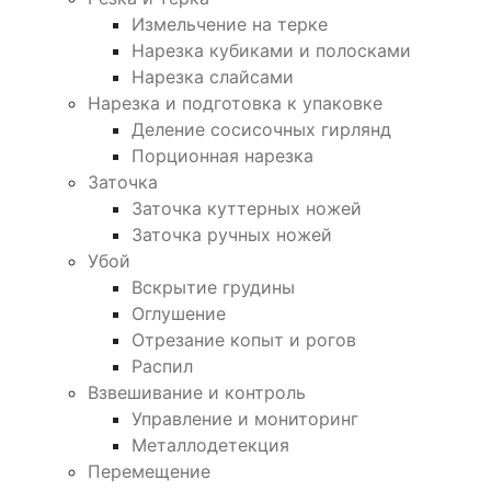
Измельчение на терке
Нарезка кубиками и полосками
Нарезка слайсами
Нарезка и подготовка к упаковке
Деление сосисочных гирлянд
Порционная нарезка
Заточка
Заточка куттерных ножей
Заточка ручных ножей
Убой
Вскрытие грудины
Оглушение
Отрезание копыт и рогов
Распил
Взвешивание и контроль
Управление и мониторинг
Металлодетекция
Перемещение