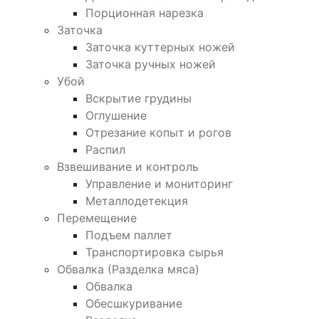
Порционная нарезка
Заточка
Заточка куттерных ножей
Заточка ручных ножей
Убой
Вскрытие грудины
Оглушение
Отрезание копыт и рогов
Распил
Взвешивание и контроль
Управление и мониторинг
Металлодетекция
Перемещение
Подъем паллет
Транспортировка сырья
Обвалка (Разделка мяса)
Обвалка
Обесшкуривание