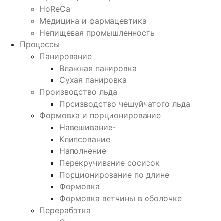
HoReCa
Медицина и фармацевтика
Непищевая промышленность
Процессы
Панирование
Влажная панировка
Сухая панировка
Производство льда
Производство чешуйчатого льда
Формовка и порционирование
Навешивание-
Клипсование
Наполнение
Перекручивание сосисок
Порционирование по длине
Формовка
Формовка ветчины в оболочке
Переработка