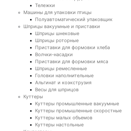
Тележки
Машины для упаковки птицы
Полуавтоматический упаковщик
Шприцы вакуумные и приставки
Шприцы шнековые
Шприцы роторные
Приставки для формовки хлеба
Волчки-насадки
Приставки для формовки мяса
Шприцы ремесленные
Головки наполнительные
Альгинат и коэкструзия
Весы для шприцов
Куттеры
Куттеры промышленные вакуумные
Куттеры промышленные скоростные
Куттеры малых объемов
Куттеры настольные