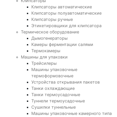
Клипсаторы
Клипсаторы автоматические
Клипсаторы полуавтоматические
Клипсаторы ручные
Этикетировщики для клипсатора
Термическое оборудование
Дымогенераторы
Камеры ферментации салями
Термокамеры
Машины для упаковки
Трейсилеры
Машины упаковочные
термоформовочные
Устройства открывания пакетов
Танки охлаждающие
Танки термоусадочные
Туннели термоусадочные
Сушилки туннельные
Машины упаковочные камерного типа