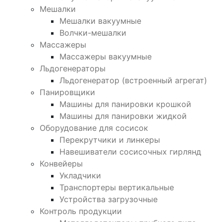
Мешалки
Мешалки вакуумные
Волчки-мешалки
Массажеры
Массажеры вакуумные
Льдогенераторы
Льдогенератор (встроенный агрегат)
Панировщики
Машины для панировки крошкой
Машины для панировки жидкой
Оборудование для сосисок
Перекрутчики и линкеры
Навешиватели сосисочных гирлянд
Конвейеры
Укладчики
Транспортеры вертикальные
Устройства загрузочные
Контроль продукции