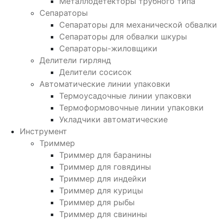
Металлодетекторы трубного типа
Сепараторы
Сепараторы для механической обвалки
Сепараторы для обвалки шкуры
Сепараторы-жиловщики
Делители гирлянд
Делители сосисок
Автоматические линии упаковки
Термоусадочные линии упаковки
Термоформовочные линии упаковки
Укладчики автоматические
Инструмент
Триммер
Триммер для баранины
Триммер для говядины
Триммер для индейки
Триммер для курицы
Триммер для рыбы
Триммер для свинины