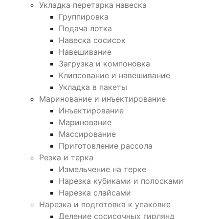
Укладка перетарка навеска
Группировка
Подача лотка
Навеска сосисок
Навешивание
Загрузка и компоновка
Клипсование и навешивание
Укладка в пакеты
Маринование и инъектирование
Инъектирование
Маринование
Массирование
Приготовление рассола
Резка и терка
Измельчение на терке
Нарезка кубиками и полосками
Нарезка слайсами
Нарезка и подготовка к упаковке
Деление сосисочных гирлянд