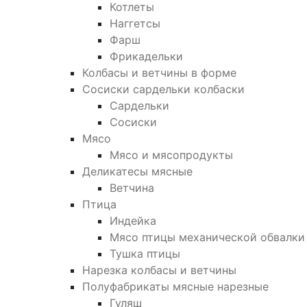
Котлеты
Наггетсы
Фарш
Фрикадельки
Колбасы и ветчины в форме
Сосиски сардельки колбаски
Сардельки
Сосиски
Мясо
Мясо и мясопродукты
Деликатесы мясные
Ветчина
Птица
Индейка
Мясо птицы механической обвалки
Тушка птицы
Нарезка колбасы и ветчины
Полуфабрикаты мясные нарезные
Гуляш