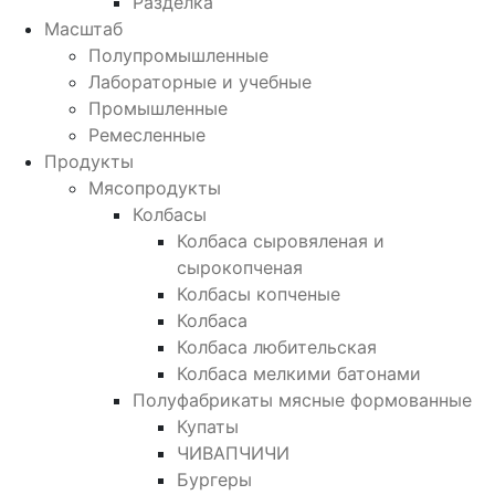
Разделка
Масштаб
Полупромышленные
Лабораторные и учебные
Промышленные
Ремесленные
Продукты
Мясопродукты
Колбасы
Колбаса сыровяленая и
сырокопченая
Колбасы копченые
Колбаса
Колбаса любительская
Колбаса мелкими батонами
Полуфабрикаты мясные формованные
Купаты
ЧИВАПЧИЧИ
Бургеры