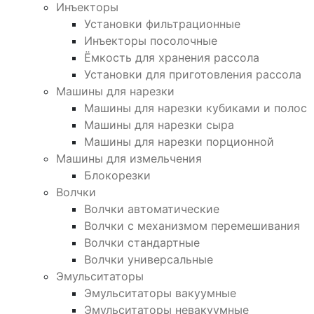
Инъекторы
Установки фильтрационные
Инъекторы посолочные
Ёмкость для хранения рассола
Установки для приготовления рассола
Машины для нарезки
Машины для нарезки кубиками и полос
Машины для нарезки сыра
Машины для нарезки порционной
Машины для измельчения
Блокорезки
Волчки
Волчки автоматические
Волчки с механизмом перемешивания
Волчки стандартные
Волчки универсальные
Эмульситаторы
Эмульситаторы вакуумные
Эмульситаторы невакуумные