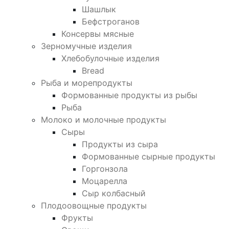
Шашлык
Бефстроганов
Консервы мясные
Зерномучные изделия
Хлебобулочные изделия
Bread
Рыба и морепродукты
Формованные продукты из рыбы
Рыба
Молоко и молочные продукты
Сыры
Продукты из сыра
Формованные сырные продукты
Горгонзола
Моцарелла
Сыр колбасный
Плодоовощные продукты
Фрукты