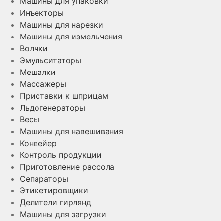
Машины для упаковки
Инъекторы
Машины для нарезки
Машины для измельчения
Волчки
Эмульситаторы
Мешалки
Массажеры
Приставки к шприцам
Льдогенераторы
Весы
Машины для навешивания
Конвейер
Контроль продукции
Приготовление рассола
Сепараторы
Этикетировщики
Делители гирлянд
Машины для загрузки