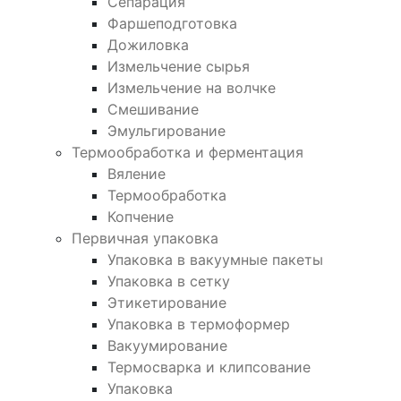
Сепарация
Фаршеподготовка
Дожиловка
Измельчение сырья
Измельчение на волчке
Смешивание
Эмульгирование
Термообработка и ферментация
Вяление
Термообработка
Копчение
Первичная упаковка
Упаковка в вакуумные пакеты
Упаковка в сетку
Этикетирование
Упаковка в термоформер
Вакуумирование
Термосварка и клипсование
Упаковка