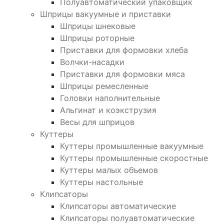
Полуавтоматический упаковщик
Шприцы вакуумные и приставки
Шприцы шнековые
Шприцы роторные
Приставки для формовки хлеба
Волчки-насадки
Приставки для формовки мяса
Шприцы ремесленные
Головки наполнительные
Альгинат и коэкструзия
Весы для шприцов
Куттеры
Куттеры промышленные вакуумные
Куттеры промышленные скоростные
Куттеры малых объемов
Куттеры настольные
Клипсаторы
Клипсаторы автоматические
Клипсаторы полуавтоматические