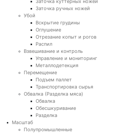
Заточка куттерных ножей
Заточка ручных ножей
Убой
Вскрытие грудины
Оглушение
Отрезание копыт и рогов
Распил
Взвешивание и контроль
Управление и мониторинг
Металлодетекция
Перемещение
Подъем паллет
Транспортировка сырья
Обвалка (Разделка мяса)
Обвалка
Обесшкуривание
Разделка
Масштаб
Полупромышленные