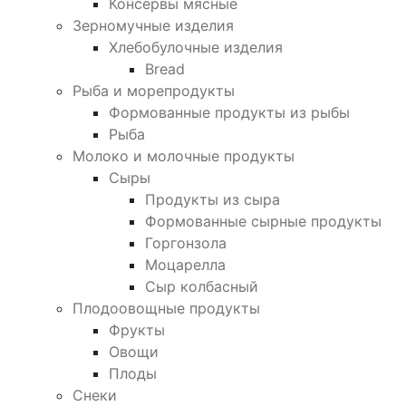
Консервы мясные
Зерномучные изделия
Хлебобулочные изделия
Bread
Рыба и морепродукты
Формованные продукты из рыбы
Рыба
Молоко и молочные продукты
Сыры
Продукты из сыра
Формованные сырные продукты
Горгонзола
Моцарелла
Сыр колбасный
Плодоовощные продукты
Фрукты
Овощи
Плоды
Снеки