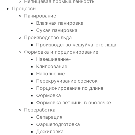
Непищевая промышленность
Процессы
Панирование
Влажная панировка
Сухая панировка
Производство льда
Производство чешуйчатого льда
Формовка и порционирование
Навешивание-
Клипсование
Наполнение
Перекручивание сосисок
Порционирование по длине
Формовка
Формовка ветчины в оболочке
Переработка
Сепарация
Фаршеподготовка
Дожиловка