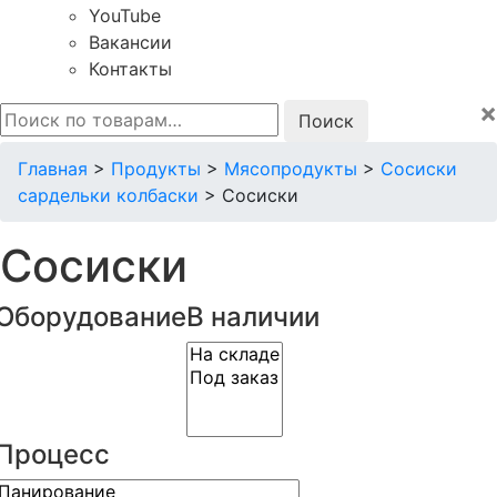
YouTube
Вакансии
Контакты
×
Искать:
Главная
>
Продукты
>
Мясопродукты
>
Сосиски
сардельки колбаски
>
Сосиски
Сосиски
Оборудование
В наличии
Процесс