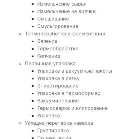
Измельчение сырья
Измельчение на волчке
Смешивание
Эмульгирование
Термообработка и ферментация
Вяление
Термообработка
Копчение
Первичная упаковка
Упаковка в вакуумные пакеты
Упаковка в сетку
Этикетирование
Упаковка в термоформер
Вакуумирование
Термосварка и клипсование
Упаковка
Укладка перетарка навеска
Группировка
Подача лотка