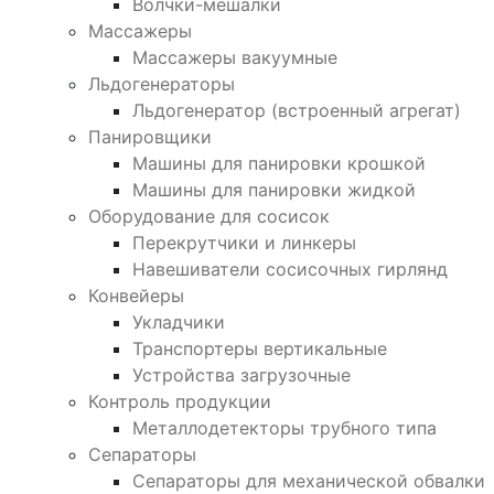
Волчки-мешалки
Массажеры
Массажеры вакуумные
Льдогенераторы
Льдогенератор (встроенный агрегат)
Панировщики
Машины для панировки крошкой
Машины для панировки жидкой
Оборудование для сосисок
Перекрутчики и линкеры
Навешиватели сосисочных гирлянд
Конвейеры
Укладчики
Транспортеры вертикальные
Устройства загрузочные
Контроль продукции
Металлодетекторы трубного типа
Сепараторы
Сепараторы для механической обвалки