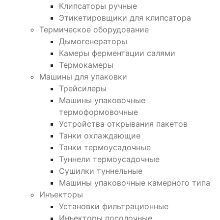
Клипсаторы ручные
Этикетировщики для клипсатора
Термическое оборудование
Дымогенераторы
Камеры ферментации салями
Термокамеры
Машины для упаковки
Трейсилеры
Машины упаковочные
термоформовочные
Устройства открывания пакетов
Танки охлаждающие
Танки термоусадочные
Туннели термоусадочные
Сушилки туннельные
Машины упаковочные камерного типа
Инъекторы
Установки фильтрационные
Инъекторы посолочные