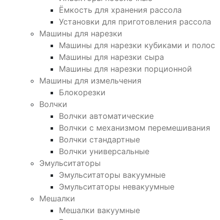
Ёмкость для хранения рассола
Установки для приготовления рассола
Машины для нарезки
Машины для нарезки кубиками и полос
Машины для нарезки сыра
Машины для нарезки порционной
Машины для измельчения
Блокорезки
Волчки
Волчки автоматические
Волчки с механизмом перемешивания
Волчки стандартные
Волчки универсальные
Эмульситаторы
Эмульситаторы вакуумные
Эмульситаторы невакуумные
Мешалки
Мешалки вакуумные