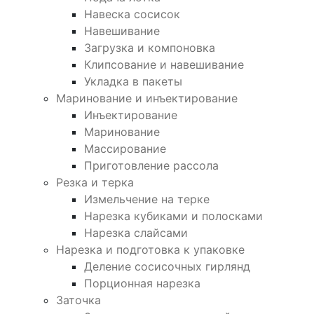
Навеска сосисок
Навешивание
Загрузка и компоновка
Клипсование и навешивание
Укладка в пакеты
Маринование и инъектирование
Инъектирование
Маринование
Массирование
Приготовление рассола
Резка и терка
Измельчение на терке
Нарезка кубиками и полосками
Нарезка слайсами
Нарезка и подготовка к упаковке
Деление сосисочных гирлянд
Порционная нарезка
Заточка