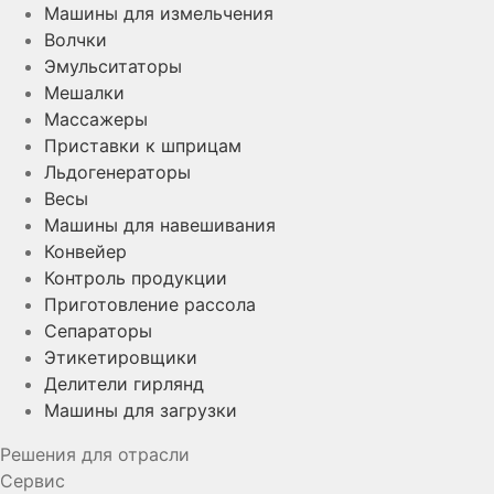
Машины для измельчения
Волчки
Эмульситаторы
Мешалки
Массажеры
Приставки к шприцам
Льдогенераторы
Весы
Машины для навешивания
Конвейер
Контроль продукции
Приготовление рассола
Сепараторы
Этикетировщики
Делители гирлянд
Машины для загрузки
Решения для отрасли
Сервис