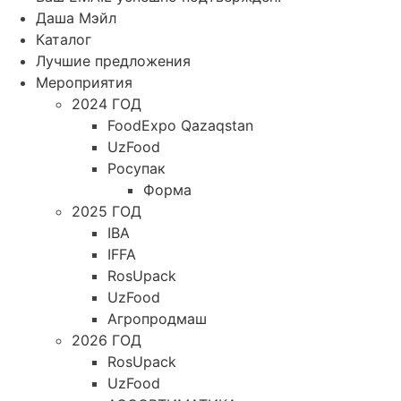
Даша Мэйл
Каталог
Лучшие предложения
Мероприятия
2024 ГОД
FoodExpo Qazaqstan
UzFood
Росупак
Форма
2025 ГОД
IBA
IFFA
RosUpack
UzFood
Агропродмаш
2026 ГОД
RosUpack
UzFood