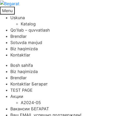
Menu
Uskuna
Katalog
Qo’llab – quvvatlash
Brendlar
Sotuvda mavjud
Biz haqimizda
Kontaktlar
Bosh sahifa
Biz haqimizda
Brendlar
Kontaktlar Бегарат
TEST PAGE
Акции
A2024-05
Вакансии БЕГАРАТ
Ваш EMAIL успешно подтвержден!