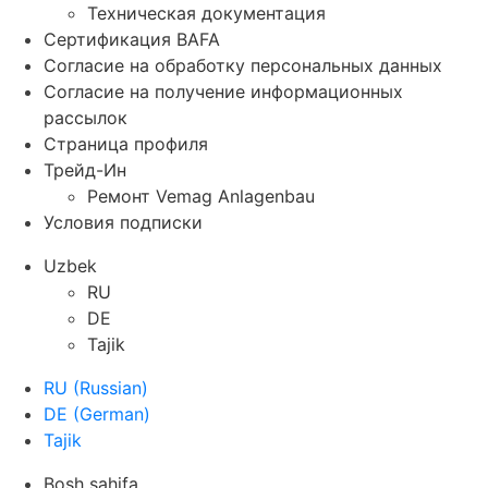
Техническая документация
Сертификация BAFA
Согласие на обработку персональных данных
Согласие на получение информационных
рассылок
Страница профиля
Трейд-Ин
Ремонт Vemag Anlagenbau
Условия подписки
Uzbek
RU
DE
Tajik
RU
(
Russian
)
DE
(
German
)
Tajik
Bosh sahifa